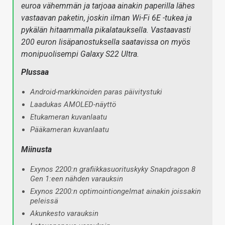
euroa vähemmän ja tarjoaa ainakin paperilla lähes
vastaavan paketin, joskin ilman Wi-Fi 6E -tukea ja
pykälän hitaammalla pikalatauksella. Vastaavasti
200 euron lisäpanostuksella saatavissa on myös
monipuolisempi Galaxy S22 Ultra.
Plussaa
Android-markkinoiden paras päivitystuki
Laadukas AMOLED-näyttö
Etukameran kuvanlaatu
Pääkameran kuvanlaatu
Miinusta
Exynos 2200:n grafiikkasuorituskyky Snapdragon 8
Gen 1:een nähden varauksin
Exynos 2200:n optimointiongelmat ainakin joissakin
peleissä
Akunkesto varauksin