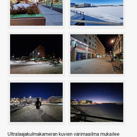
Ultralaajakulmakameran kuvien värimaailma mukailee