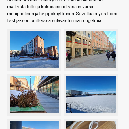
malleista tuttu ja kokonaisuudessaan varsin
monipuolinen ja helppokäyttöinen. Sovellus myös toimi
testijakson puitteissa sulavasti ilman ongelmia.