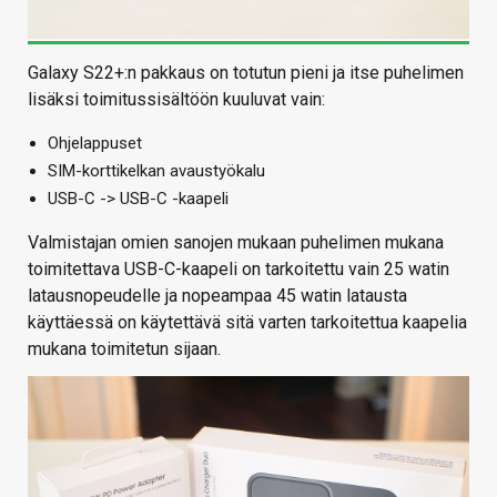
Galaxy S22+:n pakkaus on totutun pieni ja itse puhelimen
lisäksi toimitussisältöön kuuluvat vain:
Ohjelappuset
SIM-korttikelkan avaustyökalu
USB-C -> USB-C -kaapeli
Valmistajan omien sanojen mukaan puhelimen mukana
toimitettava USB-C-kaapeli on tarkoitettu vain 25 watin
latausnopeudelle ja nopeampaa 45 watin latausta
käyttäessä on käytettävä sitä varten tarkoitettua kaapelia
mukana toimitetun sijaan.