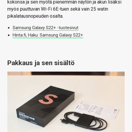
kokonsa ja sen myötä pienemmän näytön ja akun lisäksi
myös puuttuvan Wi-Fi 6E-tuen sekä vain 25 watin
pikalatausnopeuden osalta.
Samsung Galaxy S22+ -tuotesivut
Hinta.fi, Haku: Samsung Galaxy S22+
Pakkaus ja sen sisältö