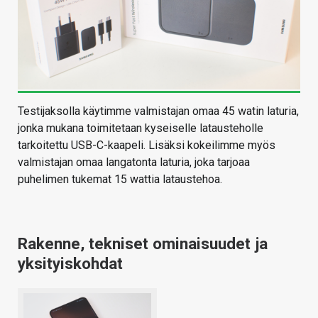
Testijaksolla käytimme valmistajan omaa 45 watin laturia,
jonka mukana toimitetaan kyseiselle latausteholle
tarkoitettu USB-C-kaapeli. Lisäksi kokeilimme myös
valmistajan omaa langatonta laturia, joka tarjoaa
puhelimen tukemat 15 wattia lataustehoa.
Rakenne, tekniset ominaisuudet ja
yksityiskohdat