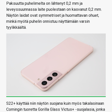
Paksuutta puhelimelta on lähtenyt 0,2 mm ja
leveyssuunnassa laite puolestaan on kasvanut 0,2 mm.
Näytön laidat ovat symmetriset ja huomattavan ohuet,
minkä myötä puhelin onnistuu näyttämään varsin
tyylikkäältä.
S22+ käyttää niin näytön suojana kuin myös takalasinaan
Corningin tuoretta Gorilla Glass Victus+ -suojalasia, jonka