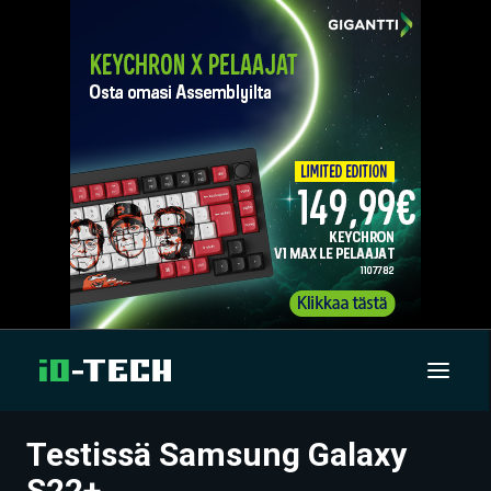
Testissä Samsung Galaxy
UUTISET
S22+