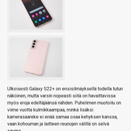
Ulkoisesti Galaxy S22+ on ensisilmäyksellä todella tutun
näköinen, mutta varsin nopeasti siitä on havaittavissa
myös eroja edeltäjäänsä nähden. Puhelimen muotoilu on
viime vuotta kulmikkaampaa, minkä lisäksi
kamerasaareke ei enää samaa osaa kehyksen kanssa,
vaan kohouman ja laitteen reunojen välillä on selvä
sauma.