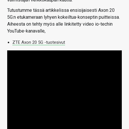
Tutustumme tässä artikkelissa ensisijaisesti Axon 20
5G:n etukameraan lyhyen kokeiltua-konseptin puitteissa.
Aiheesta on tehty myös alle linkitetty video io-techin
YouTube-kanavalle,
ZTE Axon 20 5G -tuotesivut