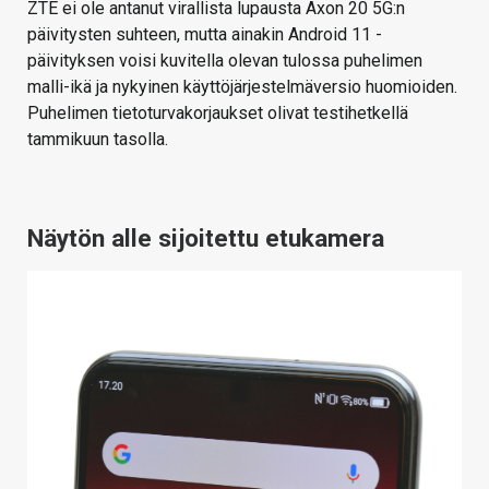
ZTE ei ole antanut virallista lupausta Axon 20 5G:n
päivitysten suhteen, mutta ainakin Android 11 -
päivityksen voisi kuvitella olevan tulossa puhelimen
malli-ikä ja nykyinen käyttöjärjestelmäversio huomioiden.
Puhelimen tietoturvakorjaukset olivat testihetkellä
tammikuun tasolla.
Näytön alle sijoitettu etukamera