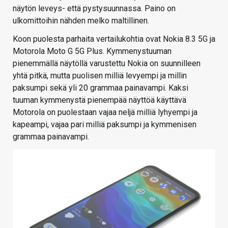
näytön leveys- että pystysuunnassa. Paino on
ulkomittoihin nähden melko maltillinen.
Koon puolesta parhaita vertailukohtia ovat Nokia 8.3 5G ja
Motorola Moto G 5G Plus. Kymmenystuuman
pienemmällä näytöllä varustettu Nokia on suunnilleen
yhtä pitkä, mutta puolisen milliä levyempi ja millin
paksumpi sekä yli 20 grammaa painavampi. Kaksi
tuuman kymmenystä pienempää näyttöä käyttävä
Motorola on puolestaan vajaa neljä milliä lyhyempi ja
kapeampi, vajaa pari milliä paksumpi ja kymmenisen
grammaa painavampi.