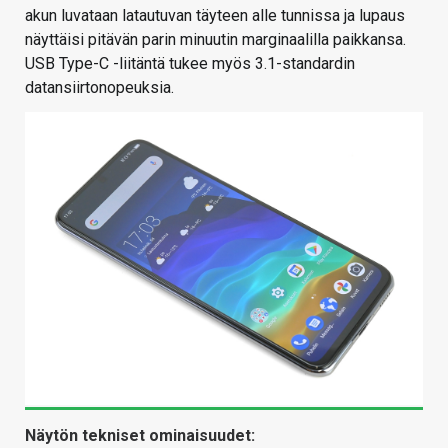
akun luvataan latautuvan täyteen alle tunnissa ja lupaus
näyttäisi pitävän parin minuutin marginaalilla paikkansa.
USB Type-C -liitäntä tukee myös 3.1-standardin
datansiirtonopeuksia.
Näytön tekniset ominaisuudet: