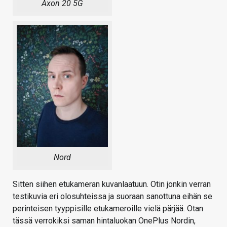
Axon 20 5G
Nord
Sitten siihen etukameran kuvanlaatuun. Otin jonkin verran
testikuvia eri olosuhteissa ja suoraan sanottuna eihän se
perinteisen tyyppisille etukameroille vielä pärjää. Otan
tässä verrokiksi saman hintaluokan OnePlus Nordin,