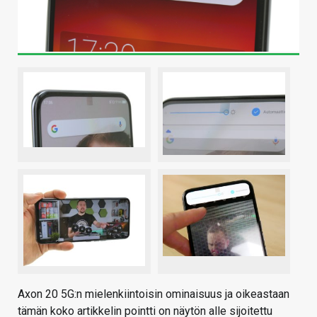
Axon 20 5G:n mielenkiintoisin ominaisuus ja oikeastaan
tämän koko artikkelin pointti on näytön alle sijoitettu