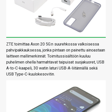
ZTE toimittaa Axon 20 5G:n suurehkossa valkoisessa
pahvipakkauksessa, jonka pintaan on painettu ainoastaan
laitteen mallimerkinnät. Toimitussisältöön kuuluu
puhelimen ohella harmahtavat taipuisat suojakuoret, USB
A-to-C-kaapeli, 30 watin laturi USB-A-liitännällä sekä
USB Type-C-kuulokesovitin.