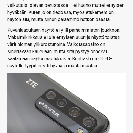
vaikuttaisi olevan perustasoa – ei huono muttei erityisen
hyväkään. Kuten jo on tiedossa, myös etukamera on
näytön alla, mutta siihen palaamme hetken päästä.
Kuvanlaadultaan näyttö ei yllä parhaimmiston joukkoon.
Maksimikirkkaus ei ole erityisen suuri ja näyttö toistaa
värit hieman ylikorostuneina. Valkotasapaino on
sinertävään kallellaan, mutta sitä pystyy onneksi
säätämään näytön asetuksista. Kontrasti on OLED-
näytölle tyypillisesti hyvää ja musta mustaa.