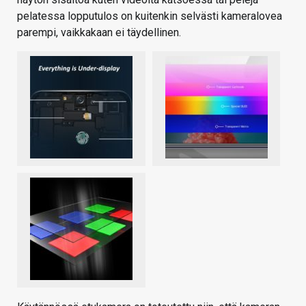
pelatessa lopputulos on kuitenkin selvästi kameralovea
parempi, vaikkakaan ei täydellinen.