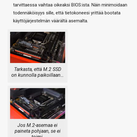
tarvittaessa vaihtaa oikeaksi BIOS:ista. Näin minimoidaan
todennäköisyys sille, että tietokoneesi yrittää bootata
käyttöjärjestelmän väärältä asemalta.
Tarkasta, että M.2 SSD
on kunnolla paikoillaan…
Jos M.2-asemaa ei
paineta pohjaan, se ei
toimi.