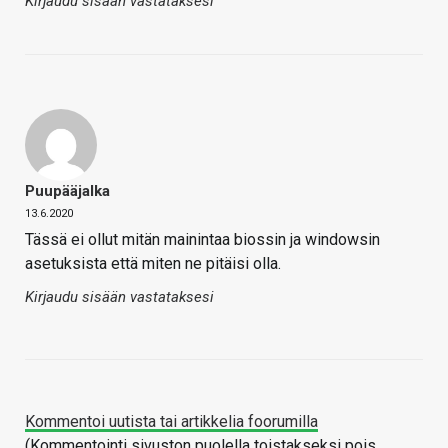
Kirjaudu sisään vastataksesi
Puupääjalka
13.6.2020
Tässä ei ollut mitän mainintaa biossin ja windowsin
asetuksista että miten ne pitäisi olla.
Kirjaudu sisään vastataksesi
Kommentoi uutista tai artikkelia foorumilla
(Kommentointi sivuston puolella toistakseksi pois