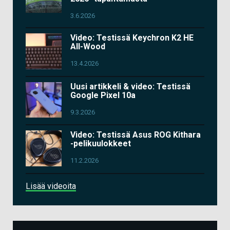
3.6.2026
Video: Testissä Keychron K2 HE
All-Wood
13.4.2026
Uusi artikkeli & video: Testissä
Google Pixel 10a
9.3.2026
Video: Testissä Asus ROG Kithara
-pelikuulokkeet
11.2.2026
Lisää videoita