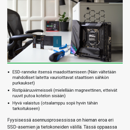
ESD-ranneke itsensä maadoittamiseen (Näin vältetään
mahdolliset laitetta vaurioittavat staattisen sähkön
purkaukset)
Ristipääruuvimeisseli (mielellään magneettinen, etteivät
ruuvit putoa kotelon sisään)
Hyvä valaistus (otsalamppu sopii hyvin tähän
tarkoitukseen)
Fyysisessä asennusprosessissa on hieman eroa eri
SSD-asemien ja tietokoneiden välillä. Tässä oppaassa