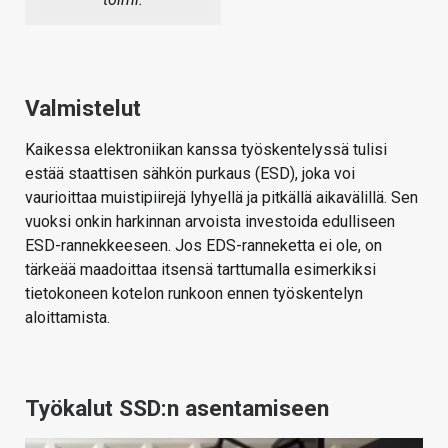
Valmistelut
Kaikessa elektroniikan kanssa työskentelyssä tulisi
estää staattisen sähkön purkaus (ESD), joka voi
vaurioittaa muistipiirejä lyhyellä ja pitkällä aikavälillä. Sen
vuoksi onkin harkinnan arvoista investoida edulliseen
ESD-rannekkeeseen. Jos EDS-ranneketta ei ole, on
tärkeää maadoittaa itsensä tarttumalla esimerkiksi
tietokoneen kotelon runkoon ennen työskentelyn
aloittamista.
Työkalut SSD:n asentamiseen