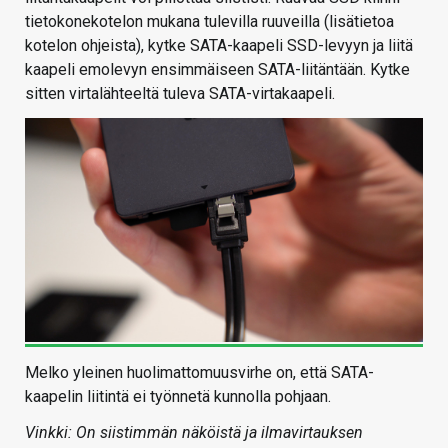
tietokonekotelon mukana tulevilla ruuveilla (lisätietoa
kotelon ohjeista), kytke SATA-kaapeli SSD-levyyn ja liitä
kaapeli emolevyn ensimmäiseen SATA-liitäntään. Kytke
sitten virtalähteeltä tuleva SATA-virtakaapeli.
Melko yleinen huolimattomuusvirhe on, että SATA-
kaapelin liitintä ei työnnetä kunnolla pohjaan.
Vinkki: On siistimmän näköistä ja ilmavirtauksen