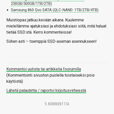
250GB/500GB/1TB/2TB)
Samsung 860 Qvo SATA (QLC-NAND: 1TB/2TB/4TB)
Muistiopas jatkuu kevään aikana. Kuulemme
mielellämme ajatuksiasi ja ehdotuksiasi siitä, mitä haluat
tietää SSD:stä. Kerro kommenteissa!
Siihen asti – tsemppiä SSD-aseman asennukseen!
Kommentoi uutista tai artikkelia foorumilla
(Kommentointi sivuston puolella toistaiseksi pois
käytöstä)
Lähetä palautetta / raportoi kirjoitusvirheestä
5 KOMMENTTIA