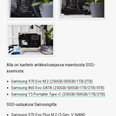
Alla on luettelo artikkelisarjassa mainituista SSD-
asemista:
Samsung 970 Evo M.2 (250GB/500GB/1TB/2TB)
Samsung 860 Evo SATA (250GB/500GB/1TB/2TB/4TB)
Samsung T5 Portable Type-C (250GB/500GB/1TB/2TB)
SSD-uutuuksia Samsungilta:
Samsung 970 Evo Plus M.2 (5 Gen. V-NAND: