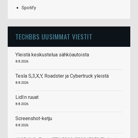
Spotify
TECHBBS UUSIMMAT VIESTIT
Yleistä keskustelua sähköautoista
8.8.2026
Tesla S,3,X,Y, Roadster ja Cybertruck yleistä
8.8.2026
Lidl:n ruuat
8.8.2026
Screenshot-ketju
8.8.2026