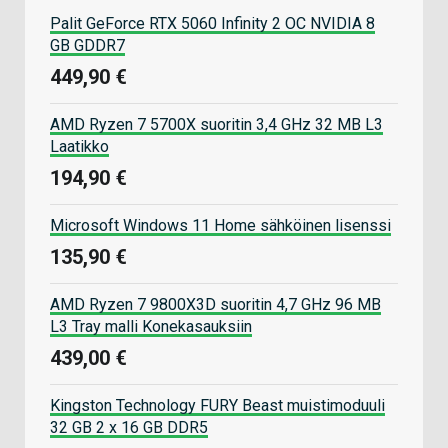
Palit GeForce RTX 5060 Infinity 2 OC NVIDIA 8
GB GDDR7
449,90 €
AMD Ryzen 7 5700X suoritin 3,4 GHz 32 MB L3
Laatikko
194,90 €
Microsoft Windows 11 Home sähköinen lisenssi
135,90 €
AMD Ryzen 7 9800X3D suoritin 4,7 GHz 96 MB
L3 Tray malli Konekasauksiin
439,00 €
Kingston Technology FURY Beast muistimoduuli
32 GB 2 x 16 GB DDR5