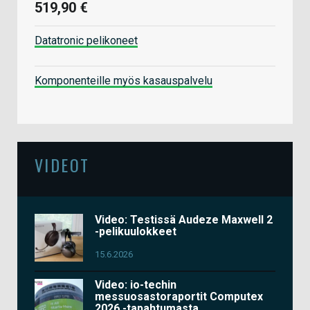
519,90 €
Datatronic pelikoneet
Komponenteille myös kasauspalvelu
VIDEOT
Video: Testissä Audeze Maxwell 2
-pelikuulokkeet
15.6.2026
Video: io-techin
messuosastoraportit Computex
2026 -tapahtumasta