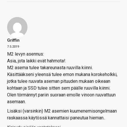
Griffin
7.5.2019
M2 levyn asennus:
Asia, jota laikki evät hahmota!:
M2 asema tulee takareunasta ruuvilla kiinni.
Käsittääkseni yleensä tulee emon mukana korokeholkki,
jotka tulee ruuvata aseman pituuden mukaan oikeaan
kohtaan ja SSD tulee sitten sem päälle ruuvilla kiinni.
Olen törmännyt pariin suoraan emolle vinoon ruuvattuun
asemaan.
Lisäksi (varsinkin) M2 asemien kuumenemisongelmaan
raskaassa käytössä kannattaisi paneutua hieman..