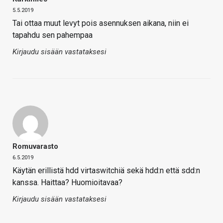
5.5.2019
Tai ottaa muut levyt pois asennuksen aikana, niin ei
tapahdu sen pahempaa
Kirjaudu sisään vastataksesi
Romuvarasto
6.5.2019
Käytän erillistä hdd virtaswitchiä sekä hdd:n että sdd:n
kanssa. Haittaa? Huomioitavaa?
Kirjaudu sisään vastataksesi