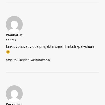
WanhaPatu
2.5.2019
Linkit voisivat viedä prisjaktin sijaan hinta.fi -palveluun.
Kirjaudu sisään vastataksesi
Kurkimies