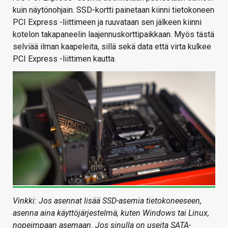
kuin näytönohjain. SSD-kortti painetaan kiinni tietokoneen
PCI Express -liittimeen ja ruuvataan sen jälkeen kiinni
kotelon takapaneelin laajennuskorttipaikkaan. Myös tästä
selviää ilman kaapeleita, sillä sekä data että virta kulkee
PCI Express -liittimen kautta.
Vinkki: Jos asennat lisää SSD-asemia tietokoneeseen,
asenna aina käyttöjärjestelmä, kuten Windows tai Linux,
nopeimpaan asemaan. Jos sinulla on useita SATA-