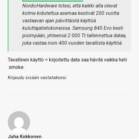
NordicHardware totesi, että kaikki alla olevat
kolme kidutettua asemaa kestivät 200 vuotta
vastaavan ajan päivittäistä käyttöä
kuluttajatietokoneissa. Samsung 840 Evo kesti
pisimpään, yhteensä 2 000 Tt tallennettua dataa,
joka vastaa noin 400 vuoden tavallista käyttöä.​
Tavallinen käyttö = kirjoitettu data saa hävitä vaikka heti
:smoke:
Kirjaudu sisään vastataksesi
Juha Kokkonen