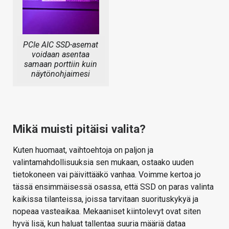
PCIe AIC SSD-asemat
voidaan asentaa
samaan porttiin kuin
näytönohjaimesi
Mikä muisti pitäisi valita?
Kuten huomaat, vaihtoehtoja on paljon ja
valintamahdollisuuksia sen mukaan, ostaako uuden
tietokoneen vai päivittääkö vanhaa. Voimme kertoa jo
tässä ensimmäisessä osassa, että SSD on paras valinta
kaikissa tilanteissa, joissa tarvitaan suorituskykyä ja
nopeaa vasteaikaa. Mekaaniset kiintolevyt ovat siten
hyvä lisä, kun haluat tallentaa suuria määriä dataa