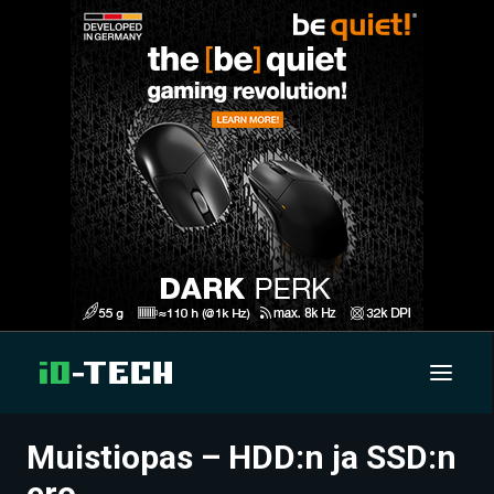
Muistiopas – HDD:n ja SSD:n
UUTISET
ero