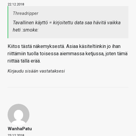
22.12.2018
Threadripper
Tavallinen käyttö = kirjoitettu data saa hävitä vaikka
heti :smoke:
Kiitos tästä näkemyksestä. Asiaa käsiteltiinkin jo ihan
riittämiin tuolla toisessa aiemmassa ketjussa, joten tämä
riittää tällä erää.
Kirjaudu sisään vastataksesi
WanhaPatu
23.12.2018