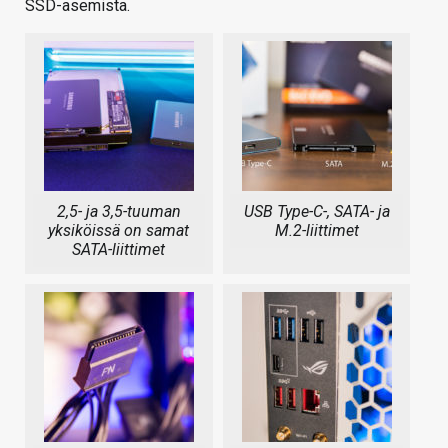
SSD-asemista.
2,5- ja 3,5-tuuman
USB Type-C-, SATA- ja
yksiköissä on samat
M.2-liittimet
SATA-liittimet