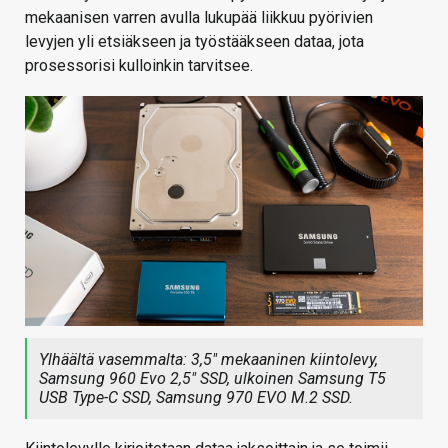
mekaanisen varren avulla lukupää liikkuu pyörivien
levyjen yli etsiäkseen ja työstääkseen dataa, jota
prosessorisi kulloinkin tarvitsee.
Ylhäältä vasemmalta: 3,5″ mekaaninen kiintolevy,
Samsung 960 Evo 2,5″ SSD, ulkoinen Samsung T5
USB Type-C SSD, Samsung 970 EVO M.2 SSD.