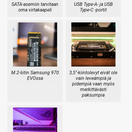
SATA-asemiin tarvitaan
USB Type-A- ja USB
oma virtakaapeli
Type-C -portit
M.2-liitin Samsung 970
3,5″-kiintolevyt eivät ole
EVOssa
vain leveämpiä ja
pidempiä vaan myös
merkittävästi
paksumpia