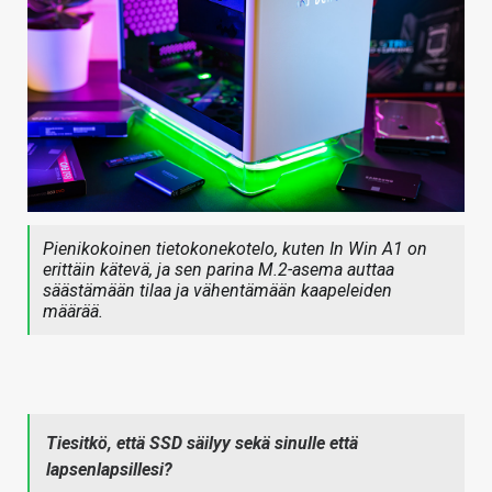
Pienikokoinen tietokonekotelo, kuten In Win A1 on
erittäin kätevä, ja sen parina M.2-asema auttaa
säästämään tilaa ja vähentämään kaapeleiden
määrää.
Tiesitkö, että SSD säilyy sekä sinulle että
lapsenlapsillesi?