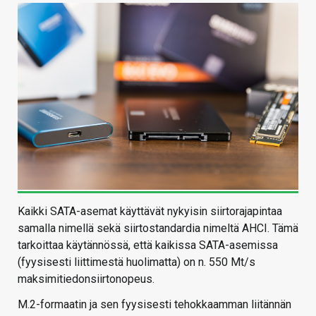
Kaikki SATA-asemat käyttävät nykyisin siirtorajapintaa
samalla nimellä sekä siirtostandardia nimeltä AHCI. Tämä
tarkoittaa käytännössä, että kaikissa SATA-asemissa
(fyysisesti liittimestä huolimatta) on n. 550 Mt/s
maksimitiedonsiirtonopeus.
M.2-formaatin ja sen fyysisesti tehokkaamman liitännän