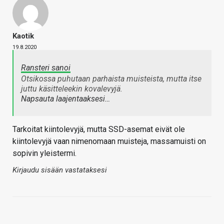
Kaotik
19.8.2020
Ransteri sanoi
Otsikossa puhutaan parhaista muisteista, mutta itse
juttu käsitteleekin kovalevyjä.
Napsauta laajentaaksesi…
Tarkoitat kiintolevyjä, mutta SSD-asemat eivät ole
kiintolevyjä vaan nimenomaan muisteja, massamuisti on
sopivin yleistermi.
Kirjaudu sisään vastataksesi