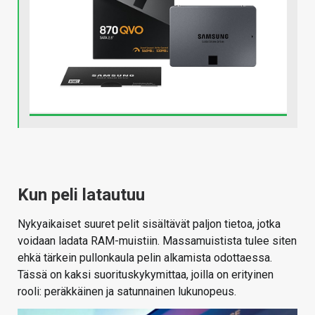
Kun peli latautuu
Nykyaikaiset suuret pelit sisältävät paljon tietoa, jotka
voidaan ladata RAM-muistiin. Massamuistista tulee siten
ehkä tärkein pullonkaula pelin alkamista odottaessa.
Tässä on kaksi suorituskykymittaa, joilla on erityinen
rooli: peräkkäinen ja satunnainen lukunopeus.