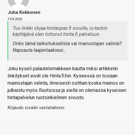
Juha Kokkonen
19.8.2020
Tuo linkki ohjaa hintaopas.fi sivuille, io-techin
käyttäjänä olen tottunut hinta.fi palveluun.
Onko tämä tarkoituksellista vai mainostajan valinta?
Napsauta laajentaaksesi…
Joku kyseli palautelomakkeen kautta miksi artikkelin
linkitykset eivät ole Hinta.fi:hin. Kyseessä on tosiaan
mainostajan valinta, ilmeisesti osittain koska mainos on
julkaistu myös Ruotsissa ja siellä on olemassa kyseisen
hintapalvelun ruotsinkielinen sivusto.
Kirjaudu sisään vastataksesi