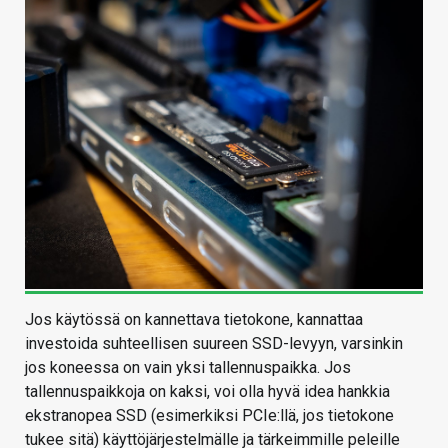
Jos käytössä on kannettava tietokone, kannattaa
investoida suhteellisen suureen SSD-levyyn, varsinkin
jos koneessa on vain yksi tallennuspaikka. Jos
tallennuspaikkoja on kaksi, voi olla hyvä idea hankkia
ekstranopea SSD (esimerkiksi PCIe:llä, jos tietokone
tukee sitä) käyttöjärjestelmälle ja tärkeimmille peleille