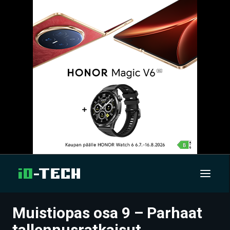
Muistiopas osa 9 – Parhaat
UUTISET
tallennusratkaisut