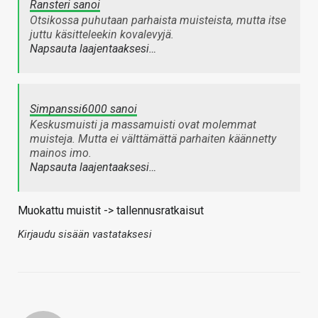
Ransteri sanoi
Otsikossa puhutaan parhaista muisteista, mutta itse
juttu käsitteleekin kovalevyjä.
Napsauta laajentaaksesi…
Simpanssi6000 sanoi
Keskusmuisti ja massamuisti ovat molemmat
muisteja. Mutta ei välttämättä parhaiten käännetty
mainos imo.
Napsauta laajentaaksesi…
Muokattu muistit -> tallennusratkaisut
Kirjaudu sisään vastataksesi