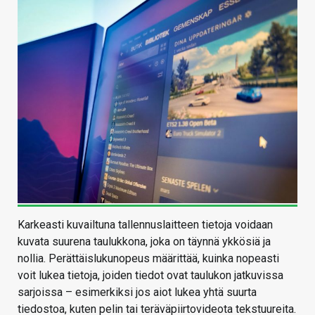
Karkeasti kuvailtuna tallennuslaitteen tietoja voidaan
kuvata suurena taulukkona, joka on täynnä ykkösiä ja
nollia. Perättäislukunopeus määrittää, kuinka nopeasti
voit lukea tietoja, joiden tiedot ovat taulukon jatkuvissa
sarjoissa – esimerkiksi jos aiot lukea yhtä suurta
tiedostoa, kuten pelin tai teräväpiirtovideota tekstuureita.