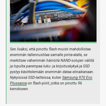
Sen lisäksi, että pinottu flash-muisti mahdollistaa
enemmän tallennustilaa samalle pinta-alalle, se
merkitsee vähemmän häiriöitä NAND-solujen välillä
ja lopulta parempaa luku- ja kirjoituskykyä ja SSD
pystyy käsittelemään enemmän dataa elinaikanaan.
Nykyisissä SSD-laitteissa, kuten
Samsung 970 Evo
Plussassa
on flash-piirit, jotka on pinottu 96
kerrokseen.