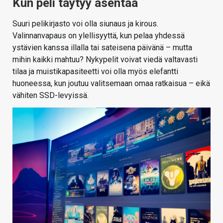
Kun peli täytyy asentaa
Suuri pelikirjasto voi olla siunaus ja kirous.
Valinnanvapaus on ylellisyyttä, kun pelaa yhdessä
ystävien kanssa illalla tai sateisena päivänä – mutta
mihin kaikki mahtuu? Nykypelit voivat viedä valtavasti
tilaa ja muistikapasiteetti voi olla myös elefantti
huoneessa, kun joutuu valitsemaan omaa ratkaisua – eikä
vähiten SSD-levyissä.