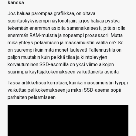
kanssa
Jos haluaa parempaa grafiikkaa, on oltava
suorituskykyisempi näytönohjain, ja jos haluaa pystyä
tekemään enemmän asioita samanaikaisesti, pitäisi olla
enemmän RAM-muistia ja nopeampi prosessori. Mutta
mikä yhteys pelaamisen ja massamuistin välillä on? Se
on suurempi kuin mitä monet luulevat! Tallennustila on
paljon muutakin kuin pelkkä tilaa ja kiintolevyjen
korvautuminen SSD-asemilla on yksi viime aikojen
suurimpia käyttäjäkokemukseen vaikuttaneita asioita.
Tässä artikkelissa kerrotaan, kuinka massamuistin tyyppi
vaikuttaa pelikokemukseen ja miksi SSD-asema sopii
parhaiten pelaamiseen.