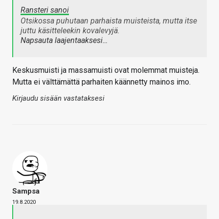
Ransteri sanoi
Otsikossa puhutaan parhaista muisteista, mutta itse
juttu käsitteleekin kovalevyjä.
Napsauta laajentaaksesi…
Keskusmuisti ja massamuisti ovat molemmat muisteja.
Mutta ei välttämättä parhaiten käännetty mainos imo.
Kirjaudu sisään vastataksesi
Sampsa
19.8.2020