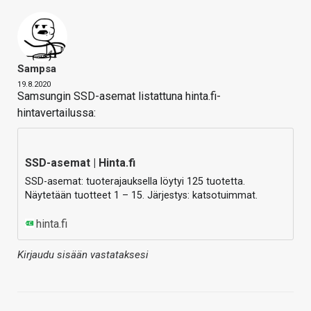
Sampsa
19.8.2020
Samsungin SSD-asemat listattuna hinta.fi-
hintavertailussa:
SSD-asemat | Hinta.fi
SSD-asemat: tuoterajauksella löytyi 125 tuotetta.
Näytetään tuotteet 1 – 15. Järjestys: katsotuimmat.
hinta.fi
Kirjaudu sisään vastataksesi