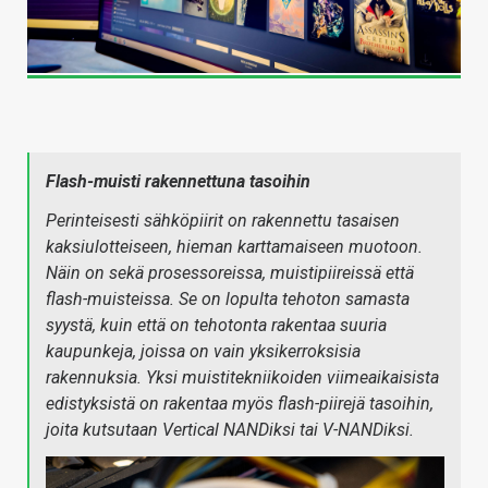
Flash-muisti rakennettuna tasoihin
Perinteisesti sähköpiirit on rakennettu tasaisen
kaksiulotteiseen, hieman karttamaiseen muotoon.
Näin on sekä prosessoreissa, muistipiireissä että
flash-muisteissa. Se on lopulta tehoton samasta
syystä, kuin että on tehotonta rakentaa suuria
kaupunkeja, joissa on vain yksikerroksisia
rakennuksia. Yksi muistitekniikoiden viimeaikaisista
edistyksistä on rakentaa myös flash-piirejä tasoihin,
joita kutsutaan Vertical NANDiksi tai V-NANDiksi.