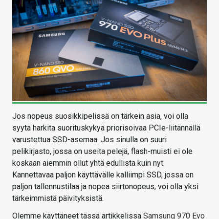
Jos nopeus suosikkipelissä on tärkein asia, voi olla
syytä harkita suorituskykyä priorisoivaa PCIe-liitännällä
varustettua SSD-asemaa. Jos sinulla on suuri
pelikirjasto, jossa on useita pelejä, flash-muisti ei ole
koskaan aiemmin ollut yhtä edullista kuin nyt.
Kannettavaa paljon käyttävälle kalliimpi SSD, jossa on
paljon tallennustilaa ja nopea siirtonopeus, voi olla yksi
tärkeimmistä päivityksistä.
Olemme käyttäneet tässä artikkelissa
Samsung 970 Evo