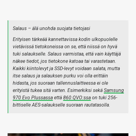
Salaus – älä unohda suojata tietojasi
Erityisen tärkeää kannettavissa kodin ulkopuolelle
vietävissä tietokoneissa on se, että niissä on hyvä
tuki salaukselle. Salaus varmistaa, että vain käyttäjä
näkee tiedot, jos tietokone katoaa tai varastetaan.
Kaikki kiintolevyt ja SSD-levyt voidaan salata, mutta
itse salaus ja salauksen purku voi olla erittäin
hidasta, jos suoraan tallennuslaitteessa ei ole
erityistä tukea sitä varten. Esimerkiksi sekä
Samsung
970 Evo Plussassa
että
860 QVO:ssa
on tuki 256-
bittiselle AES-salaukselle suoraan rautatasolla.