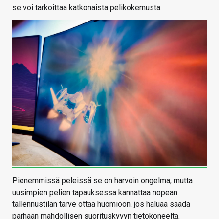
se voi tarkoittaa katkonaista pelikokemusta.
Pienemmissä peleissä se on harvoin ongelma, mutta
uusimpien pelien tapauksessa kannattaa nopean
tallennustilan tarve ottaa huomioon, jos haluaa saada
parhaan mahdollisen suorituskyvyn tietokoneelta.