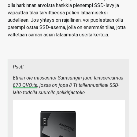
olla harkinnan arvoista hankkia pienempi SSD-levy ja
vapauttaa tilaa tarvittaessa pelien lataamiseksi
uudelleen. Jos yhteys on rajallinen, voi puolestaan ​​olla
parempi ostaa SSD-asema, jolla on enemmän tilaa, jotta
vältetään saman asian lataamista useita kertoja.
Psst!
Ethän ole missannut Samsungin juuri lanseeraamaa
870 QVO:ta
, jossa on jopa 8 Tt tallennustilaa! SSD-
laite todella suurelle pelikirjastolle.