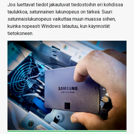
Jos luettavat tiedot jakautuvat tiedostoihin eri kohdissa
taulukkoa, satunnainen lukunopeus on tärkeä. Suuri
satunnaislukunopeus vaikuttaa muun muassa siihen,
kuinka nopeasti Windows latautuu, kun käynnistät
tietokoneen.