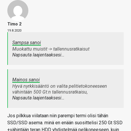
Timo 2
19.8.2020
Sampsa sanoi
Muokattu muistit -> tallennusratkaisut
Napsauta laajentaaksesi…
Mainos sanoi
Hyvä nyrkkisääntö on valita pelitietokoneeseen
vähintään 500 Gt:n tallennusratkaisu,
Napsauta laajentaaksesi…
Jos pilkkua viilataan niin parempi termi olisi tähän
SSD/SSD asema. minä en enään suosittelisi 250 Gt SSD
+vähintään teran HDD yhdistelmää pelikoneeseen, kuin