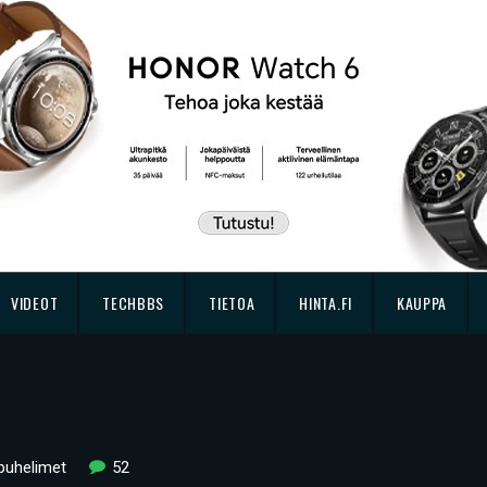
VIDEOT
TECHBBS
TIETOA
HINTA.FI
KAUPPA
puhelimet
52