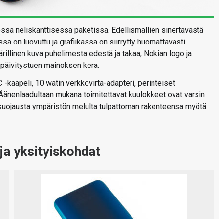
essa neliskanttisessa paketissa. Edellismallien sinertävästä
sa on luovuttu ja grafiikassa on siirrytty huomattavasti
illinen kuva puhelimesta edestä ja takaa, Nokian logo ja
päivitystuen mainoksen kera.
-kaapeli, 10 watin verkkovirta-adapteri, perinteiset
 Äänenlaadultaan mukana toimitettavat kuulokkeet ovat varsin
an suojausta ympäristön melulta tulpattoman rakenteensa myötä.
ja yksityiskohdat