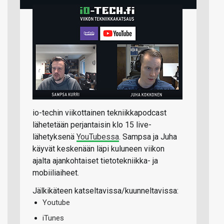
io-techin viikottainen tekniikkapodcast
lähetetään perjantaisin klo 15 live-
lähetyksenä
YouTubessa
. Sampsa ja Juha
käyvät keskenään läpi kuluneen viikon
ajalta ajankohtaiset tietotekniikka- ja
mobiiliaiheet.
Jälkikäteen katseltavissa/kuunneltavissa:
Youtube
iTunes