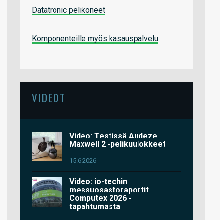
Datatronic pelikoneet
Komponenteille myös kasauspalvelu
VIDEOT
Video: Testissä Audeze
Maxwell 2 -pelikuulokkeet
15.6.2026
Video: io-techin
messuosastoraportit
Computex 2026 -
tapahtumasta