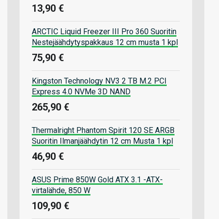
13,90 €
ARCTIC Liquid Freezer III Pro 360 Suoritin
Nestejäähdytyspakkaus 12 cm musta 1 kpl
75,90 €
Kingston Technology NV3 2 TB M.2 PCI
Express 4.0 NVMe 3D NAND
265,90 €
Thermalright Phantom Spirit 120 SE ARGB
Suoritin Ilmanjäähdytin 12 cm Musta 1 kpl
46,90 €
ASUS Prime 850W Gold ATX 3.1 -ATX-
virtalähde, 850 W
109,90 €