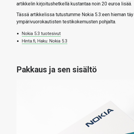
artikkelin kirjoitushetkellä kustantaa noin 20 euroa lisää.
Tässä artikkelissa tutustumme Nokia 5.3:een hieman täy
ympärivuorokautisten testikokemusten pohjalta.
Nokia 5.3 tuotesivut
Hinta.fi, Haku: Nokia 5.3
Pakkaus ja sen sisältö