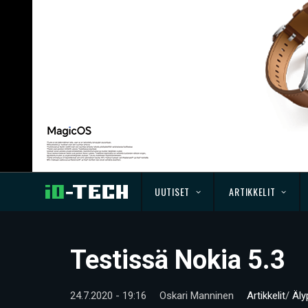
UUTISET
ARTIKKELIT
Testissä Nokia 5.3
24.7.2020 - 19:16
Oskari Manninen
Artikkelit
/
Äly