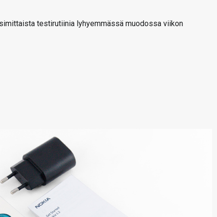
simittaista testirutiinia lyhyemmässä muodossa viikon