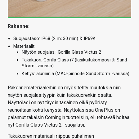
Rakenne:
Suojaustaso: IP68 (2 m; 30 min) & IP69K
Materiaalit:
Näytön suojalasi: Gorilla Glass Victus 2
Takakuori: Gorilla Glass i7 (lasikuitukomposiitti Sand
Storm -värissä)
Kehys: alumiinia (MAO-pinnoite Sand Storm -värissä)
Rakennemateriaaleihin on myös tehty muutoksia niin
näytön suojalasityypin kuin takakuorenkin osalta.
Näyttölasi on nyt täysin tasainen eikä pyöristy
reunoiltaan kohti kehystä. Näyttölasissa OnePlus on
palannut takaisin Corningin tuotteisiin, eli tehtävää hoitaa
nyt Gorilla Glass Victus 2 -suojalasi.
Takakuoren materiaali riippuu puhelimen