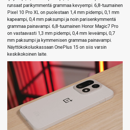
runsaat parikymmentä grammaa kevyempi. 6,8-tuumainen
Pixel 10 Pro XL on puolestaan 1,4 mm pidempi, 0,1 mm
kapeampi, 0,4 mm paksumpi ja noin parisenkymmentä
grammaa painavampi. 6,8-tuumainen Honor Magic7 Pro
on vastaavasti 1,3 mm pidempi, 0,4 mm leveämpi, 0,7
mm paksumpi ja kymmenisen grammaa painavampi.
Näyttökokoluokassaan OnePlus 15 on siis varsin
keskikokoinen laite.