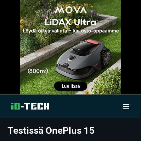
Testissä OnePlus 15
UUTISET