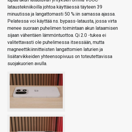
lataustekniikoilla johtoa käyttäessä täyteen 39
minuutissa ja langattomasti 50 %:iin samassa ajassa.
Pelatessa voi käyttää ns. bypass-latausta, jossa virta
menee suoraan puhelimen toimintaan akun lataamisen
sijaan vähentäen lämmöntuottoa. Qi 2.0 -tukea ei
valitettavasti ole puhelimessa itsessään, mutta
magneettikiinnitteisten langattomien laturien ja
lisätarvikkeiden yhteensopivuus on toteutettavissa
suojakuorien avulla.