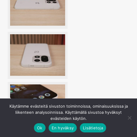
Käytämme evästeitä sivuston toiminnoissa, ominaisuuksissa ja
liikenteen analysoinnissa. Käyttämällä sivustoa hyväksyt
evästeiden käytön.
Ok
En hyväksy
Lisätietoja