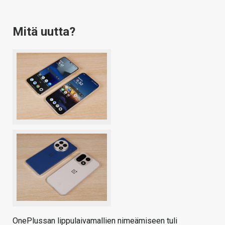
Mitä uutta?
OnePlussan lippulaivamallien nimeämiseen tuli