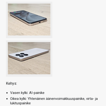
Kehys:
Vasen kylki: AI-painike
Oikea kylki: Yhtenäinen äänenvoimakkuuspainike, virta- ja
lukituspainike