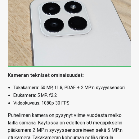
Kameran tekniset ominaisuudet:
Takakamera: 50 MP, f1.8, PDAF + 2 MP:n syvyyssensori
Etukamera: 5 MP, f2.2
Videokuvaus: 1080p 30 FPS
Puhelimen kamera on pysynyt viime vuodesta melko
lailla samana. Käytössä on edelleen 50 megapikselin
pääkamera 2 MP:n syvyyssensoreineen sekä 5 MP:n
etukamera. Takakameran kohouman neljäs rinkula