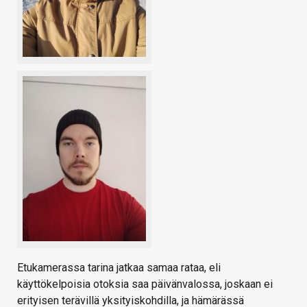
Etukamerassa tarina jatkaa samaa rataa, eli
käyttökelpoisia otoksia saa päivänvalossa, joskaan ei
erityisen terävillä yksityiskohdilla, ja hämärässä