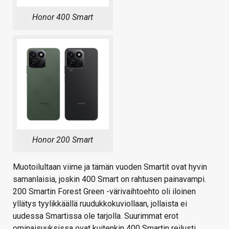
Honor 400 Smart
Honor 200 Smart
Muotoilultaan viime ja tämän vuoden Smartit ovat hyvin
samanlaisia, joskin 400 Smart on rahtusen painavampi.
200 Smartin Forest Green -värivaihtoehto oli iloinen
yllätys tyylikkäällä ruudukkokuviollaan, jollaista ei
uudessa Smartissa ole tarjolla. Suurimmat erot
ominaisuuksissa ovat kuitenkin 400 Smartin reilusti