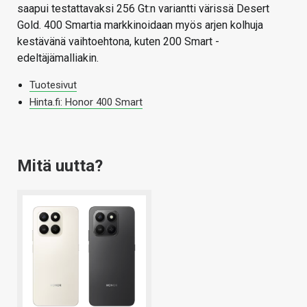
saapui testattavaksi 256 Gt:n variantti värissä Desert
Gold. 400 Smartia markkinoidaan myös arjen kolhuja
kestävänä vaihtoehtona, kuten 200 Smart -
edeltäjämalliakin.
Tuotesivut
Hinta.fi: Honor 400 Smart
Mitä uutta?