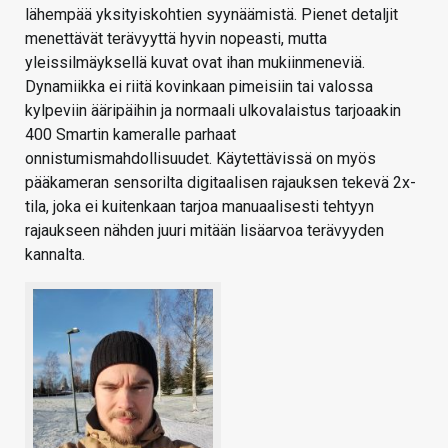
lähempää yksityiskohtien syynäämistä. Pienet detaljit
menettävät terävyyttä hyvin nopeasti, mutta
yleissilmäyksellä kuvat ovat ihan mukiinmeneviä.
Dynamiikka ei riitä kovinkaan pimeisiin tai valossa
kylpeviin ääripäihin ja normaali ulkovalaistus tarjoaakin
400 Smartin kameralle parhaat
onnistumismahdollisuudet. Käytettävissä on myös
pääkameran sensorilta digitaalisen rajauksen tekevä 2x-
tila, joka ei kuitenkaan tarjoa manuaalisesti tehtyyn
rajaukseen nähden juuri mitään lisäarvoa terävyyden
kannalta.