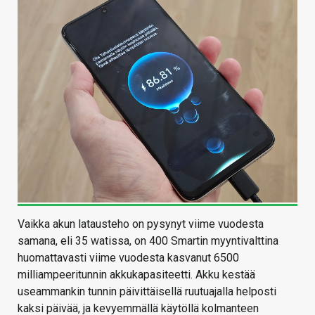
Vaikka akun latausteho on pysynyt viime vuodesta
samana, eli 35 watissa, on 400 Smartin myyntivalttina
huomattavasti viime vuodesta kasvanut 6500
milliampeeritunnin akkukapasiteetti. Akku kestää
useammankin tunnin päivittäisellä ruutuajalla helposti
kaksi päivää, ja kevyemmällä käytöllä kolmanteen