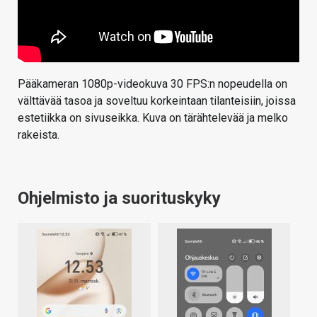
Pääkameran 1080p-videokuva 30 FPS:n nopeudella on
välttävää tasoa ja soveltuu korkeintaan tilanteisiin, joissa
estetiikka on sivuseikka. Kuva on tärähtelevää ja melko
rakeista.
Ohjelmisto ja suorituskyky