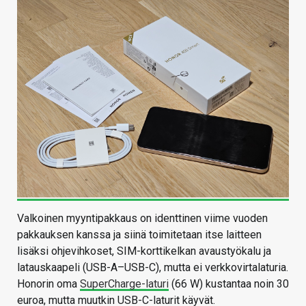
Valkoinen myyntipakkaus on identtinen viime vuoden
pakkauksen kanssa ja siinä toimitetaan itse laitteen
lisäksi ohjevihkoset, SIM-korttikelkan avaustyökalu ja
latauskaapeli (USB-A–USB-C), mutta ei verkkovirtalaturia.
Honorin oma
SuperCharge-laturi
(66 W) kustantaa noin 30
euroa, mutta muutkin USB-C-laturit käyvät.