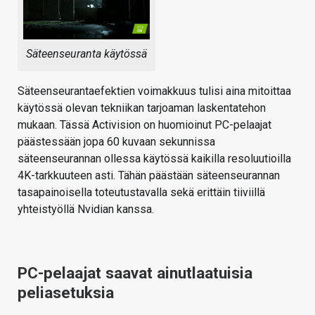
Säteenseuranta käytössä
Säteenseurantaefektien voimakkuus tulisi aina mitoittaa
käytössä olevan tekniikan tarjoaman laskentatehon
mukaan. Tässä Activision on huomioinut PC-pelaajat
päästessään jopa 60 kuvaan sekunnissa
säteenseurannan ollessa käytössä kaikilla resoluutioilla
4K-tarkkuuteen asti. Tähän päästään säteenseurannan
tasapainoisella toteutustavalla sekä erittäin tiiviillä
yhteistyöllä Nvidian kanssa.
PC-pelaajat saavat ainutlaatuisia
peliasetuksia