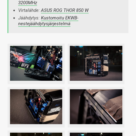
3200MHz
Virtalähde:
ASUS ROG THOR 850 W
Jäähdytys:
Kustomoitu EKWB-
nestejäähdytysjärjestelmä