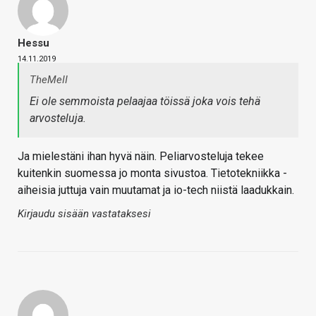
Hessu
14.11.2019
TheMeII
Ei ole semmoista pelaajaa töissä joka vois tehä
arvosteluja.
Ja mielestäni ihan hyvä näin. Peliarvosteluja tekee
kuitenkin suomessa jo monta sivustoa. Tietotekniikka -
aiheisia juttuja vain muutamat ja io-tech niistä laadukkain.
Kirjaudu sisään vastataksesi