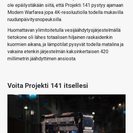
ole epäilystäkään siitä, että Projekti 141 pystyy ajamaan
Modern Warfarea jopa 4K-resoluutiolla todella mukavilla
ruudunpäivitysnopeuksilla.
Huomattavan ylimitoitetulla vesijäähdytysjärjestelmällä
tietokone oli lähes totaalisen hiljainen raskaidenkin
kuormien aikana, ja lämpötilat pysyvät todella matalina ja
vakaina etenkin järjestelmän kaksinkertaisen 420
millimetrin jäähdyttimen ansiosta.
Voita Projekti 141 itsellesi