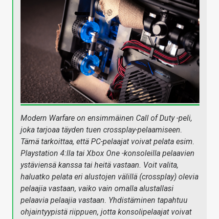
Modern Warfare on ensimmäinen Call of Duty -peli,
joka tarjoaa täyden tuen crossplay-pelaamiseen.
Tämä tarkoittaa, että PC-pelaajat voivat pelata esim.
Playstation 4:lla tai Xbox One -konsoleilla pelaavien
ystäviensä kanssa tai heitä vastaan. Voit valita,
haluatko pelata eri alustojen välillä (crossplay) olevia
pelaajia vastaan, vaiko vain omalla alustallasi
pelaavia pelaajia vastaan. Yhdistäminen tapahtuu
ohjaintyypistä riippuen, jotta konsolipelaajat voivat