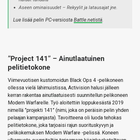
Aseen ominaisuudet – Rekyylit ja latausajat jne.
Lue lisää pelin PC-versiosta
Battle.netistä
.
”Project 141” – Ainutlaatuinen
pelitietokone
Viimevuotisen kustomoidun Black Ops 4 -pelikoneen
ollessa vielä lähimuistissa, Activision halusi jälleen
kerran rakentaa ainutlaatuisesti suunnitellun pelikoneen
Modern Warfarelle. Työ aloitettiin loppukesästä 2019
nimellä ”projekti 141” (nimi, joka on peräisin pelin yhden
pelaajan kampanjasta). Tavoitteena oli luoda tehokas
pelitietokone, joka tarjoaisi rajun suorituskyvyn ja
pelikokemuksen Modern Warfare -pelissä. Koneen