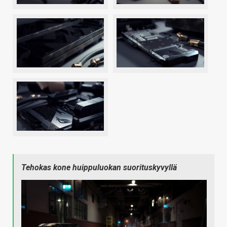
Tehokas kone huippuluokan suorituskyvyllä