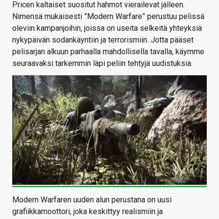
Pricen kaltaiset suositut hahmot vierailevat jälleen.
Nimensä mukaisesti ”Modern Warfare” perustuu pelissä
oleviin kampanjoihin, joissa on useita selkeitä yhteyksiä
nykypäivän sodankäyntiin ja terrorismiin. Jotta pääset
pelisarjan alkuun parhaalla mahdollisella tavalla, käymme
seuraavaksi tarkemmin läpi peliin tehtyjä uudistuksia.
Modern Warfaren uuden alun perustana on uusi
grafiikkamoottori, joka keskittyy realismiin ja