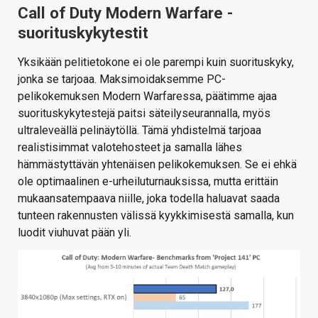
Call of Duty Modern Warfare -
suorituskykytestit
Yksikään pelitietokone ei ole parempi kuin suorituskyky,
jonka se tarjoaa. Maksimoidaksemme PC-
pelikokemuksen Modern Warfaressa, päätimme ajaa
suorituskykytestejä paitsi säteilyseurannalla, myös
ultraleveällä pelinäytöllä. Tämä yhdistelmä tarjoaa
realistisimmat valotehosteet ja samalla lähes
hämmästyttävän yhtenäisen pelikokemuksen. Se ei ehkä
ole optimaalinen e-urheiluturnauksissa, mutta erittäin
mukaansatempaava niille, joka todella haluavat saada
tunteen rakennusten välissä kyykkimisestä samalla, kun
luodit viuhuvat pään yli.