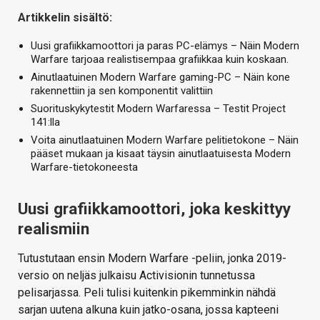
Artikkelin sisältö:
Uusi grafiikkamoottori ja paras PC-elämys – Näin Modern
Warfare tarjoaa realistisempaa grafiikkaa kuin koskaan.
Ainutlaatuinen Modern Warfare gaming-PC – Näin kone
rakennettiin ja sen komponentit valittiin
Suorituskykytestit Modern Warfaressa – Testit Project
141:lla
Voita ainutlaatuinen Modern Warfare pelitietokone – Näin
pääset mukaan ja kisaat täysin ainutlaatuisesta Modern
Warfare-tietokoneesta
Uusi grafiikkamoottori, joka keskittyy
realismiin
Tutustutaan ensin Modern Warfare -peliin, jonka 2019-
versio on neljäs julkaisu Activisionin tunnetussa
pelisarjassa. Peli tulisi kuitenkin pikemminkin nähdä
sarjan uutena alkuna kuin jatko-osana, jossa kapteeni