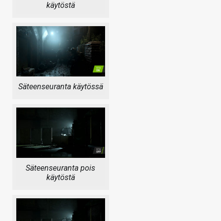
käytöstä
Säteenseuranta käytössä
Säteenseuranta pois
käytöstä