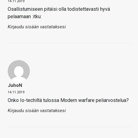
14.11.2019
Osallistumiseen pitäisi olla todistettavasti hyvä
pelaamaan :itku:
Kirjaudu sisään vastataksesi
JuhoN
14.11.2019
Onko Io-techiltä tulossa Modern warfare peliarvostelua?
Kirjaudu sisään vastataksesi