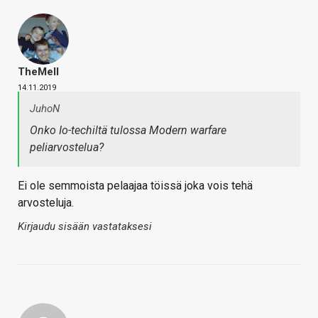
TheMeII
14.11.2019
JuhoN
Onko Io-techiltä tulossa Modern warfare
peliarvostelua?
Ei ole semmoista pelaajaa töissä joka vois tehä
arvosteluja.
Kirjaudu sisään vastataksesi