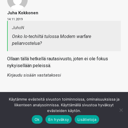
Juha Kokkonen
14.11.2019
JuhoN
Onko Io-techiltä tulossa Modern warfare
peliarvostelua?
Ollaan tällä hetkellä rautasivusto, joten ei ole fokus
nykyisellään peleissä.
Kirjaudu sisään vastataksesi
Käytämme evästeitä sivuston toiminnoissa, ominaisuuksissa ja
liikenteen analysoinnissa. Käyttämällä sivustoa hyväksyt
evästeiden käytön.
Ok
En hyväksy
Lisätietoja