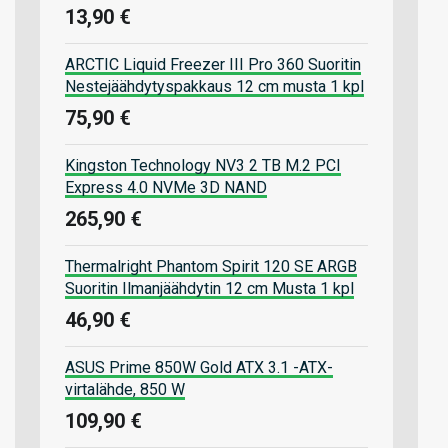
13,90 €
ARCTIC Liquid Freezer III Pro 360 Suoritin
Nestejäähdytyspakkaus 12 cm musta 1 kpl
75,90 €
Kingston Technology NV3 2 TB M.2 PCI
Express 4.0 NVMe 3D NAND
265,90 €
Thermalright Phantom Spirit 120 SE ARGB
Suoritin Ilmanjäähdytin 12 cm Musta 1 kpl
46,90 €
ASUS Prime 850W Gold ATX 3.1 -ATX-
virtalähde, 850 W
109,90 €