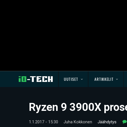
UUTISET
ARTIKKELIT
Ryzen 9 3900X pros
1.1.2017 - 15:30
Juha Kokkonen
Jäähdytys