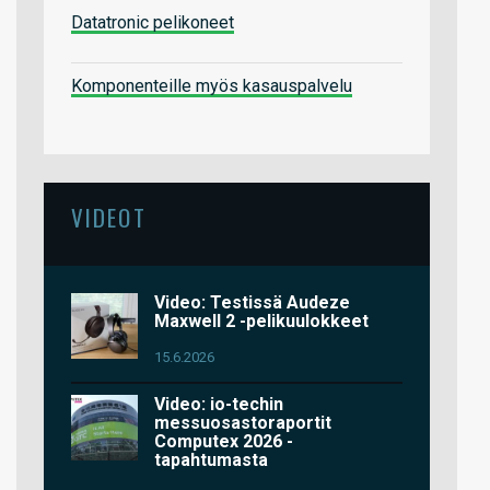
Datatronic pelikoneet
Komponenteille myös kasauspalvelu
VIDEOT
Video: Testissä Audeze
Maxwell 2 -pelikuulokkeet
15.6.2026
Video: io-techin
messuosastoraportit
Computex 2026 -
tapahtumasta