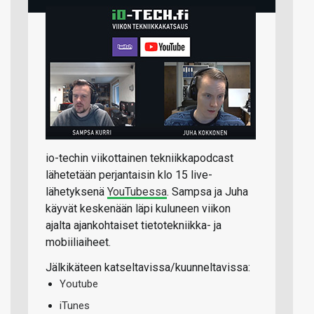
io-techin viikottainen tekniikkapodcast
lähetetään perjantaisin klo 15 live-
lähetyksenä
YouTubessa
. Sampsa ja Juha
käyvät keskenään läpi kuluneen viikon
ajalta ajankohtaiset tietotekniikka- ja
mobiiliaiheet.
Jälkikäteen katseltavissa/kuunneltavissa:
Youtube
iTunes