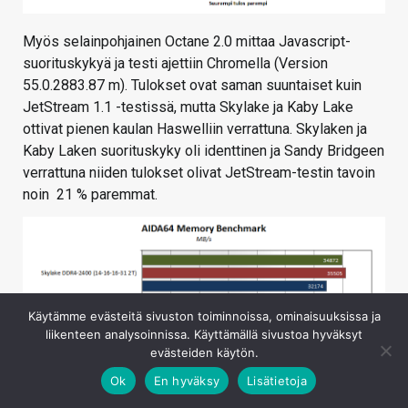
Myös selainpohjainen Octane 2.0 mittaa Javascript-
suorituskykyä ja testi ajettiin Chromella (Version
55.0.2883.87 m). Tulokset ovat saman suuntaiset kuin
JetStream 1.1 -testissä, mutta Skylake ja Kaby Lake
ottivat pienen kaulan Haswelliin verrattuna. Skylaken ja
Kaby Laken suorituskyky oli identtinen ja Sandy Bridgeen
verrattuna niiden tulokset olivat JetStream-testin tavoin
noin 21 % paremmat.
Käytämme evästeitä sivuston toiminnoissa, ominaisuuksissa ja
liikenteen analysoinnissa. Käyttämällä sivustoa hyväksyt
evästeiden käytön.
Ok
En hyväksy
Lisätietoja