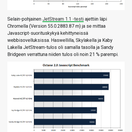
Selain-pohjainen
JetStream 1.1 -testi
ajettiin läpi
Chromella (Version 55.0.2883.87 m) ja se mittaa
Javascript-suorituskykyä kehittyneissä
webbisovelluksissa. Haswellilla, Skylakella ja Kaby
Lakella JetStream-tulos oli samalla tasolla ja Sandy
Bridgeen verrattuna niiden tulos oli noin 21 % parempi.