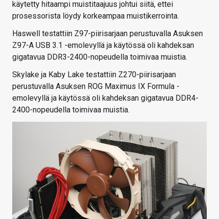
käytetty hitaampi muistitaajuus johtui siitä, ettei
prosessorista löydy korkeampaa muistikerrointa.
Haswell testattiin Z97-piirisarjaan perustuvalla Asuksen
Z97-A USB 3.1 -emolevyllä ja käytössä oli kahdeksan
gigatavua DDR3-2400-nopeudella toimivaa muistia.
Skylake ja Kaby Lake testattiin Z270-piirisarjaan
perustuvalla Asuksen ROG Maximus IX Formula -
emolevyllä ja käytössä oli kahdeksan gigatavua DDR4-
2400-nopeudella toimivaa muistia.