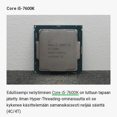
Core i5-7600K
Edullisempi neliytiminen
Core i5-7600K
on tuttuun tapaan
jätetty ilman Hyper-Threading-ominaisuutta eli se
kykenee käsittelemään samanaikaisesti neljää säiettä
(4C/4T).