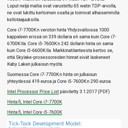
Loput neljä mallia ovat varustettu 65 watin TDP-arvolla,
ne ovat lukittu kertoimen osalta ja toimivat alhaisemmilla
kellotaajuuksilla.
Core i7-7700K:n veroton hinta Yhdysvalloissa 1000
kappaleen erissä on 339 dollaria eli sama kuin Core i7-
6700K:lla. Core i5-7600K:n 242 dollarin hinta on sama
kuin Core i5-6600K:lla. Markkinatilanteesta kertoo se,
että Skylake-prosessoreiden hinnat eivät laskeneet
Kaby Laken julkaisun myötä.
Suomessa Core i7-7700K:n hinta on julkaisun
yhteydessä 419 euroa ja Core i5-7600K:n 290 euroa.
Intel Processor Price List
päivitetty 3.1.2017 (PDF)
Hinta.fi, Intel Core i7-7700K
Hinta.fi, Intel Core i5-7600K