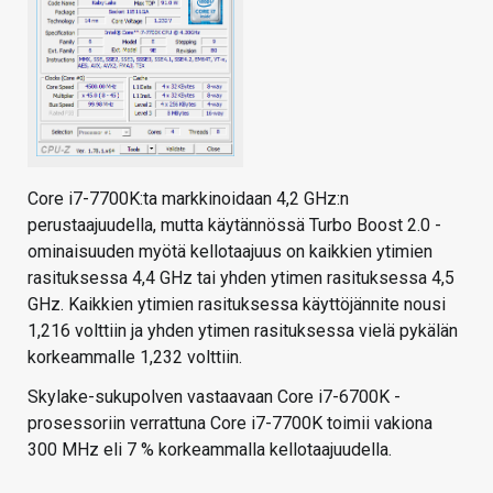
Core i7-7700K:ta markkinoidaan 4,2 GHz:n
perustaajuudella, mutta käytännössä Turbo Boost 2.0 -
ominaisuuden myötä kellotaajuus on kaikkien ytimien
rasituksessa 4,4 GHz tai yhden ytimen rasituksessa 4,5
GHz. Kaikkien ytimien rasituksessa käyttöjännite nousi
1,216 volttiin ja yhden ytimen rasituksessa vielä pykälän
korkeammalle 1,232 volttiin.
Skylake-sukupolven vastaavaan Core i7-6700K -
prosessoriin verrattuna Core i7-7700K toimii vakiona
300 MHz eli 7 % korkeammalla kellotaajuudella.