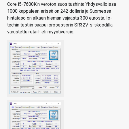
Core i5-7600K:n veroton suositushinta Yhdysvalloissa
1000 kappaleen erissä on 242 dollaria ja Suomessa
hintataso on alkaen hieman vajaasta 300 eurosta. Io-
techin testiin saapui prosessorin SR32V-s-skoodilla
varustettu retail- eli myyntiversio.