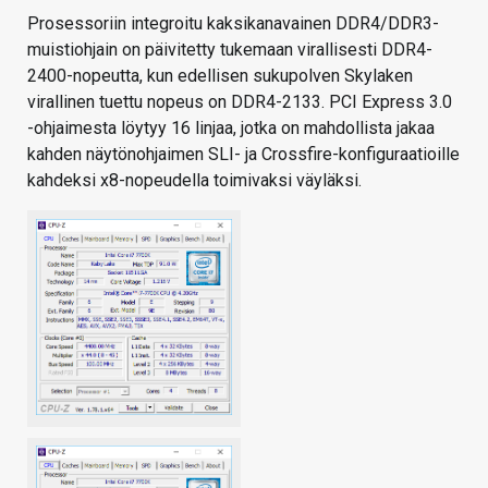
Prosessoriin integroitu kaksikanavainen DDR4/DDR3-
muistiohjain on päivitetty tukemaan virallisesti DDR4-
2400-nopeutta, kun edellisen sukupolven Skylaken
virallinen tuettu nopeus on DDR4-2133. PCI Express 3.0
-ohjaimesta löytyy 16 linjaa, jotka on mahdollista jakaa
kahden näytönohjaimen SLI- ja Crossfire-konfiguraatioille
kahdeksi x8-nopeudella toimivaksi väyläksi.