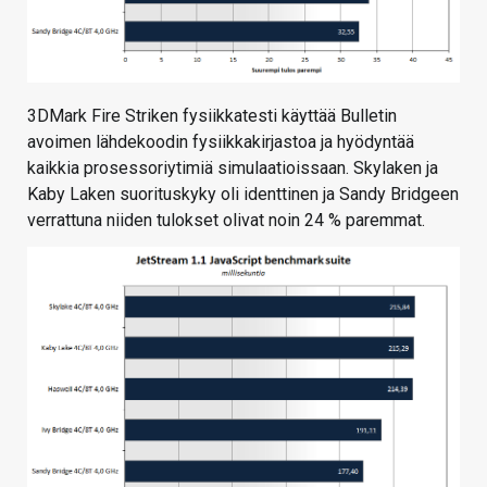
3DMark Fire Striken fysiikkatesti käyttää Bulletin
avoimen lähdekoodin fysiikkakirjastoa ja hyödyntää
kaikkia prosessoriytimiä simulaatioissaan. Skylaken ja
Kaby Laken suorituskyky oli identtinen ja Sandy Bridgeen
verrattuna niiden tulokset olivat noin 24 % paremmat.