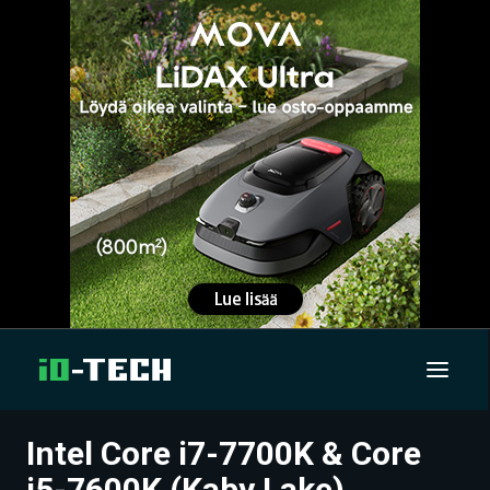
Intel Core i7-7700K & Core
UUTISET
i5-7600K (Kaby Lake)