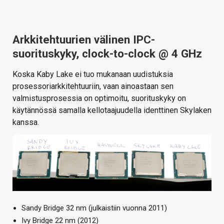
Arkkitehtuurien välinen IPC-
suorituskyky, clock-to-clock @ 4 GHz
Koska Kaby Lake ei tuo mukanaan uudistuksia
prosessoriarkkitehtuuriin, vaan ainoastaan sen
valmistusprosessia on optimoitu, suorituskyky on
käytännössä samalla kellotaajuudella identtinen Skylaken
kanssa.
Sandy Bridge 32 nm (julkaistiin vuonna 2011)
Ivy Bridge 22 nm (2012)