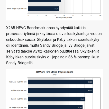
X265 HEVC Benchmark osaa hyödyntää kaikkia
prosessoriytimiä ja käytössä olevia käskykantoja videon
enkoodauksessa. Skylaken ja Kaby Laken suorituskyky
oli identtinen, mutta Sandy Bridge ja Ivy Bridge jäivät
selvästi taakse AVX2-käskyjen puuttuessa. Skylaken ja
Kabylaken suorituskyky oli jopa noin 86 % parempi kuin
Sandy Bridgellä.