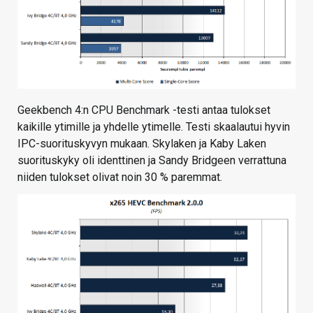
Geekbench 4:n CPU Benchmark -testi antaa tulokset
kaikille ytimille ja yhdelle ytimelle. Testi skaalautui hyvin
IPC-suorituskyvyn mukaan. Skylaken ja Kaby Laken
suorituskyky oli identtinen ja Sandy Bridgeen verrattuna
niiden tulokset olivat noin 30 % paremmat.