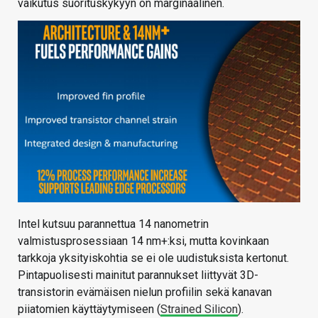
vaikutus suorituskykyyn on marginaalinen.
Intel kutsuu parannettua 14 nanometrin
valmistusprosessiaan 14 nm+:ksi, mutta kovinkaan
tarkkoja yksityiskohtia se ei ole uudistuksista kertonut.
Pintapuolisesti mainitut parannukset liittyvät 3D-
transistorin evämäisen nielun profiilin sekä kanavan
piiatomien käyttäytymiseen (
Strained Silicon
).