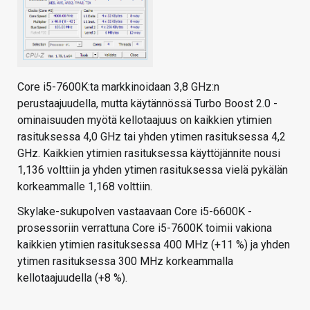
Core i5-7600K:ta markkinoidaan 3,8 GHz:n
perustaajuudella, mutta käytännössä Turbo Boost 2.0 -
ominaisuuden myötä kellotaajuus on kaikkien ytimien
rasituksessa 4,0 GHz tai yhden ytimen rasituksessa 4,2
GHz. Kaikkien ytimien rasituksessa käyttöjännite nousi
1,136 volttiin ja yhden ytimen rasituksessa vielä pykälän
korkeammalle 1,168 volttiin.
Skylake-sukupolven vastaavaan Core i5-6600K -
prosessoriin verrattuna Core i5-7600K toimii vakiona
kaikkien ytimien rasituksessa 400 MHz (+11 %) ja yhden
ytimen rasituksessa 300 MHz korkeammalla
kellotaajuudella (+8 %).