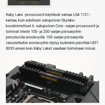
Kaby Lake -prosessorit käyttävät samaa LGA 1151 -
kantaa, kuin edellisen sukupolven Skylake-
koodinimelliset 6. sukupolven Core -sarjan prosessorit ja
toimivat Intelin 100- ja 200-sarjan piirisarjoihin
perustuvilla emolevyillä. 100-sarjan piirisarjoilla
varustettuihin emolevyihin täytyy kuitenkin päivittää UEFI
BIOS ennen kuin Kaby Laket saadaan toimimaan niissä.