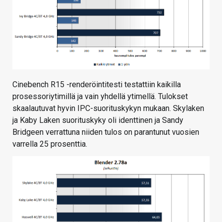
Cinebench R15 -renderöintitesti testattiin kaikilla
prosessoriytimillä ja vain yhdellä ytimellä. Tulokset
skaalautuvat hyvin IPC-suorituskykyn mukaan. Skylaken
ja Kaby Laken suorituskyky oli identtinen ja Sandy
Bridgeen verrattuna niiden tulos on parantunut vuosien
varrella 25 prosenttia.