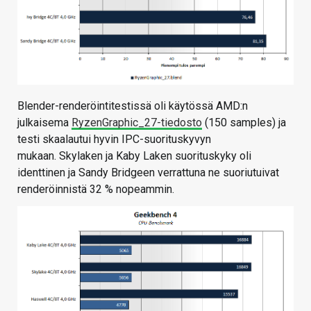
Blender-renderöintitestissä oli käytössä AMD:n
julkaisema
RyzenGraphic_27-tiedosto
(150 samples) ja
testi skaalautui hyvin IPC-suorituskyvyn
mukaan. Skylaken ja Kaby Laken suorituskyky oli
identtinen ja Sandy Bridgeen verrattuna ne suoriutuivat
renderöinnistä 32 % nopeammin.