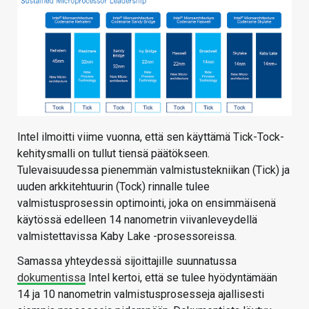
Intel ilmoitti viime vuonna, että sen käyttämä Tick-Tock-
kehitysmalli on tullut tiensä päätökseen.
Tulevaisuudessa pienemmän valmistustekniikan (Tick) ja
uuden arkkitehtuurin (Tock) rinnalle tulee
valmistusprosessin optimointi, joka on ensimmäisenä
käytössä edelleen 14 nanometrin viivanleveydellä
valmistettavissa Kaby Lake -prosessoreissa.
Samassa yhteydessä sijoittajille suunnatussa
dokumentissa
Intel kertoi, että se tulee hyödyntämään
14 ja 10 nanometrin valmistusprosesseja ajallisesti