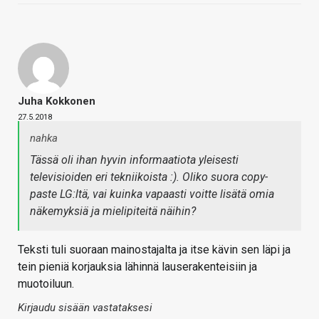
Juha Kokkonen
27.5.2018
nahka
Tässä oli ihan hyvin informaatiota yleisesti
televisioiden eri tekniikoista :). Oliko suora copy-
paste LG:ltä, vai kuinka vapaasti voitte lisätä omia
näkemyksiä ja mielipiteitä näihin?
Teksti tuli suoraan mainostajalta ja itse kävin sen läpi ja
tein pieniä korjauksia lähinnä lauserakenteisiin ja
muotoiluun.
Kirjaudu sisään vastataksesi