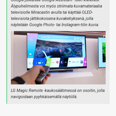
Älypuhelimesta voi myös striimata kuvamateriaalia
televisiolle Miracastin avulla tai käyttää OLED-
televisiota jättikokoisena kuvakehyksenä, jolla
näytetään Google Photo- tai Instagram-tilin kuvia.
LG Magic Remote -kaukosäätimessä on osoitin, jolla
navigoidaan pyyhkäisemällä näytöllä.