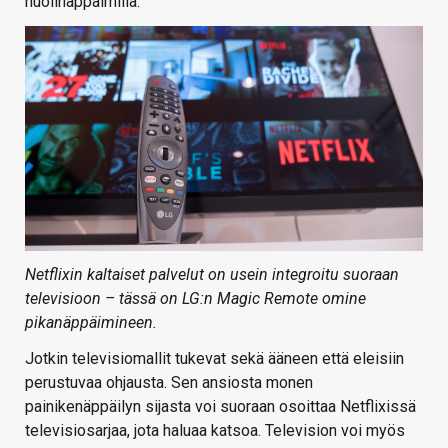
nuolinäppäimillä.
Netflixin kaltaiset palvelut on usein integroitu suoraan
televisioon – tässä on LG:n Magic Remote omine
pikanäppäimineen.
Jotkin televisiomallit tukevat sekä ääneen että eleisiin
perustuvaa ohjausta. Sen ansiosta monen
painikenäppäilyn sijasta voi suoraan osoittaa Netflixissä
televisiosarjaa, jota haluaa katsoa. Television voi myös