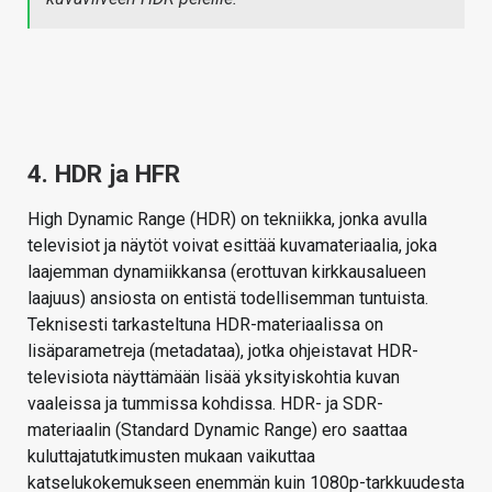
4. HDR ja HFR
High Dynamic Range (HDR) on tekniikka, jonka avulla
televisiot ja näytöt voivat esittää kuvamateriaalia, joka
laajemman dynamiikkansa (erottuvan kirkkausalueen
laajuus) ansiosta on entistä todellisemman tuntuista.
Teknisesti tarkasteltuna HDR-materiaalissa on
lisäparametreja (metadataa), jotka ohjeistavat HDR-
televisiota näyttämään lisää yksityiskohtia kuvan
vaaleissa ja tummissa kohdissa. HDR- ja SDR-
materiaalin (Standard Dynamic Range) ero saattaa
kuluttajatutkimusten mukaan vaikuttaa
katselukokemukseen enemmän kuin 1080p-tarkkuudesta