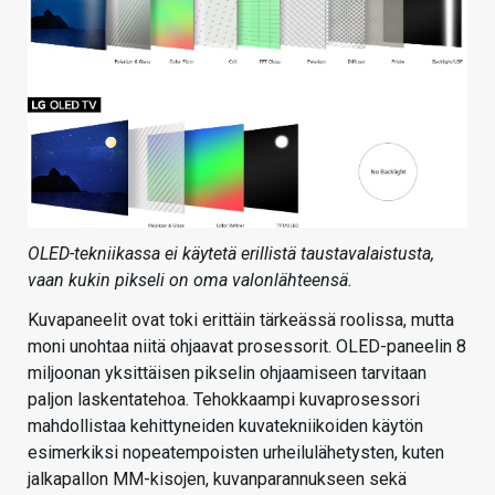
OLED-tekniikassa ei käytetä erillistä taustavalaistusta,
vaan kukin pikseli on oma valonlähteensä.
Kuvapaneelit ovat toki erittäin tärkeässä roolissa, mutta
moni unohtaa niitä ohjaavat prosessorit. OLED-paneelin 8
miljoonan yksittäisen pikselin ohjaamiseen tarvitaan
paljon laskentatehoa. Tehokkaampi kuvaprosessori
mahdollistaa kehittyneiden kuvatekniikoiden käytön
esimerkiksi nopeatempoisten urheilulähetysten, kuten
jalkapallon MM-kisojen, kuvanparannukseen sekä