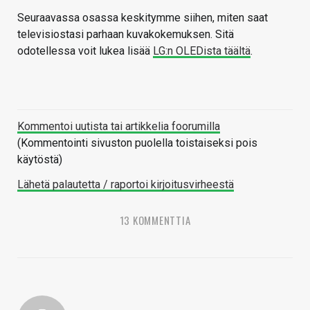
Seuraavassa osassa keskitymme siihen, miten saat
televisiostasi parhaan kuvakokemuksen. Sitä
odotellessa voit lukea lisää
LG:n OLEDista täältä
.
Kommentoi uutista tai artikkelia foorumilla
(Kommentointi sivuston puolella toistaiseksi pois
käytöstä)
Lähetä palautetta / raportoi kirjoitusvirheestä
13 KOMMENTTIA