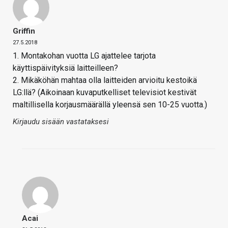
Griffin
27.5.2018
1. Montakohan vuotta LG ajattelee tarjota
käyttispäivityksiä laitteilleen?
2. Mikäköhän mahtaa olla laitteiden arvioitu kestoikä
LG:llä? (Aikoinaan kuvaputkelliset televisiot kestivät
maltillisella korjausmäärällä yleensä sen 10-25 vuotta.)
Kirjaudu sisään vastataksesi
Acai