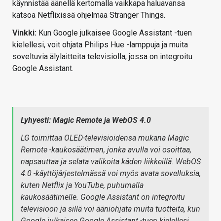
käynnistää äänellä kertomalla vaikkapa haluavansa
katsoa Netflixissä ohjelmaa Stranger Things.
Vinkki:
Kun Google julkaisee Google Assistant -tuen
kielellesi, voit ohjata Philips Hue -lamppuja ja muita
soveltuvia älylaitteita televisiolla, jossa on integroitu
Google Assistant.
Lyhyesti: Magic Remote ja WebOS 4.0
LG toimittaa OLED-televisioidensa mukana Magic
Remote -kaukosäätimen, jonka avulla voi osoittaa,
napsauttaa ja selata valikoita käden liikkeillä. WebOS
4.0 -käyttöjärjestelmässä voi myös avata sovelluksia,
kuten Netflix ja YouTube, puhumalla
kaukosäätimelle. Google Assistant on integroitu
televisioon ja sillä voi ääniohjata muita tuotteita, kun
Google julkaisee Google Assistant -tuen kielellesi.