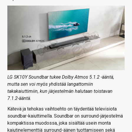
LG SK10Y Soundbar tukee Dolby Atmos 5.1.2 -ääntä,
mutta sen voi myös yhdistää langattomiin
takakaiuttimiin, kun järjestelmän halutaan toistavan
7.1.2-ääntä.
Kätevä ja tehokas vaihtoehto on täydentää televisiota
soundbar-kaiuttimella. Soundbar on surround-järjestelmä
kompaktissa muodossa, joka sisältää usein monta
kaiutinelementtiä surround-äänen tuottamiseen sekä