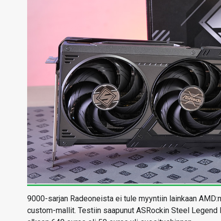
9000-sarjan Radeoneista ei tule myyntiin lainkaan AMD:n
custom-mallit. Testiin saapunut ASRockin Steel Legend