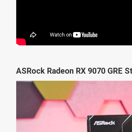
ASRock Radeon RX 9070 GRE
S