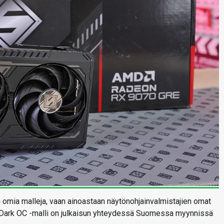
 omia malleja, vaan ainoastaan näytönohjainvalmistajien omat
 Dark OC -malli on julkaisun yhteydessä Suomessa myynnissä