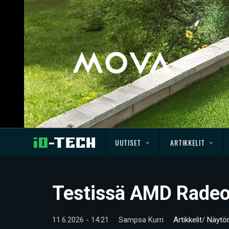
UUTISET
ARTIKKELIT
Testissä AMD Rade
11.6.2026 - 14:21
Sampsa Kurri
Artikkelit
/
Näytö