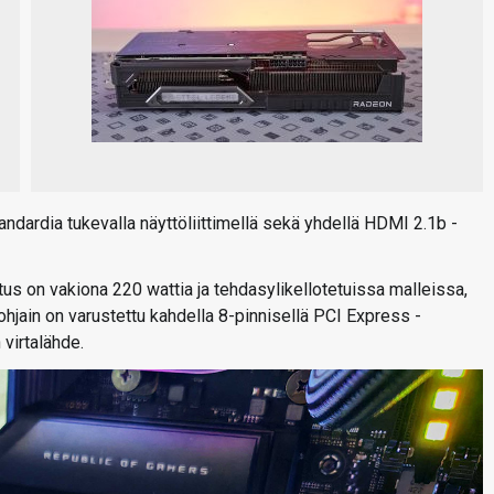
andardia tukevalla näyttöliittimellä sekä yhdellä HDMI 2.1b -
us on vakiona 220 wattia ja tehdasylikellotetuissa malleissa,
hjain on varustettu kahdella 8-pinnisellä PCI Express -
 virtalähde.