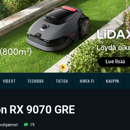
VIDEOT
TECHBBS
TIETOA
HINTA.FI
KAUPPA
on RX 9070 GRE
nohjaimet
19