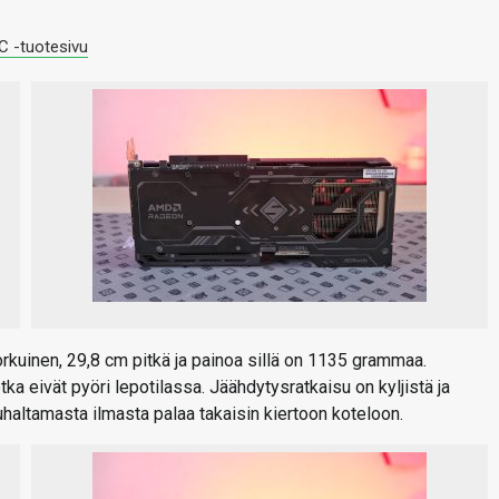
 -tuotesivu
kuinen, 29,8 cm pitkä ja painoa sillä on 1135 grammaa.
a eivät pyöri lepotilassa. Jäähdytysratkaisu on kyljistä ja
uhaltamasta ilmasta palaa takaisin kiertoon koteloon.