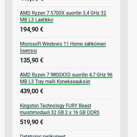
AMD Ryzen 7 5700X suoritin 3,4 GHz 32
MB L3 Laatikko
194,90 €
Microsoft Windows 11 Home sähköinen
lisenssi
135,90 €
AMD Ryzen 7 9800X3D suoritin 4,7 GHz 96
MB L3 Tray malli Konekasauksiin
439,00 €
Kingston Technology FURY Beast
muistimoduuli 32 GB 2 x 16 GB DDR5
519,90 €
Datatronic pelikoneet