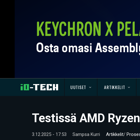
UUTISET
ARTIKKELIT
Testissä AMD Ryze
3.12.2025 - 17:53
Sampsa Kurri
Artikkelit
/
Proses