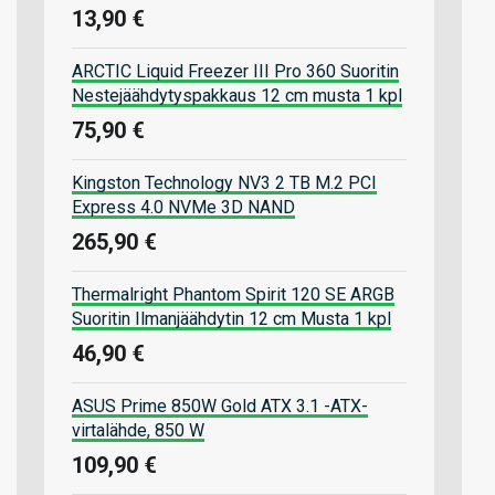
13,90 €
ARCTIC Liquid Freezer III Pro 360 Suoritin
Nestejäähdytyspakkaus 12 cm musta 1 kpl
75,90 €
Kingston Technology NV3 2 TB M.2 PCI
Express 4.0 NVMe 3D NAND
265,90 €
Thermalright Phantom Spirit 120 SE ARGB
Suoritin Ilmanjäähdytin 12 cm Musta 1 kpl
46,90 €
ASUS Prime 850W Gold ATX 3.1 -ATX-
virtalähde, 850 W
109,90 €