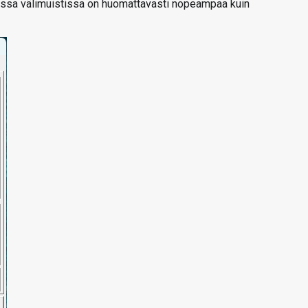
assa välimuistissa on huomattavasti nopeampaa kuin