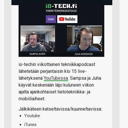
io-techin viikottainen tekniikkapodcast
lähetetään perjantaisin klo 15 live-
lähetyksenä
YouTubessa
. Sampsa ja Juha
käyvät keskenään läpi kuluneen viikon
ajalta ajankohtaiset tietotekniikka- ja
mobiiliaiheet.
Jälkikäteen katseltavissa/kuunneltavissa:
Youtube
iTunes