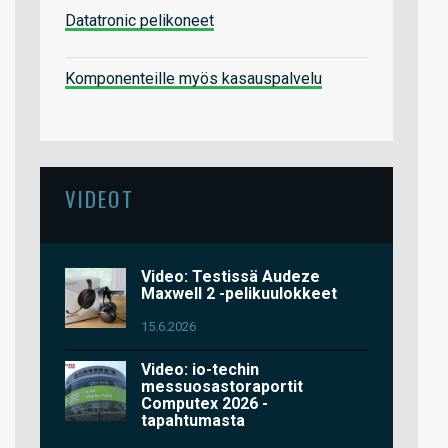
Datatronic pelikoneet
Komponenteille myös kasauspalvelu
VIDEOT
Video: Testissä Audeze
Maxwell 2 -pelikuulokkeet
15.6.2026
Video: io-techin
messuosastoraportit
Computex 2026 -
tapahtumasta