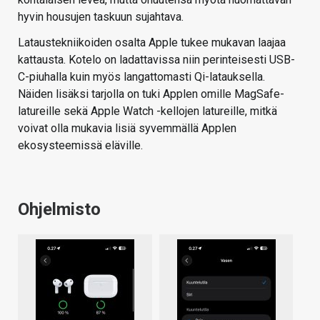
hyvin housujen taskuun sujahtava.
Lataustekniikoiden osalta Apple tukee mukavan laajaa
kattausta. Kotelo on ladattavissa niin perinteisesti USB-
C-piuhalla kuin myös langattomasti Qi-latauksella.
Näiden lisäksi tarjolla on tuki Applen omille MagSafe-
latureille sekä Apple Watch -kellojen latureille, mitkä
voivat olla mukavia lisiä syvemmällä Applen
ekosysteemissä eläville.
Ohjelmisto