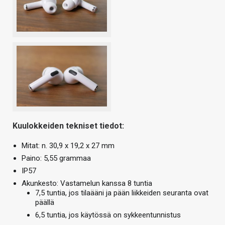
Kuulokkeiden tekniset tiedot:
Mitat: n. 30,9 x 19,2 x 27 mm
Paino: 5,55 grammaa
IP57
Akunkesto: Vastamelun kanssa 8 tuntia
7,5 tuntia, jos tilaääni ja pään liikkeiden seuranta ovat
päällä
6,5 tuntia, jos käytössä on sykkeentunnistus