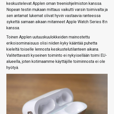
keskustelevat Applen oman treeniohjelmiston kanssa.
Nopean testin mukaan mittaus vaikutti varsin toimivalta ja
sen antamat lukemat olivat hyvin vastaavia ranteessa
sykettä samaan aikaan mitanneet Apple Watch Series 8:n
kanssa.
Toinen Applen uutuuskuulokkeiden mainostettu
erikoisominaisuus olisi niiden kyky kääntää puhetta
kieleltä toiselle lennosta keskustelutilanteen aikana.
Valitettavasti kyseinen toiminto ei nykyisellään toimi EU-
alueella, joten kotimaamme käyttäjille toiminnosta ei ole
hyötyä.