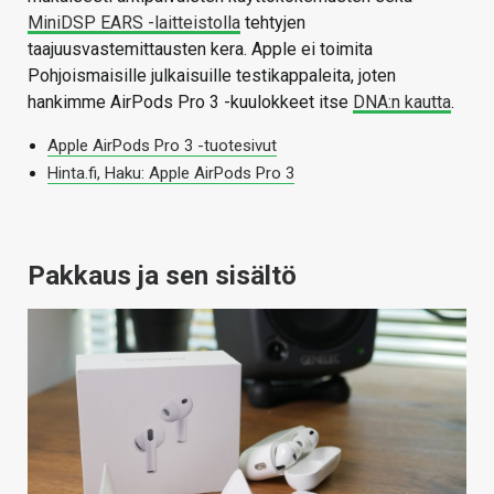
MiniDSP EARS -laitteistolla
tehtyjen
taajuusvastemittausten kera. Apple ei toimita
Pohjoismaisille julkaisuille testikappaleita, joten
hankimme AirPods Pro 3 -kuulokkeet itse
DNA:n kautta
.
Apple AirPods Pro 3 -tuotesivut
Hinta.fi, Haku: Apple AirPods Pro 3
Pakkaus ja sen sisältö