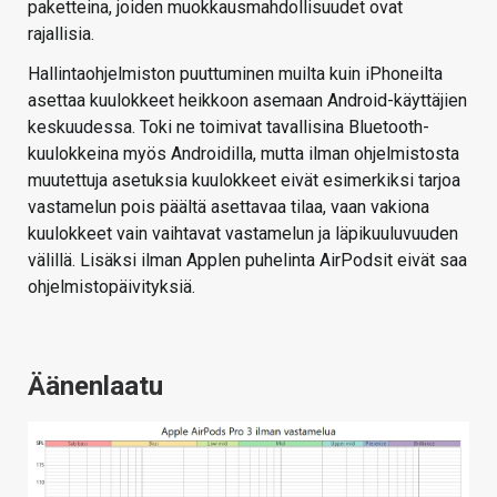
paketteina, joiden muokkausmahdollisuudet ovat
rajallisia.
Hallintaohjelmiston puuttuminen muilta kuin iPhoneilta
asettaa kuulokkeet heikkoon asemaan Android-käyttäjien
keskuudessa. Toki ne toimivat tavallisina Bluetooth-
kuulokkeina myös Androidilla, mutta ilman ohjelmistosta
muutettuja asetuksia kuulokkeet eivät esimerkiksi tarjoa
vastamelun pois päältä asettavaa tilaa, vaan vakiona
kuulokkeet vain vaihtavat vastamelun ja läpikuuluvuuden
välillä. Lisäksi ilman Applen puhelinta AirPodsit eivät saa
ohjelmistopäivityksiä.
Äänenlaatu