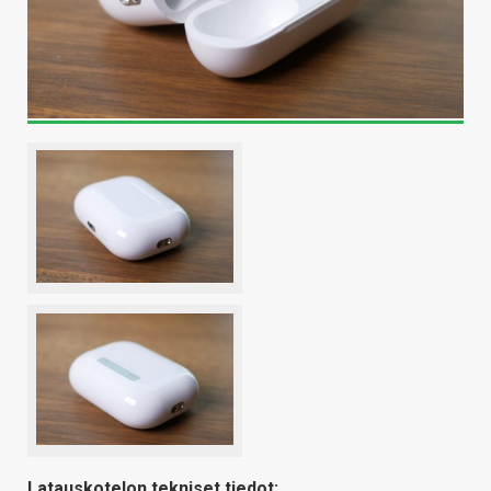
Latauskotelon tekniset tiedot: