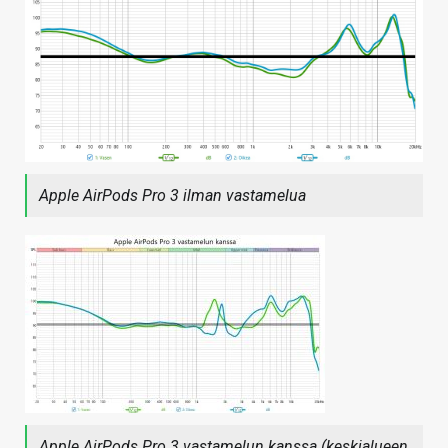
Apple AirPods Pro 3 ilman vastamelua
Apple AirPods Pro 3 vastamelun kanssa (keskialueen