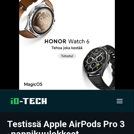
Testissä Apple AirPods Pro 3
UUTISET
-nappikuulokkeet