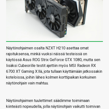
Näytönohjaimen osalta NZXT H210 asettaa omat
rajoituksensa, minkä vuoksi näissä testeissä on
käytössä Asus ROG Strix GeForce GTX 1080, mutta sen
lisäksi Cubeorille testit ajettiin myös MSI Radeon RX
6700 XT Gaming X:llä, jota tullaan käyttämään jatkossakin
koteloissa, joihin lähes kolmen korttipaikan korkuinen
näytönohjain vain mahtuu.
Näytönohjaimen tuulettimet säädimme toimimaan
kiinteästi nopeudella, jolla näytönohjain vaikutti toimivan