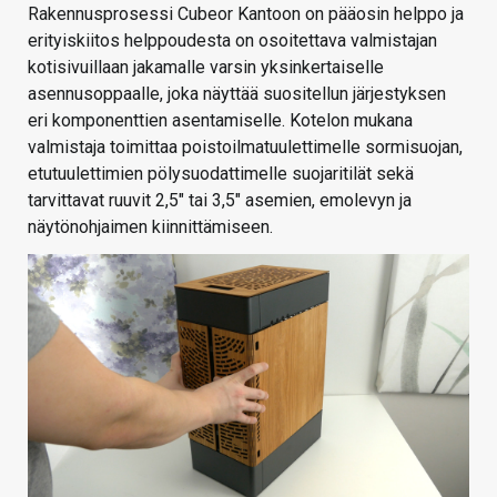
Rakennusprosessi Cubeor Kantoon on pääosin helppo ja
erityiskiitos helppoudesta on osoitettava valmistajan
kotisivuillaan jakamalle varsin yksinkertaiselle
asennusoppaalle, joka näyttää suositellun järjestyksen
eri komponenttien asentamiselle. Kotelon mukana
valmistaja toimittaa poistoilmatuulettimelle sormisuojan,
etutuulettimien pölysuodattimelle suojaritilät sekä
tarvittavat ruuvit 2,5″ tai 3,5″ asemien, emolevyn ja
näytönohjaimen kiinnittämiseen.