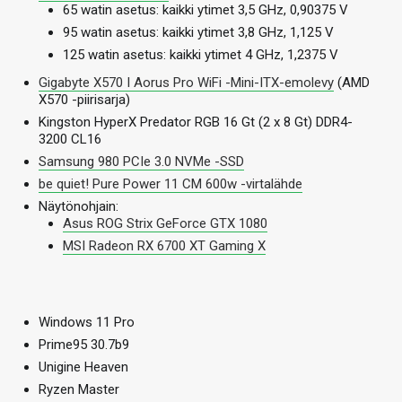
65 watin asetus: kaikki ytimet 3,5 GHz, 0,90375 V
95 watin asetus: kaikki ytimet 3,8 GHz, 1,125 V
125 watin asetus: kaikki ytimet 4 GHz, 1,2375 V
Gigabyte X570 I Aorus Pro WiFi -Mini-ITX-emolevy
(AMD
X570 -piirisarja)
Kingston HyperX Predator RGB 16 Gt (2 x 8 Gt) DDR4-
3200 CL16
Samsung 980 PCIe 3.0 NVMe -SSD
be quiet! Pure Power 11 CM 600w -virtalähde
Näytönohjain:
Asus ROG Strix GeForce GTX 1080
MSI Radeon RX 6700 XT Gaming X
Windows 11 Pro
Prime95 30.7b9
Unigine Heaven
Ryzen Master