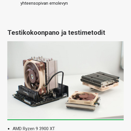
yhteensopivan emolevyn
Testikokoonpano ja testimetodit
AMD Ryzen 9 3900 XT