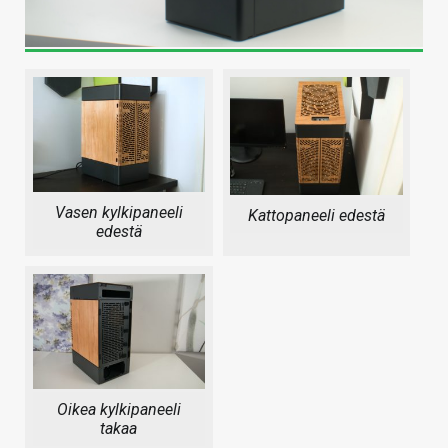
Vasen kylkipaneeli
Kattopaneeli edestä
edestä
Oikea kylkipaneeli
takaa