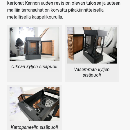
kertonut Kannon uuden revision olevan tulossa ja uuteen
malliin tarranauhat on korvattu pikakiinnitteisellä
metallisella kaapelikourulla.
Oikean kyljen sisäpuoli
Vasemman kyljen
sisäpuoli
Kattopaneelin sisäpuoli