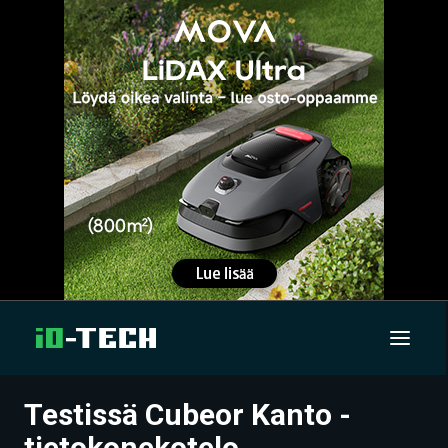
Testissä Cubeor Kanto -
UUTISET
tietokonekotelo