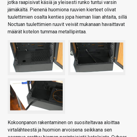
jotka raapisivat käsiä ja yleisesti runko tuntui varsin
jämäkältä. Pienenä huomiona ruuvien kierteet olivat
tuulettimien osalta kenties jopa hieman liian ahtaita, sillä
Noctuan tuulettimien ruuvit veivät mukanaan havaittavat
määrät kotelon tummaa metallipintaa.
Kokoonpanon rakentaminen on suositeltavaa aloittaa
virtalähteestä ja huomion arvoisena seikkana sen