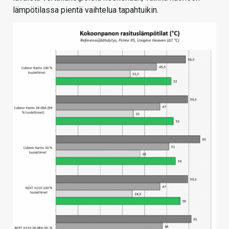
lämpötilassa pientä vaihtelua tapahtuikin.