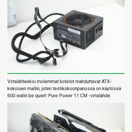
Virtalähteeksi molemmat kotelot mahduttavat ATX-
kokoisen mallin, joten testikokoonpanossa on käytössä
600 watin be quiet! Pure Power 11 CM -virtalähde.