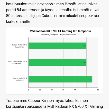
kotelotuulettimilla näytönohjaimen lämpötilat nousivat
peräti 84 asteeseen ja täydellä tehollakin lämmöt olivat
80 asteessa eli jopa Cubeorin minimituuletinnopeuksia
korkeammalla.
Testasimme Cubeor Kannon myös lähes kolmen
korttipaikan paksuisella MSI Radeon RX 6700 XT Gaming