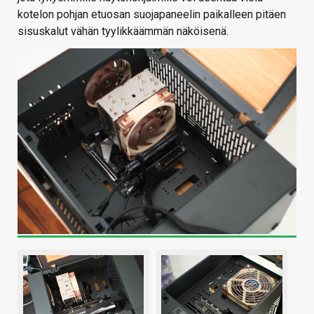
kotelon pohjan etuosan suojapaneelin paikalleen pitäen
sisuskalut vähän tyylikkäämmän näköisenä.