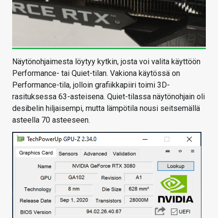
Näytönohjaimesta löytyy kytkin, josta voi valita käyttöön
Performance- tai Quiet-tilan. Vakiona käytössä on
Performance-tila, jolloin grafiikkapiiri toimi 3D-
rasituksessa 63-asteisena. Quiet-tilassa näytönohjain oli
desibelin hiljaisempi, mutta lämpötila nousi seitsemällä
asteella 70 asteeseen.