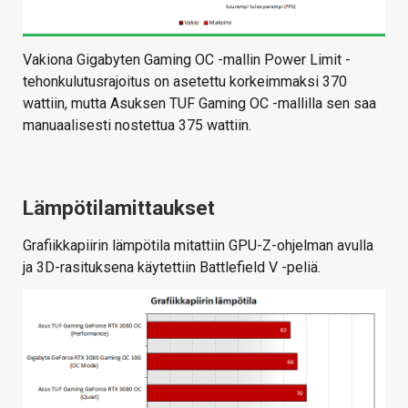
Vakiona Gigabyten Gaming OC -mallin Power Limit -
tehonkulutusrajoitus on asetettu korkeimmaksi 370
wattiin, mutta Asuksen TUF Gaming OC -mallilla sen saa
manuaalisesti nostettua 375 wattiin.
Lämpötilamittaukset
Grafiikkapiirin lämpötila mitattiin GPU-Z-ohjelman avulla
ja 3D-rasituksena käytettiin Battlefield V -peliä.