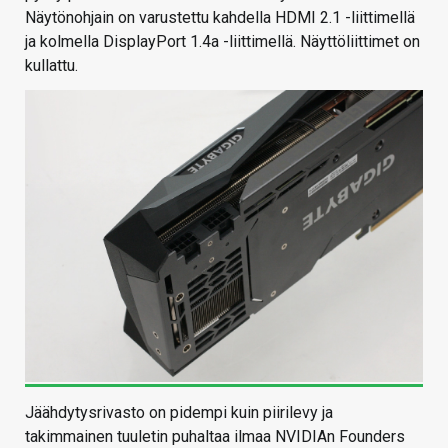
Näytönohjain on varustettu kahdella HDMI 2.1 -liittimellä
ja kolmella DisplayPort 1.4a -liittimellä. Näyttöliittimet on
kullattu.
Jäähdytysrivasto on pidempi kuin piirilevy ja
takimmainen tuuletin puhaltaa ilmaa NVIDIAn Founders