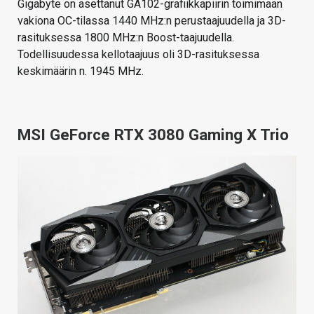
Gigabyte on asettanut GA102-grafiikkapiirin toimimaan
vakiona OC-tilassa 1440 MHz:n perustaajuudella ja 3D-
rasituksessa 1800 MHz:n Boost-taajuudella.
Todellisuudessa kellotaajuus oli 3D-rasituksessa
keskimäärin n. 1945 MHz.
MSI GeForce RTX 3080 Gaming X Trio