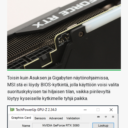
Toisin kuin Asuksen ja Gigabyten näytönohjaimissa,
MSI:stä ei löydy BIOS-kytkintä, jolla käyttöön voisi valita
suorituskykyisen tai hiljaisen tilan, vaikka piirilevyltä
löytyy kyseiselle kytkimelle tyhjä paikka.