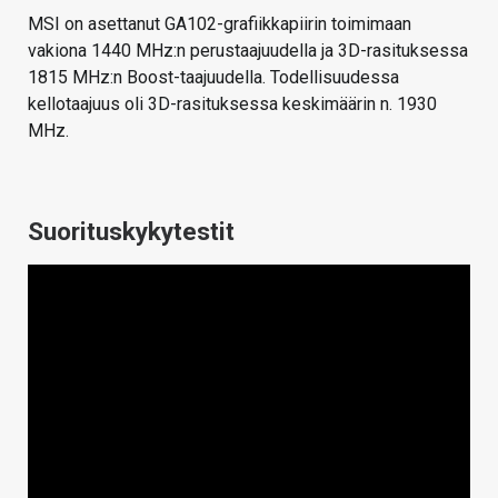
MSI on asettanut GA102-grafiikkapiirin toimimaan
vakiona 1440 MHz:n perustaajuudella ja 3D-rasituksessa
1815 MHz:n Boost-taajuudella. Todellisuudessa
kellotaajuus oli 3D-rasituksessa keskimäärin n. 1930
MHz.
Suorituskykytestit