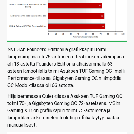
NVIDIAn Founders Editionilla grafiikkapiiri toimi
lämpimimpänä eli 76-asteisena. Testijoukon viileimpänä
eli 13 astetta Founders Editionia alhaisemmalla 63
asteen lämpötilalla toimi Asuksen TUF Gaming OC -malli
Performance-tilassa. Gigabyten Gaming OC:n lämpötila
OC Mode -tilassa oli 66 astetta.
Hiljaisemmassa Quiet-tilassa Asuksen TUF Gaming OC
toimi 70- ja Gigabyten Gaming OC 72-asteisena. MSI:n
Gaming X Trion grafiikkapiiri toimi 75-asteisena ja
lämpötilan laskemiseksi tuuletinprofiilia täytyy säätää
manuaalisesti.