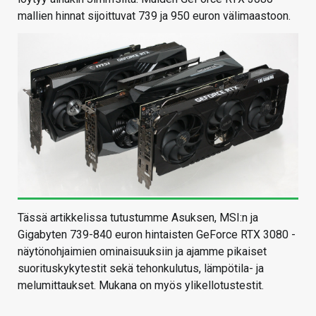
mallien hinnat sijoittuvat 739 ja 950 euron välimaastoon.
Tässä artikkelissa tutustumme Asuksen, MSI:n ja
Gigabyten 739-840 euron hintaisten GeForce RTX 3080 -
näytönohjaimien ominaisuuksiin ja ajamme pikaiset
suorituskykytestit sekä tehonkulutus, lämpötila- ja
melumittaukset. Mukana on myös ylikellotustestit.