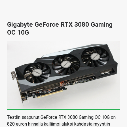
Gigabyte GeForce RTX 3080 Gaming
OC 10G
Testiin saapunut GeForce RTX 3080 Gaming OC 10G on
820 euron hinnalla kalliimpi aluksi kahdesta myyntiin