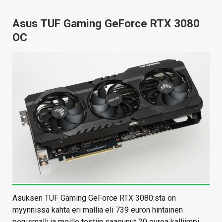
Asus TUF Gaming GeForce RTX 3080
OC
Asuksen TUF Gaming GeForce RTX 3080:stä on
myynnissä kahta eri mallia eli 739 euron hintainen
perusmalli ja meille testiin saapunut 20 euroa kalliimpi