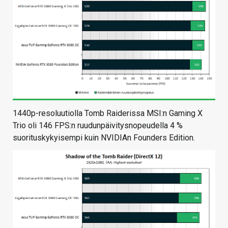
1440p-resoluutiolla Tomb Raiderissa MSI:n Gaming X
Trio oli 146 FPS:n ruudunpäivitysnopeudella 4 %
suorituskykyisempi kuin NVIDIAn Founders Edition.