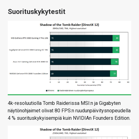
Suorituskykytestit
4k-resoluutiolla Tomb Raiderissa MSI:n ja Gigabyten
näytönohjaimet olivat 80 FPS:n ruudunpäivitysnopeudella
4 % suorituskykyisempiä kuin NVIDIAn Founders Edition.