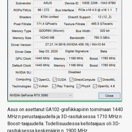
Asus on asettanut GA102-grafiikkapiirin toimimaan 1440
MHz:n perustaajuudella ja 3D-rasituksessa 1710 MHz:n
Boost-taajuudella. Todellisuudessa kellotaajuus oli 3D-
rasituksessa keskimäärin n. 1900 MHz.