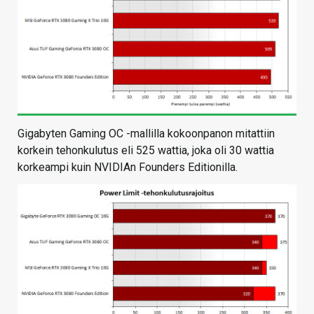
Gigabyten Gaming OC -mallilla kokoonpanon mitattiin
korkein tehonkulutus eli 525 wattia, joka oli 30 wattia
korkeampi kuin NVIDIAn Founders Editionilla.