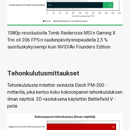
1080p-resoluutiolla Tomb Raiderissa MSI:n Gaming X
Trio oli 206 FPS:n ruudunpäivitysnopeudella 2,5 %
suorituskykyisempi kuin NVIDIAn Founders Edition.
Tehonkulutusmittaukset
Tehonkulutusta mitattiin seinästä Etech PM-300 -
mittarilla, joka kertoo koko kokoonpanon tehonkulutuksen
ilman näyttöä. 3D-rasituksena käytettiin Battlefield V -
peliä.