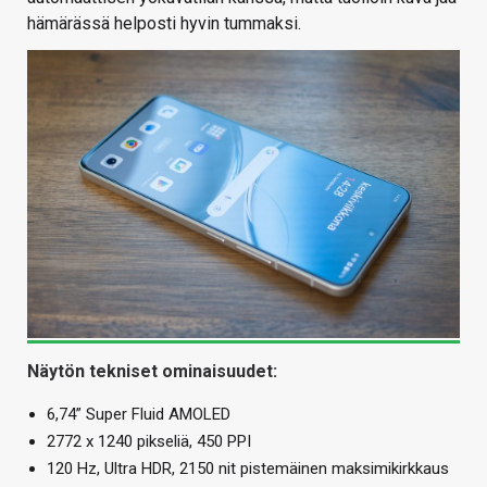
hämärässä helposti hyvin tummaksi.
Näytön tekniset ominaisuudet:
6,74” Super Fluid AMOLED
2772 x 1240 pikseliä, 450 PPI
120 Hz, Ultra HDR, 2150 nit pistemäinen maksimikirkkaus