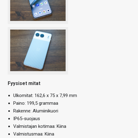
Fyysiset mitat
Ulkomitat: 162,6 x 75 x 7,99 mm
Paino: 199,5 grammaa
Rakenne: Alumiinikuori
IP65-suojaus
Valmistajan kotimaa: Kiina
Valmistusmaa: Kiina