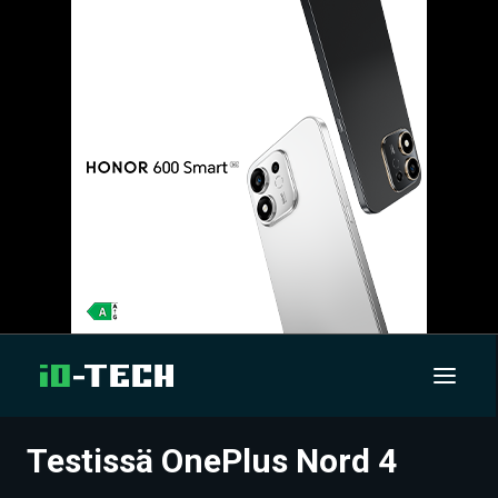
Testissä OnePlus Nord 4
UUTISET