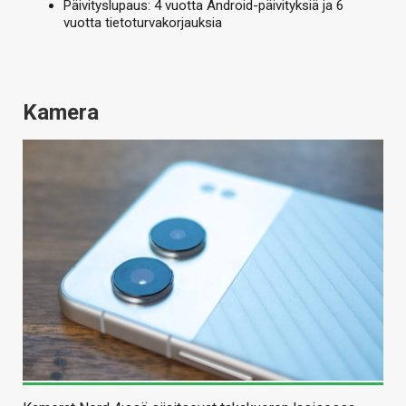
Päivityslupaus: 4 vuotta Android-päivityksiä ja 6
vuotta tietoturvakorjauksia
Kamera