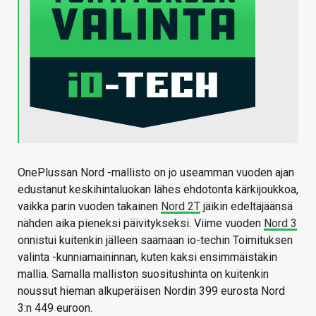
OnePlussan Nord -mallisto on jo useamman vuoden ajan
edustanut keskihintaluokan lähes ehdotonta kärkijoukkoa,
vaikka parin vuoden takainen
Nord 2T
jäikin edeltäjäänsä
nähden aika pieneksi päivitykseksi. Viime vuoden
Nord 3
onnistui kuitenkin jälleen saamaan io-techin Toimituksen
valinta -kunniamaininnan, kuten kaksi ensimmäistäkin
mallia. Samalla malliston suositushinta on kuitenkin
noussut hieman alkuperäisen Nordin 399 eurosta Nord
3:n 449 euroon.