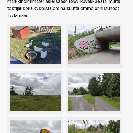
markkinointimateriaaleissaan RAW-kuvauksesta, mutta
testijaksolla kyseistä ominaisuutta emme onnistuneet
löytämään.