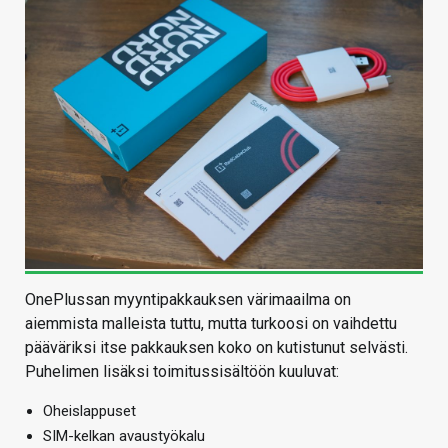
OnePlussan myyntipakkauksen värimaailma on
aiemmista malleista tuttu, mutta turkoosi on vaihdettu
pääväriksi itse pakkauksen koko on kutistunut selvästi.
Puhelimen lisäksi toimitussisältöön kuuluvat:
Oheislappuset
SIM-kelkan avaustyökalu