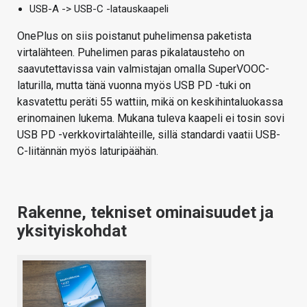
USB-A -> USB-C -latauskaapeli
OnePlus on siis poistanut puhelimensa paketista
virtalähteen. Puhelimen paras pikalatausteho on
saavutettavissa vain valmistajan omalla SuperVOOC-
laturilla, mutta tänä vuonna myös USB PD -tuki on
kasvatettu peräti 55 wattiin, mikä on keskihintaluokassa
erinomainen lukema. Mukana tuleva kaapeli ei tosin sovi
USB PD -verkkovirtalähteille, sillä standardi vaatii USB-
C-liitännän myös laturipäähän.
Rakenne, tekniset ominaisuudet ja
yksityiskohdat