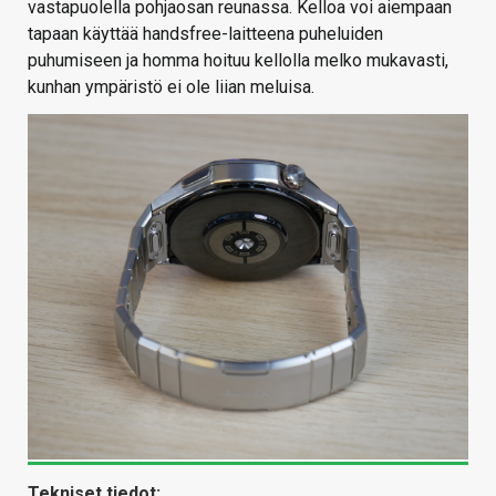
vastapuolella pohjaosan reunassa. Kelloa voi aiempaan
tapaan käyttää handsfree-laitteena puheluiden
puhumiseen ja homma hoituu kellolla melko mukavasti,
kunhan ympäristö ei ole liian meluisa.
Tekniset tiedot: