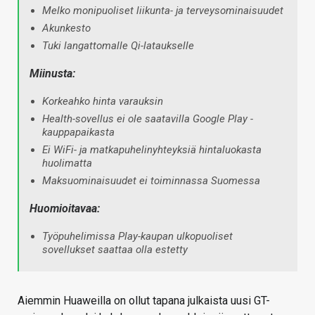
Melko monipuoliset liikunta- ja terveysominaisuudet
Akunkesto
Tuki langattomalle Qi-lataukselle
Miinusta:
Korkeahko hinta varauksin
Health-sovellus ei ole saatavilla Google Play -
kauppapaikasta
Ei WiFi- ja matkapuhelinyhteyksiä hintaluokasta
huolimatta
Maksuominaisuudet ei toiminnassa Suomessa
Huomioitavaa:
Työpuhelimissa Play-kaupan ulkopuoliset
sovellukset saattaa olla estetty
Aiemmin Huaweilla on ollut tapana julkaista uusi GT-