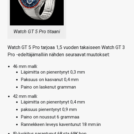
Watch GT 5 Pro titaani
Watch GT 5 Pro tarjoaa 1,5 vuoden takaiseen Watch GT 3
Pro -edeltäjämalliin nähden seuraavat muutokset:
46 mm malli:
Läpimitta on pienentynyt 0,3 mm
Paksuus on kasvanut 0,4 mm
Paino on laskenut gramman
42 mm malli:
Läpimitta on pienentynyt 0,4 mm
paksuus pienentynyt 0,9 mm
Paino on noussut 6 grammaa
Rannekkeen leveys kaventunut 18 mm:iin
IP-luokitus parantunut 68:sta 69K:hon