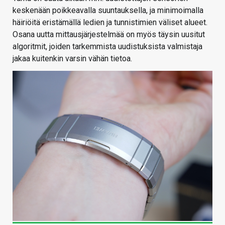
keskenään poikkeavalla suuntauksella, ja minimoimalla
häiriöitä eristämällä ledien ja tunnistimien väliset alueet.
Osana uutta mittausjärjestelmää on myös täysin uusitut
algoritmit, joiden tarkemmista uudistuksista valmistaja
jakaa kuitenkin varsin vähän tietoa.