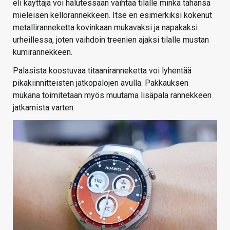
eli käyttäjä voi halutessaan vaihtaa tilalle minkä tahansa
mieleisen kellorannekkeen. Itse en esimerkiksi kokenut
metalliranneketta kovinkaan mukavaksi ja napakaksi
urheillessa, joten vaihdoin treenien ajaksi tilalle mustan
kumirannekkeen.
Palasista koostuvaa titaaniranneketta voi lyhentää
pikakiinnitteisten jatkopalojen avulla. Pakkauksen
mukana toimitetaan myös muutama lisäpala rannekkeen
jatkamista varten.