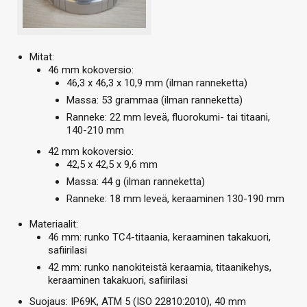
Mitat:
46 mm kokoversio:
46,3 x 46,3 x 10,9 mm (ilman ranneketta)
Massa: 53 grammaa (ilman ranneketta)
Ranneke: 22 mm leveä, fluorokumi- tai titaani,
140-210 mm
42 mm kokoversio:
42,5 x 42,5 x 9,6 mm
Massa: 44 g (ilman ranneketta)
Ranneke: 18 mm leveä, keraaminen 130-190 mm
Materiaalit:
46 mm: runko TC4-titaania, keraaminen takakuori,
safiirilasi
42 mm: runko nanokiteistä keraamia, titaanikehys,
keraaminen takakuori, safiirilasi
Suojaus: IP69K, ATM 5 (ISO 22810:2010), 40 mm