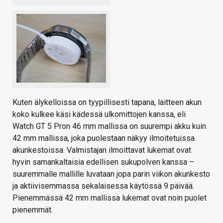
Kuten älykelloissa on tyypillisesti tapana, laitteen akun
koko kulkee käsi kädessä ulkomittojen kanssa, eli
Watch GT 5 Pron 46 mm mallissa on suurempi akku kuin
42 mm mallissa, joka puolestaan näkyy ilmoitetuissa
akunkestoissa. Valmistajan ilmoittavat lukemat ovat
hyvin samankaltaisia edellisen sukupolven kanssa –
suuremmalle mallille luvataan jopa parin viikon akunkesto
ja aktiivisemmassa sekalaisessa käytössä 9 päivää.
Pienemmässä 42 mm mallissa lukemat ovat noin puolet
pienemmät.