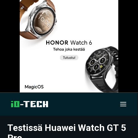
Testissä Huawei Watch GT 5
UUTISET
Pro