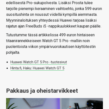
edellisestä Pro-sukupolvesta. Lisäksi Prosta tulee
tarjolle pienempi keraaminen vaihtoehto, jonka 599 euron
suositushinta on noussut viidellä kympillä aiemmasta.
Myynninaloituksen yhteydessä Huawei tarjoaa lisäksi
rajatun ajan FreeBuds i5 -nappikuulokkeet kaupan päälle.
Tutustumme tässä artikkelissa 499 euron hintaiseen
titaanirannekkeiseen Watch GT 5 Pro -malliin noin
puolentoista viikon ympärivuorokautisen käyttötestin
pohjalta.
Huawei Watch GT 5 Pro -tuotesivut
Hinta.fi, Haku: Huawei Watch GT 5
Pakkaus ja oheistarvikkeet