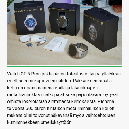
Watch GT 5 Pron pakkauksen toteutus ei tarjoa yllätyksiä
edelliseen sukupolveen nähden. Pakkauksen sisällä
kello on ensimmäisenä esillä ja latauskaapeli,
metallirannekkeen jatkopalat sekä paperitavara löytyvät
omista lokeroistaan alemmasta kerroksesta. Pienenä
toiveena 500 euron hintaisen metallihihnallisen kellon
mukana olisi toivonut näkevänsä myös vaihtoehtoisen
kumirannekkeen urheilukäyttöön.