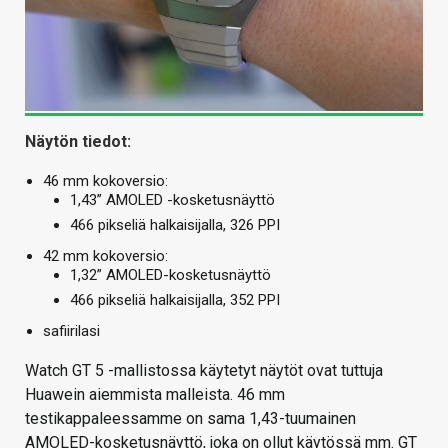
Näytön tiedot:
46 mm kokoversio:
1,43” AMOLED -kosketusnäyttö
466 pikseliä halkaisijalla, 326 PPI
42 mm kokoversio:
1,32” AMOLED-kosketusnäyttö
466 pikseliä halkaisijalla, 352 PPI
safiirilasi
Watch GT 5 -mallistossa käytetyt näytöt ovat tuttuja
Huawein aiemmista malleista. 46 mm
testikappaleessamme on sama 1,43-tuumainen
AMOLED-kosketusnäyttö, joka on ollut käytössä mm. GT