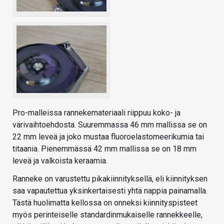
Pro-malleissa rannekemateriaali riippuu koko- ja
värivaihtoehdosta. Suuremmassa 46 mm mallissa se on
22 mm leveä ja joko mustaa fluoroelastomeerikumia tai
titaania. Pienemmässä 42 mm mallissa se on 18 mm
leveä ja valkoista keraamia.
Ranneke on varustettu pikakiinnityksellä, eli kiinnityksen
saa vapautettua yksinkertaisesti yhtä nappia painamalla.
Tästä huolimatta kellossa on onneksi kiinnityspisteet
myös perinteiselle standardinmukaiselle rannekkeelle,