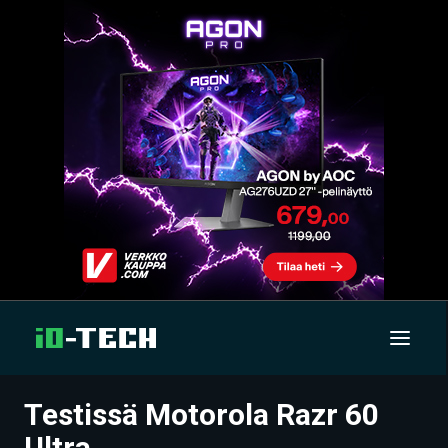
Testissä Motorola Razr 60
UUTISET
Ultra