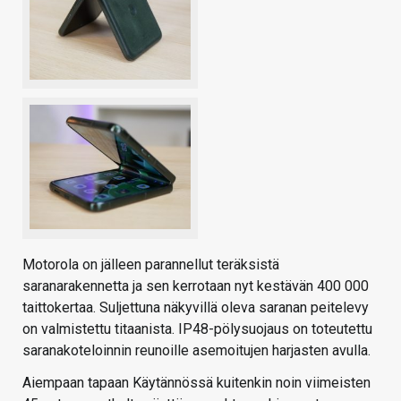
Motorola on jälleen parannellut teräksistä
saranarakennetta ja sen kerrotaan nyt kestävän 400 000
taittokertaa. Suljettuna näkyvillä oleva saranan peitelevy
on valmistettu titaanista. IP48-pölysuojaus on toteutettu
saranakoteloinnin reunoille asemoitujen harjasten avulla.
Aiempaan tapaan Käytännössä kuitenkin noin viimeisten