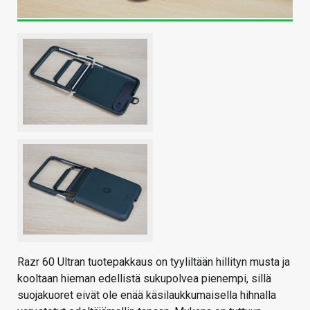
Razr 60 Ultran tuotepakkaus on tyyliltään hillityn musta ja
kooltaan hieman edellistä sukupolvea pienempi, sillä
suojakuoret eivät ole enää käsilaukkumaisella hihnalla