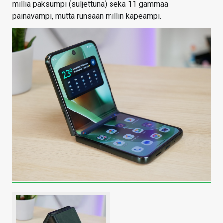
milliä paksumpi (suljettuna) sekä 11 gammaa
painavampi, mutta runsaan millin kapeampi.