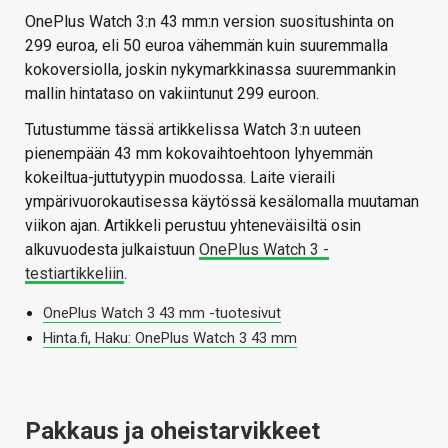
OnePlus Watch 3:n 43 mm:n version suositushinta on
299 euroa, eli 50 euroa vähemmän kuin suuremmalla
kokoversiolla, joskin nykymarkkinassa suuremmankin
mallin hintataso on vakiintunut 299 euroon.
Tutustumme tässä artikkelissa Watch 3:n uuteen
pienempään 43 mm kokovaihtoehtoon lyhyemmän
kokeiltua-juttutyypin muodossa. Laite vieraili
ympärivuorokautisessa käytössä kesälomalla muutaman
viikon ajan. Artikkeli perustuu yhteneväisiltä osin
alkuvuodesta julkaistuun
OnePlus Watch 3 -
testiartikkeliin
.
OnePlus Watch 3 43 mm -tuotesivut
Hinta.fi, Haku: OnePlus Watch 3 43 mm
Pakkaus ja oheistarvikkeet