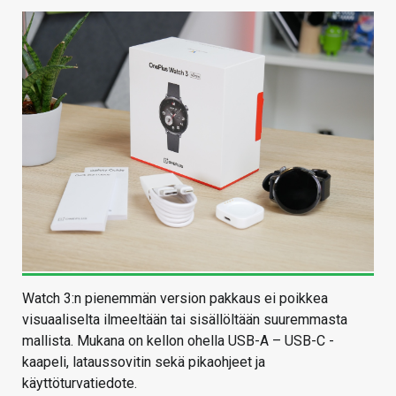
Watch 3:n pienemmän version pakkaus ei poikkea
visuaaliselta ilmeeltään tai sisällöltään suuremmasta
mallista. Mukana on kellon ohella USB-A – USB-C -
kaapeli, lataussovitin sekä pikaohjeet ja
käyttöturvatiedote.