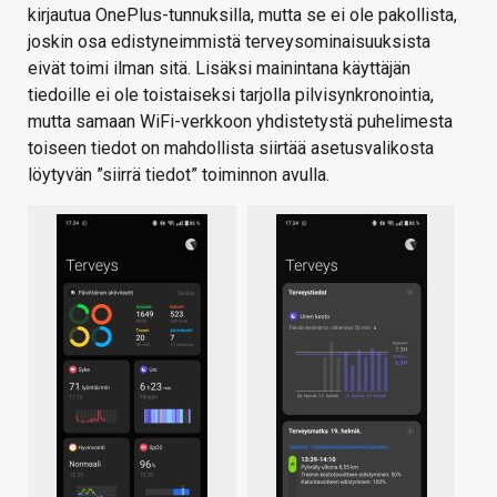
kirjautua OnePlus-tunnuksilla, mutta se ei ole pakollista,
joskin osa edistyneimmistä terveysominaisuuksista
eivät toimi ilman sitä. Lisäksi mainintana käyttäjän
tiedoille ei ole toistaiseksi tarjolla pilvisynkronointia,
mutta samaan WiFi-verkkoon yhdistetystä puhelimesta
toiseen tiedot on mahdollista siirtää asetusvalikosta
löytyvän ”siirrä tiedot” toiminnon avulla.