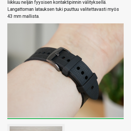
liikkuu neljän fyysisen kontaktipinnin välityksellä.
Langattoman latauksen tuki puuttuu valitettavasti myös
43 mm mallista.