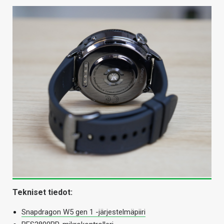
Tekniset tiedot:
Snapdragon W5 gen 1 -järjestelmäpiiri