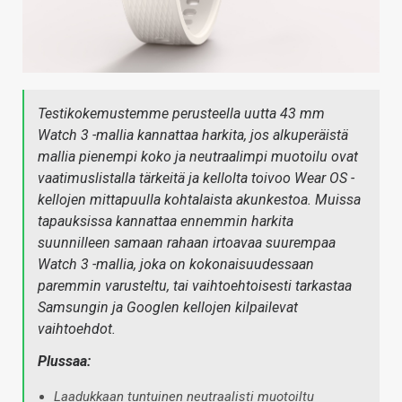
Testikokemustemme perusteella uutta 43 mm
Watch 3 -mallia kannattaa harkita, jos alkuperäistä
mallia pienempi koko ja neutraalimpi muotoilu ovat
vaatimuslistalla tärkeitä ja kellolta toivoo Wear OS -
kellojen mittapuulla kohtalaista akunkestoa. Muissa
tapauksissa kannattaa ennemmin harkita
suunnilleen samaan rahaan irtoavaa suurempaa
Watch 3 -mallia, joka on kokonaisuudessaan
paremmin varusteltu, tai vaihtoehtoisesti tarkastaa
Samsungin ja Googlen kellojen kilpailevat
vaihtoehdot.
Plussaa:
Laadukkaan tuntuinen neutraalisti muotoiltu