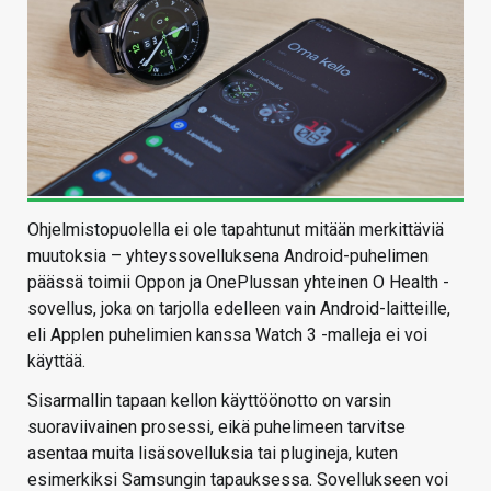
Ohjelmistopuolella ei ole tapahtunut mitään merkittäviä
muutoksia – yhteyssovelluksena Android-puhelimen
päässä toimii Oppon ja OnePlussan yhteinen O Health -
sovellus, joka on tarjolla edelleen vain Android-laitteille,
eli Applen puhelimien kanssa Watch 3 -malleja ei voi
käyttää.
Sisarmallin tapaan kellon käyttöönotto on varsin
suoraviivainen prosessi, eikä puhelimeen tarvitse
asentaa muita lisäsovelluksia tai plugineja, kuten
esimerkiksi Samsungin tapauksessa. Sovellukseen voi