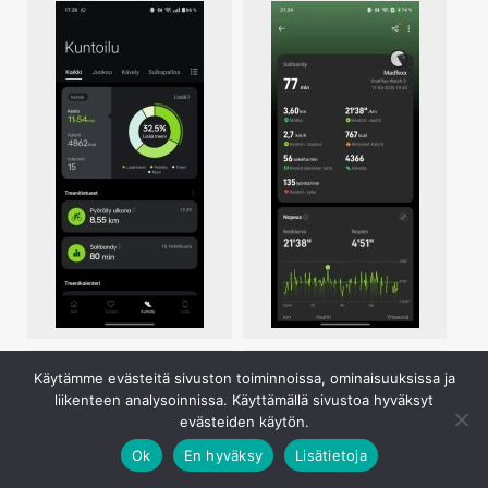
Käytämme evästeitä sivuston toiminnoissa, ominaisuuksissa ja
liikenteen analysoinnissa. Käyttämällä sivustoa hyväksyt
evästeiden käytön.
Ok
En hyväksy
Lisätietoja