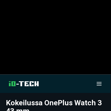
Kokeilussa OnePlus Watch 3
UUTISET
43 mm