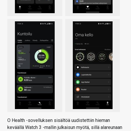
O Health -sovelluksen sisältöä uudistettiin hieman
keväällä Watch 3 -mallin julkaisun myötä, sillä alareunaan