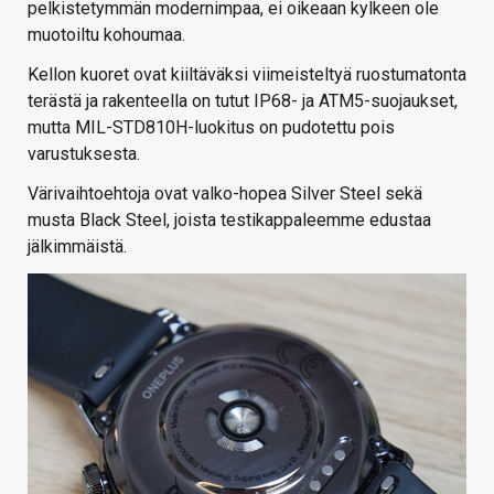
pelkistetymmän modernimpaa, ei oikeaan kylkeen ole
muotoiltu kohoumaa.
Kellon kuoret ovat kiiltäväksi viimeisteltyä ruostumatonta
terästä ja rakenteella on tutut IP68- ja ATM5-suojaukset,
mutta MIL-STD810H-luokitus on pudotettu pois
varustuksesta.
Värivaihtoehtoja ovat valko-hopea Silver Steel sekä
musta Black Steel, joista testikappaleemme edustaa
jälkimmäistä.