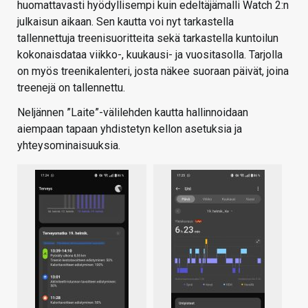
huomattavasti hyödyllisempi kuin edeltäjämalli Watch 2:n
julkaisun aikaan. Sen kautta voi nyt tarkastella
tallennettuja treenisuoritteita sekä tarkastella kuntoilun
kokonaisdataa viikko-, kuukausi- ja vuositasolla. Tarjolla
on myös treenikalenteri, josta näkee suoraan päivät, joina
treenejä on tallennettu.
Neljännen ”Laite”-välilehden kautta hallinnoidaan
aiempaan tapaan yhdistetyn kellon asetuksia ja
yhteysominaisuuksia.