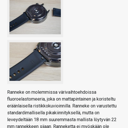
Ranneke on molemmissa värivaihtoehdoissa
fluoroelastomeeria, joka on mattapintainen ja koristeltu
eräänlaisella ristikkokuvioinnilla. Ranneke on varustettu
standardimallisella pikakiinnityksellä, mutta on
leveydeltään 18 mm suuremmasta mallista löytyvän 22
mm rannekkeen sijaan. Ranneketta ei myöskään ole