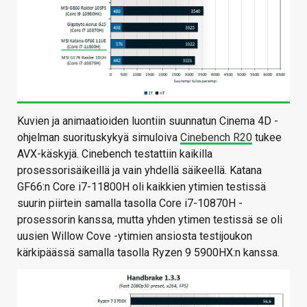
Kuvien ja animaatioiden luontiin suunnatun Cinema 4D -
ohjelman suorituskykyä simuloiva
Cinebench R20
tukee
AVX-käskyjä. Cinebench testattiin kaikilla
prosessorisäikeillä ja vain yhdellä säikeellä. Katana
GF66:n Core i7-11800H oli kaikkien ytimien testissä
suurin piirtein samalla tasolla Core i7-10870H -
prosessorin kanssa, mutta yhden ytimen testissä se oli
uusien Willow Cove -ytimien ansiosta testijoukon
kärkipäässä samalla tasolla Ryzen 9 5900HX:n kanssa.