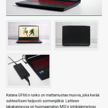
Katana GF66:n runko on mattamustaa muovia, joka kerää
suhteellisen helposti sormenjälkiä. Laitteen
takakannessa on huomaamaton MSI:n lohikäärmelogo