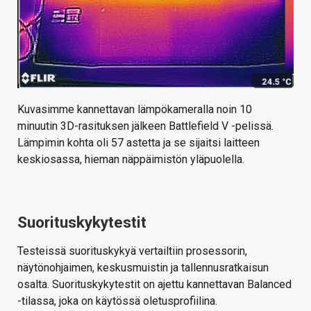
Kuvasimme kannettavan lämpökameralla noin 10
minuutin 3D-rasituksen jälkeen Battlefield V -pelissä.
Lämpimin kohta oli 57 astetta ja se sijaitsi laitteen
keskiosassa, hieman näppäimistön yläpuolella.
Suorituskykytestit
Testeissä suorituskykyä vertailtiin prosessorin,
näytönohjaimen, keskusmuistin ja tallennusratkaisun
osalta. Suorituskykytestit on ajettu kannettavan Balanced
-tilassa, joka on käytössä oletusprofiilina.