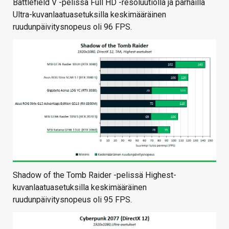
Battlefield V -pelissä Full HD -resoluutiolla ja parhailla
Ultra-kuvanlaatuasetuksilla keskimääräinen
ruudunpäivitysnopeus oli 96 FPS.
Shadow of the Tomb Raider -pelissä Highest-
kuvanlaatuasetuksilla keskimääräinen
ruudunpäivitysnopeus oli 95 FPS.