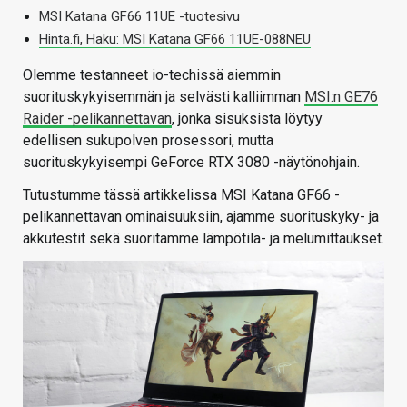
MSI Katana GF66 11UE -tuotesivu
Hinta.fi, Haku: MSI Katana GF66 11UE-088NEU
Olemme testanneet io-techissä aiemmin
suorituskykyisemmän ja selvästi kalliimman
MSI:n GE76
Raider -pelikannettavan
, jonka sisuksista löytyy
edellisen sukupolven prosessori, mutta
suorituskykyisempi GeForce RTX 3080 -näytönohjain.
Tutustumme tässä artikkelissa MSI Katana GF66 -
pelikannettavan ominaisuuksiin, ajamme suorituskyky- ja
akkutestit sekä suoritamme lämpötila- ja melumittaukset.