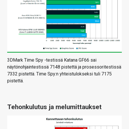
3DMark Time Spy -testissä Katana GF66 sai
näytönohjaintestissä 7148 pistettä ja prosessoritestissä
7332 pistettä. Time Spy:n yhteistulokseksi tuli 7175
pistettä.
Tehonkulutus ja melumittaukset