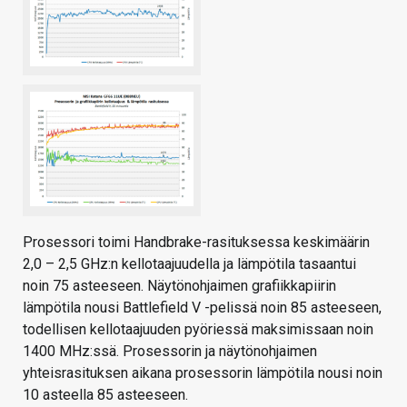
Prosessori toimi Handbrake-rasituksessa keskimäärin
2,0 – 2,5 GHz:n kellotaajuudella ja lämpötila tasaantui
noin 75 asteeseen. Näytönohjaimen grafiikkapiirin
lämpötila nousi Battlefield V -pelissä noin 85 asteeseen,
todellisen kellotaajuuden pyöriessä maksimissaan noin
1400 MHz:ssä. Prosessorin ja näytönohjaimen
yhteisrasituksen aikana prosessorin lämpötila nousi noin
10 asteella 85 asteeseen.