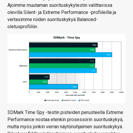
Ajoimme muutaman suorituskykytestin valittavissa
olevilla Silent- ja Extreme Performance -profiileilla ja
vertasimme niiden suorituskykyä Balanced-
oletusprofiiliin.
3DMark Time Spy -testin pisteiden perusteella Extreme
Performance nostaa etenkin prosessorin suorituskykyä,
mutta myös jonkin verran näytönohjaimen suorituskykyä.