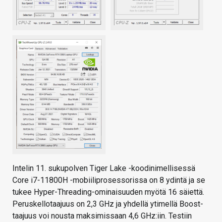
Intelin 11. sukupolven Tiger Lake -koodinimellisessä
Core i7-11800H -mobiiliprosessorissa on 8 ydintä ja se
tukee Hyper-Threading-ominaisuuden myötä 16 säiettä.
Peruskellotaajuus on 2,3 GHz ja yhdellä ytimellä Boost-
taajuus voi nousta maksimissaan 4,6 GHz:iin. Testiin