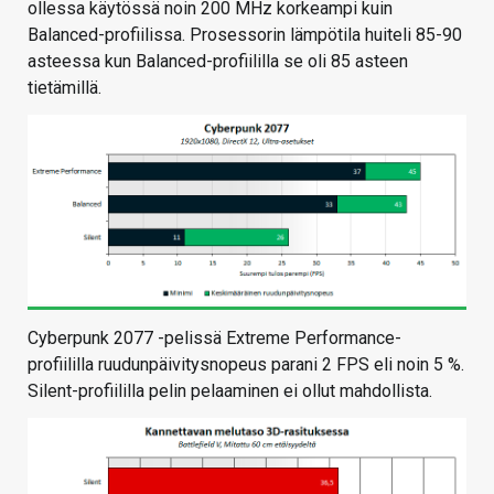
ollessa käytössä noin 200 MHz korkeampi kuin
Balanced-profiilissa. Prosessorin lämpötila huiteli 85-90
asteessa kun Balanced-profiililla se oli 85 asteen
tietämillä.
Cyberpunk 2077 -pelissä Extreme Performance-
profiililla ruudunpäivitysnopeus parani 2 FPS eli noin 5 %.
Silent-profiililla pelin pelaaminen ei ollut mahdollista.