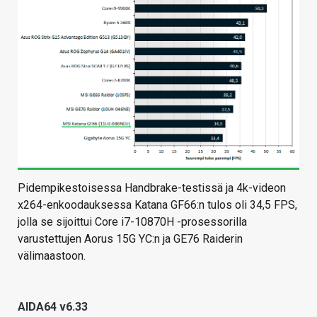
Pidempikestoisessa Handbrake-testissä ja 4k-videon
x264-enkoodauksessa Katana GF66:n tulos oli 34,5 FPS,
jolla se sijoittui Core i7-10870H -prosessorilla
varustettujen Aorus 15G YC:n ja GE76 Raiderin
välimaastoon.
AIDA64 v6.33