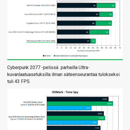
Cyberpunk 2077 -pelissä parhailla Ultra-
kuvanlaatuasetuksilla ilman säteenseurantaa tulokseksi
tuli 43 FPS.