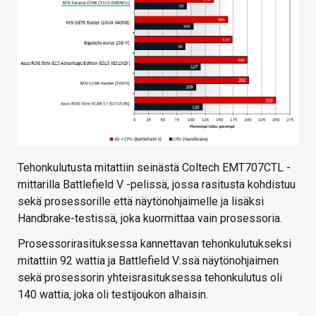
Tehonkulutusta mitattiin seinästä Coltech EMT707CTL -
mittarilla Battlefield V -pelissä, jossa rasitusta kohdistuu
sekä prosessorille että näytönohjaimelle ja lisäksi
Handbrake-testissä, joka kuormittaa vain prosessoria.
Prosessorirasituksessa kannettavan tehonkulutukseksi
mitattiin 92 wattia ja Battlefield V:ssä näytönohjaimen
sekä prosessorin yhteisrasituksessa tehonkulutus oli
140 wattia, joka oli testijoukon alhaisin.