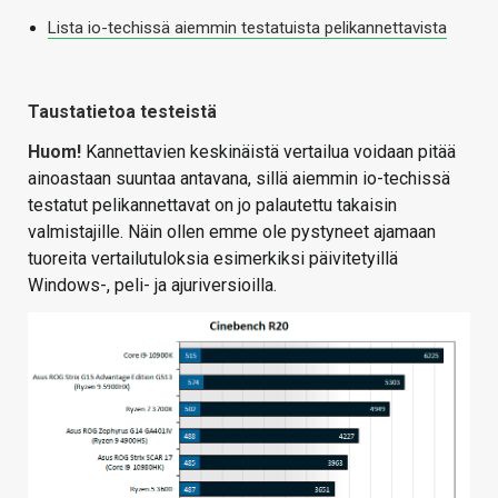
Lista io-techissä aiemmin testatuista pelikannettavista
Taustatietoa testeistä
Huom!
Kannettavien keskinäistä vertailua voidaan pitää
ainoastaan suuntaa antavana, sillä aiemmin io-techissä
testatut pelikannettavat on jo palautettu takaisin
valmistajille. Näin ollen emme ole pystyneet ajamaan
tuoreita vertailutuloksia esimerkiksi päivitetyillä
Windows-, peli- ja ajuriversioilla.