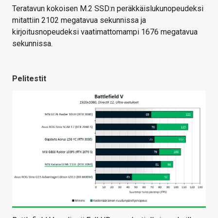
Teratavun kokoisen M.2 SSD:n peräkkäislukunopeudeksi
mitattiin 2102 megatavua sekunnissa ja
kirjoitusnopeudeksi vaatimattomampi 1676 megatavua
sekunnissa.
Pelitestit