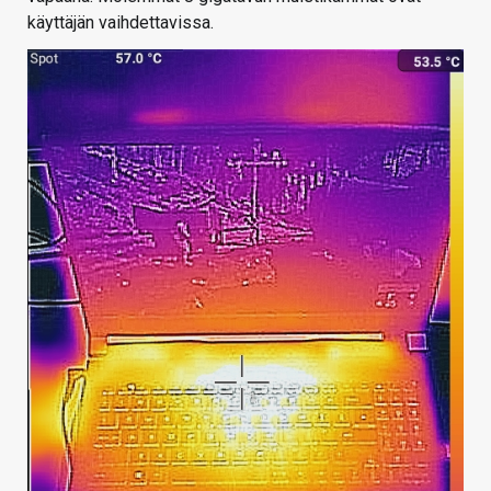
käyttäjän vaihdettavissa.