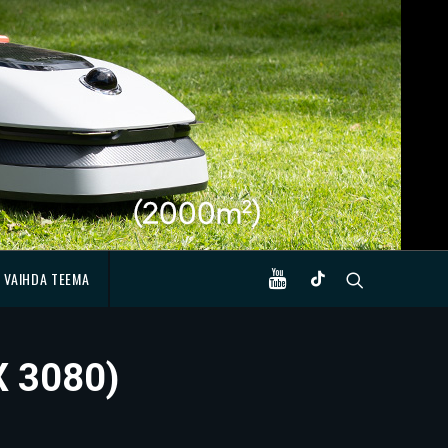
VAIHDA TEEMA
X 3080)