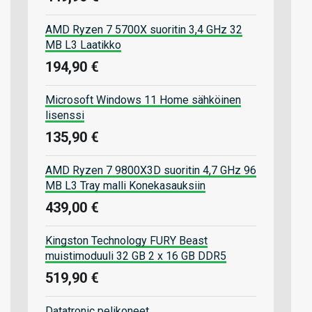
AMD Ryzen 7 5700X suoritin 3,4 GHz 32
MB L3 Laatikko
194,90 €
Microsoft Windows 11 Home sähköinen
lisenssi
135,90 €
AMD Ryzen 7 9800X3D suoritin 4,7 GHz 96
MB L3 Tray malli Konekasauksiin
439,00 €
Kingston Technology FURY Beast
muistimoduuli 32 GB 2 x 16 GB DDR5
519,90 €
Datatronic pelikoneet