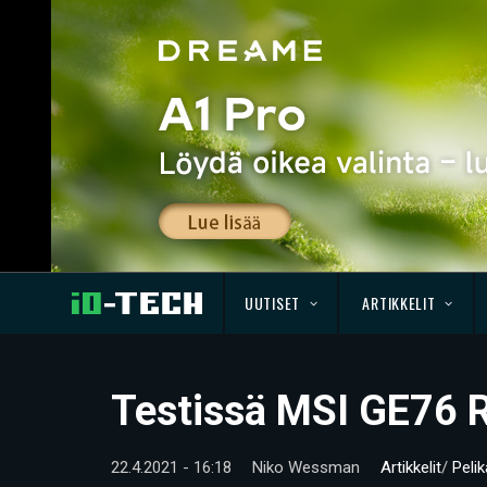
UUTISET
ARTIKKELIT
Testissä MSI GE76 R
22.4.2021 - 16:18
Niko Wessman
Artikkelit
/
Peli