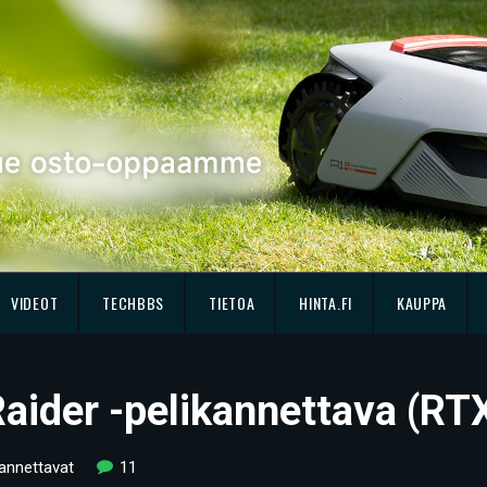
VIDEOT
TECHBBS
TIETOA
HINTA.FI
KAUPPA
aider -pelikannettava (RT
kannettavat
11