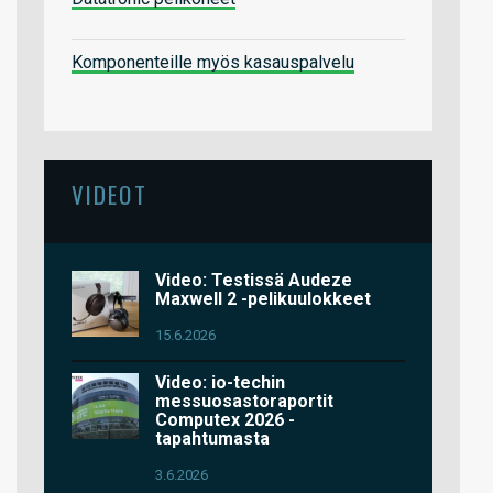
Komponenteille myös kasauspalvelu
VIDEOT
Video: Testissä Audeze
Maxwell 2 -pelikuulokkeet
15.6.2026
Video: io-techin
messuosastoraportit
Computex 2026 -
tapahtumasta
3.6.2026