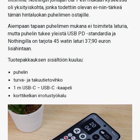
oli yksityiskohta, jonka todettiin olevan ei-niin-tärkeä
tämän hintaluokan puhelimen ostajille.
Aiempaan tapaan puhelimen mukana ei toimiteta laturia,
mutta puhelin tukee yleistä USB PD -standardia ja
Nothingilla on tarjota 45 watin laturi 37,90 euron
lisähintaan.
Tuotepakkauksen sisältöön kuuluu:
puhelin
turva- ja takuutietovihko
1 m USB-C – USB-C -kaapeli
korttikelkan irrotustyökalu