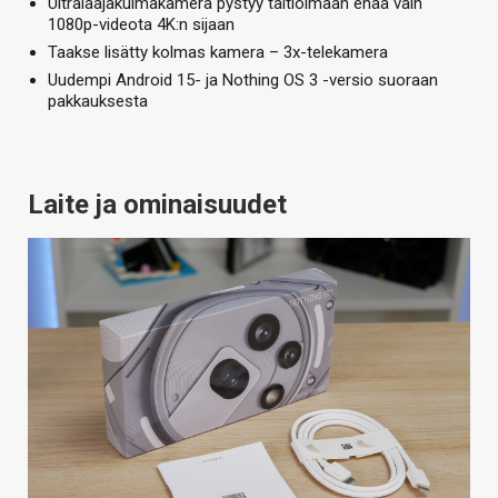
Ultralaajakulmakamera pystyy taltioimaan enää vain
1080p-videota 4K:n sijaan
Taakse lisätty kolmas kamera – 3x-telekamera
Uudempi Android 15- ja Nothing OS 3 -versio suoraan
pakkauksesta
Laite ja ominaisuudet