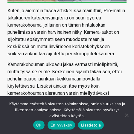
Kuten jo aiemmin tässä artikkelissa mainittiin, Pro-mallin
takakuoren katseenvangitsija on suuri pyöreä
kamerakohouma, jollainen on tämän hintaluokan
puhelimissa varsin harvinainen näky. Kamera-aukot on
sijoitettu epäsymmetriseen muodostelmaan ja
keskiössä on metallinväriseen koristekehykseen
soikean aukon taa sijoitettu periskooppitelekamera.
Kamerakohouman ulkoasu jakaa varmasti mielipiteitä,
mutta tylsä se ei ole. Keskeinen sijainti takaa sen, ettei
puhelin pääse juurikaan keikkumaan pöydällä
käytettäessä. Lisäksi ainakin itse myös koin
kamerakohouman alareunan varsin miellyttäväksi
paikaksi lepuuttaa etusormea puhelinta kädessä
Käytämme evästeitä sivuston toiminnoissa, ominaisuuksissa ja
pitäessä, mikä paransi myös otetta laitteesta.
liikenteen analysoinnissa. Käyttämällä sivustoa hyväksyt
Kamerakohouman ympärillä sijaitsevia Glyph-valoja voi
evästeiden käytön.
hyödyntää myös kameran täytevalona tai ajastimen
Ok
En hyväksy
Lisätietoja
visuaalisena laskurina, joka on mukava pieni lisä.