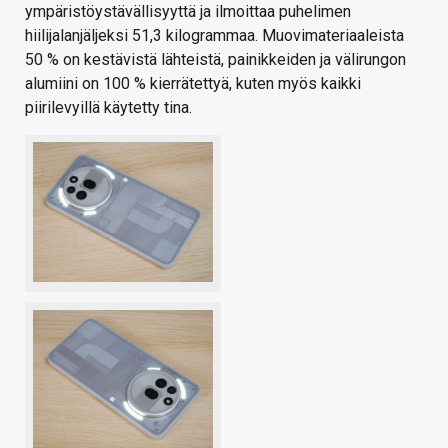
ympäristöystävällisyyttä ja ilmoittaa puhelimen
hiilijalanjäljeksi 51,3 kilogrammaa. Muovimateriaaleista
50 % on kestävistä lähteistä, painikkeiden ja välirungon
alumiini on 100 % kierrätettyä, kuten myös kaikki
piirilevyillä käytetty tina.