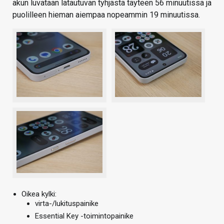
akun luvataan latautuvan tyhjästä täyteen 56 minuutissa ja
puolilleen hieman aiempaa nopeammin 19 minuutissa.
Oikea kylki:
virta-/lukituspainike
Essential Key -toimintopainike