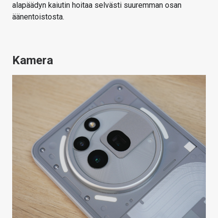
alapäädyn kaiutin hoitaa selvästi suuremman osan
äänentoistosta.
Kamera