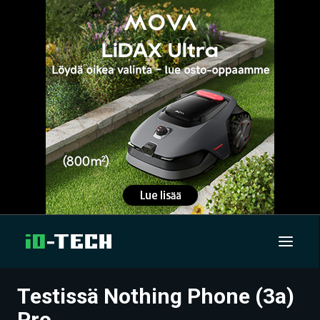
Testissä Nothing Phone (3a)
UUTISET
Pro