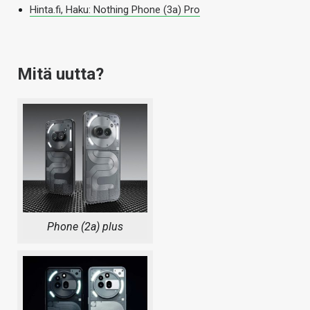
Hinta.fi, Haku: Nothing Phone (3a) Pro
Mitä uutta?
Phone (2a) plus