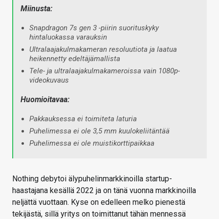
Miinusta:
Snapdragon 7s gen 3 -piirin suorituskyky
hintaluokassa varauksin
Ultralaajakulmakameran resoluutiota ja laatua
heikennetty edeltäjämallista
Tele- ja ultralaajakulmakameroissa vain 1080p-
videokuvaus
Huomioitavaa:
Pakkauksessa ei toimiteta laturia
Puhelimessa ei ole 3,5 mm kuulokeliitäntää
Puhelimessa ei ole muistikorttipaikkaa
Nothing debytoi älypuhelinmarkkinoilla startup-
haastajana kesällä 2022 ja on tänä vuonna markkinoilla
neljättä vuottaan. Kyse on edelleen melko pienestä
tekijästä, sillä yritys on toimittanut tähän mennessä