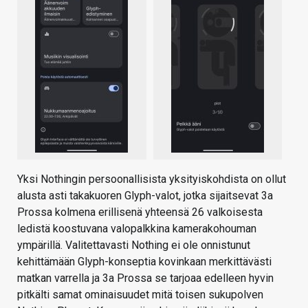
Yksi Nothingin persoonallisista yksityiskohdista on ollut
alusta asti takakuoren Glyph-valot, jotka sijaitsevat 3a
Prossa kolmena erillisenä yhteensä 26 valkoisesta
ledistä koostuvana valopalkkina kamerakohouman
ympärillä. Valitettavasti Nothing ei ole onnistunut
kehittämään Glyph-konseptia kovinkaan merkittävästi
matkan varrella ja 3a Prossa se tarjoaa edelleen hyvin
pitkälti samat ominaisuudet mitä toisen sukupolven