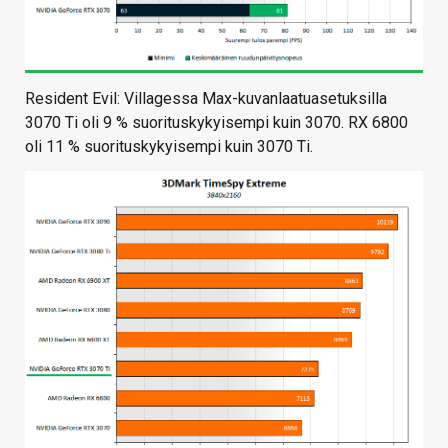
Resident Evil: Villagessa Max-kuvanlaatuasetuksilla
3070 Ti oli 9 % suorituskykyisempi kuin 3070. RX 6800
oli 11 % suorituskykyisempi kuin 3070 Ti.