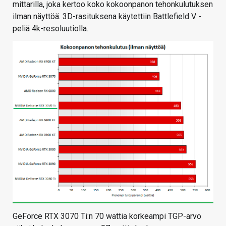
mittarilla, joka kertoo koko kokoonpanon tehonkulutuksen
ilman näyttöä. 3D-rasituksena käytettiin Battlefield V -
peliä 4k-resoluutiolla.
GeForce RTX 3070 Ti:n 70 wattia korkeampi TGP-arvo