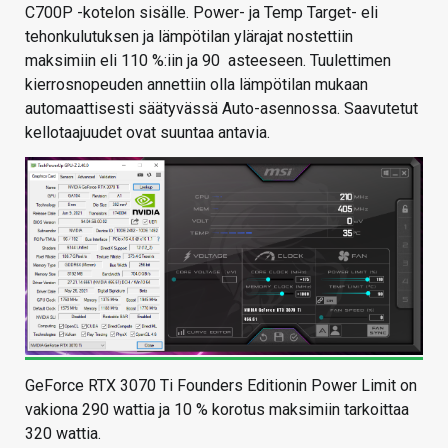
C700P -kotelon sisälle. Power- ja Temp Target- eli
tehonkulutuksen ja lämpötilan ylärajat nostettiin
maksimiin eli 110 %:iin ja 90 asteeseen. Tuulettimen
kierrosnopeuden annettiin olla lämpötilan mukaan
automaattisesti säätyvässä Auto-asennossa. Saavutetut
kellotaajuudet ovat suuntaa antavia.
GeForce RTX 3070 Ti Founders Editionin Power Limit on
vakiona 290 wattia ja 10 % korotus maksimiin tarkoittaa
320 wattia.