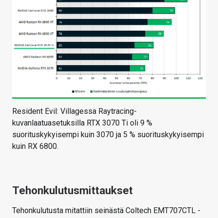
Resident Evil: Villagessa Raytracing-
kuvanlaatuasetuksilla RTX 3070 Ti oli 9 %
suorituskykyisempi kuin 3070 ja 5 % suorituskykyisempi
kuin RX 6800.
Tehonkulutusmittaukset
Tehonkulutusta mitattiin seinästä Coltech EMT707CTL -