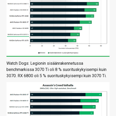
Watch Dogs: Legionin sisäänrakennetussa
benchmarkissa 3070 Ti oli 8 % suorituskykyisempi kuin
3070. RX 6800 oli 5 % suorituskykyisempi kuin 3070 Ti.