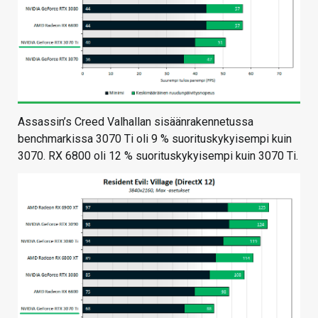
Assassin’s Creed Valhallan sisäänrakennetussa
benchmarkissa 3070 Ti oli 9 % suorituskykyisempi kuin
3070. RX 6800 oli 12 % suorituskykyisempi kuin 3070 Ti.