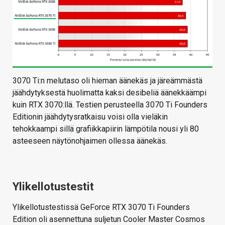
3070 Ti:n melutaso oli hieman äänekäs ja järeämmästä
jäähdytyksestä huolimatta kaksi desibeliä äänekkäämpi
kuin RTX 3070:llä. Testien perusteella 3070 Ti Founders
Editionin jäähdytysratkaisu voisi olla vieläkin
tehokkaampi sillä grafiikkapiirin lämpötila nousi yli 80
asteeseen näytönohjaimen ollessa äänekäs.
Ylikellotustestit
Ylikellotustestissä GeForce RTX 3070 Ti Founders
Edition oli asennettuna suljetun Cooler Master Cosmos