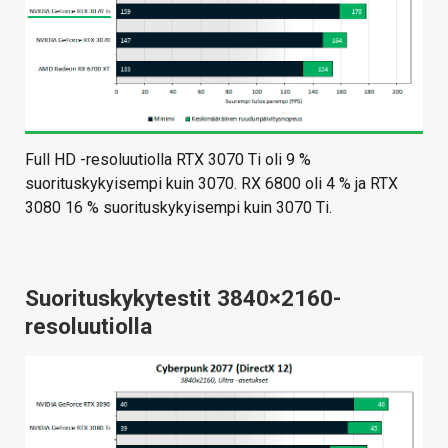
Full HD -resoluutiolla RTX 3070 Ti oli 9 %
suorituskykyisempi kuin 3070. RX 6800 oli 4 % ja RTX
3080 16 % suorituskykyisempi kuin 3070 Ti.
Suorituskykytestit 3840×2160-
resoluutiolla