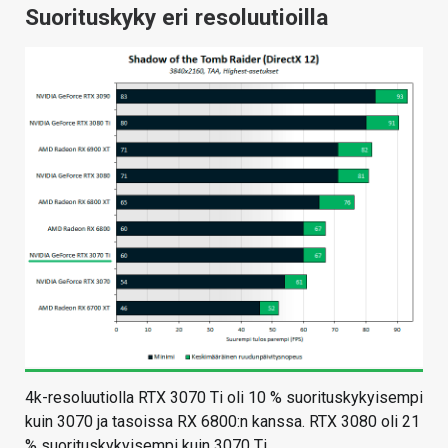
Suorituskyky eri resoluutioilla
4k-resoluutiolla RTX 3070 Ti oli 10 % suorituskykyisempi
kuin 3070 ja tasoissa RX 6800:n kanssa. RTX 3080 oli 21
% suorituskykyisempi kuin 3070 Ti.