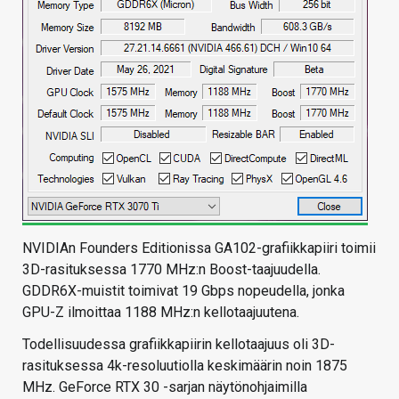
NVIDIAn Founders Editionissa GA102-grafiikkapiiri toimii
3D-rasituksessa 1770 MHz:n Boost-taajuudella.
GDDR6X-muistit toimivat 19 Gbps nopeudella, jonka
GPU-Z ilmoittaa 1188 MHz:n kellotaajuutena.
Todellisuudessa grafiikkapiirin kellotaajuus oli 3D-
rasituksessa 4k-resoluutiolla keskimäärin noin 1875
MHz. GeForce RTX 30 -sarjan näytönohjaimilla