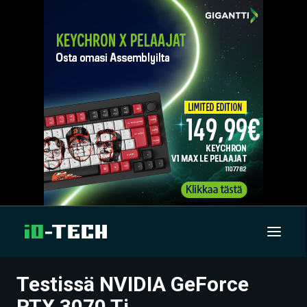
Testissä NVIDIA GeForce
UUTISET
RTX 3070 Ti