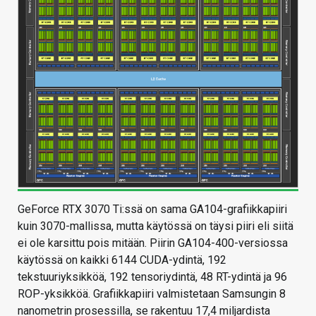
GeForce RTX 3070 Ti:ssä on sama GA104-grafiikkapiiri
kuin 3070-mallissa, mutta käytössä on täysi piiri eli siitä
ei ole karsittu pois mitään. Piirin GA104-400-versiossa
käytössä on kaikki 6144 CUDA-ydintä, 192
tekstuuriyksikköä, 192 tensoriydintä, 48 RT-ydintä ja 96
ROP-yksikköä. Grafiikkapiiri valmistetaan Samsungin 8
nanometrin prosessilla, se rakentuu 17,4 miljardista