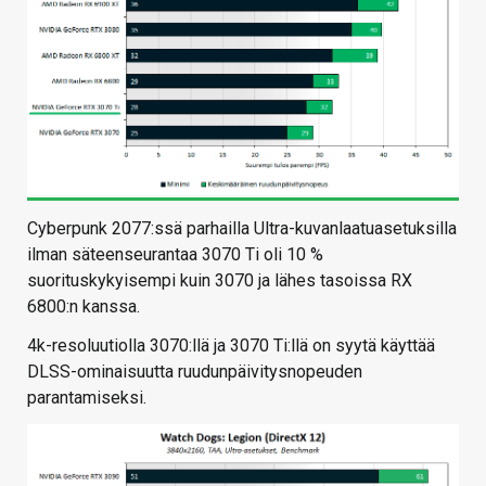
Cyberpunk 2077:ssä parhailla Ultra-kuvanlaatuasetuksilla
ilman säteenseurantaa 3070 Ti oli 10 %
suorituskykyisempi kuin 3070 ja lähes tasoissa RX
6800:n kanssa.
4k-resoluutiolla 3070:llä ja 3070 Ti:llä on syytä käyttää
DLSS-ominaisuutta ruudunpäivitysnopeuden
parantamiseksi.