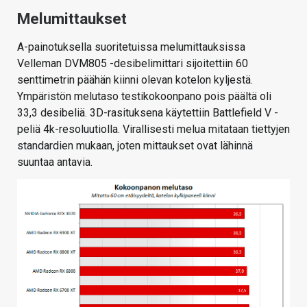
Melumittaukset
A-painotuksella suoritetuissa melumittauksissa
Velleman DVM805 -desibelimittari sijoitettiin 60
senttimetrin päähän kiinni olevan kotelon kyljestä.
Ympäristön melutaso testikokoonpano pois päältä oli
33,3 desibeliä. 3D-rasituksena käytettiin Battlefield V -
peliä 4k-resoluutiolla. Virallisesti melua mitataan tiettyjen
standardien mukaan, joten mittaukset ovat lähinnä
suuntaa antavia.