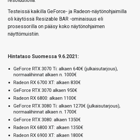
resoluutiolla.
Testeissä kaikilla GeForce- ja Radeon-näytönohjaimilla
oli käytössä Resizable BAR -ominaisuus eli
prosessorilla on pääsy koko näytönohjaimen
näyttömuistiin.
Hintataso Suomessa 9.6.2021:
GeForce RTX 3070 Ti: alkaen 640€ (julkaisutarjous),
normaalihinnat alkaen n. 1000€
Radeon RX 6700 XT: alkaen 830€
GeForce RTX 3070 alkaen 950€
Radeon RX 6800: alkaen 1100€
GeForce RTX 3080 Ti: alkaen 1270€ (julkaisutarjous),
normaalihinnat alkaen n. 1700€
GeForce RTX 3080: alkaen 1350€
Radeon RX 6800 XT: alkaen 1350€
Radeon RX 6900 XT: alkaen 1800€