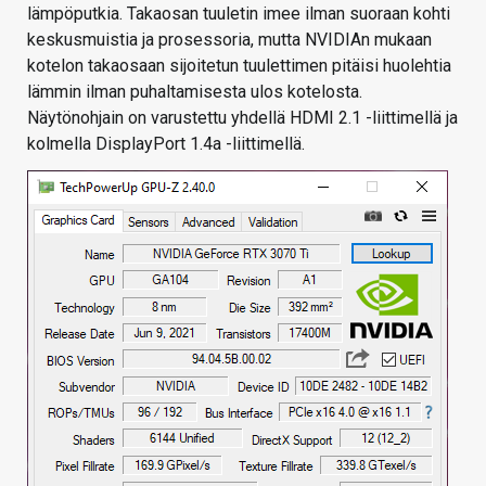
lämpöputkia. Takaosan tuuletin imee ilman suoraan kohti
keskusmuistia ja prosessoria, mutta NVIDIAn mukaan
kotelon takaosaan sijoitetun tuulettimen pitäisi huolehtia
lämmin ilman puhaltamisesta ulos kotelosta.
Näytönohjain on varustettu yhdellä HDMI 2.1 -liittimellä ja
kolmella DisplayPort 1.4a -liittimellä.