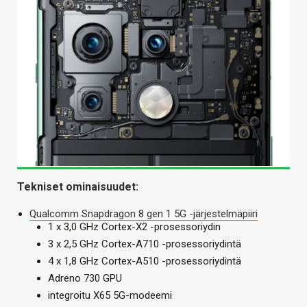
Tekniset ominaisuudet:
Qualcomm Snapdragon 8 gen 1 5G -järjestelmäpiiri
1 x 3,0 GHz Cortex-X2 -prosessoriydin
3 x 2,5 GHz Cortex-A710 -prosessoriydintä
4 x 1,8 GHz Cortex-A510 -prosessoriydintä
Adreno 730 GPU
integroitu X65 5G-modeemi