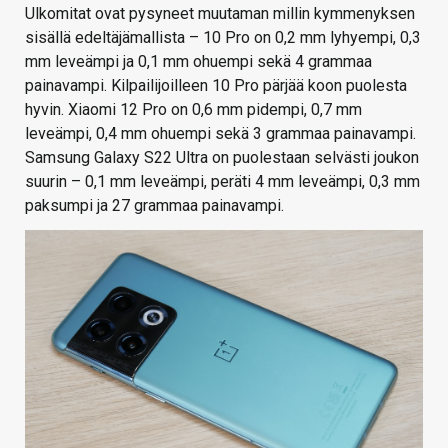
Ulkomitat ovat pysyneet muutaman millin kymmenyksen
sisällä edeltäjämallista – 10 Pro on 0,2 mm lyhyempi, 0,3
mm leveämpi ja 0,1 mm ohuempi sekä 4 grammaa
painavampi. Kilpailijoilleen 10 Pro pärjää koon puolesta
hyvin. Xiaomi 12 Pro on 0,6 mm pidempi, 0,7 mm
leveämpi, 0,4 mm ohuempi sekä 3 grammaa painavampi.
Samsung Galaxy S22 Ultra on puolestaan selvästi joukon
suurin – 0,1 mm leveämpi, peräti 4 mm leveämpi, 0,3 mm
paksumpi ja 27 grammaa painavampi.