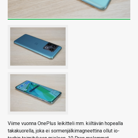
Viime vuonna OnePlus leikitteli mm. kiiltävän hopealla
takakuorella, joka ei sormenjälkimagneettina ollut io-