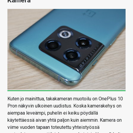
Kamera
Kuten jo mainittua, takakameran muotoilu on OnePlus 10
Pron näkyvin ulkoinen uudistus. Koska kamerakehys on
aiempaa leveämpi, puhelin ei keiku pöydällä
käytettäessä aivan yhtä paljon kuin aiemmin. Kamera on
viime vuoden tapaan toteutettu yhteistyössä