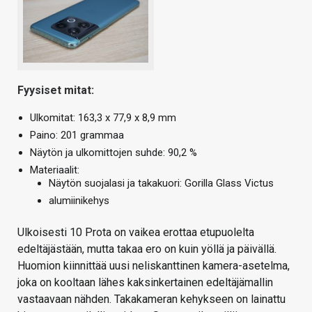
Fyysiset mitat:
Ulkomitat: 163,3 x 77,9 x 8,9 mm
Paino: 201 grammaa
Näytön ja ulkomittojen suhde: 90,2 %
Materiaalit:
Näytön suojalasi ja takakuori: Gorilla Glass Victus
alumiinikehys
Ulkoisesti 10 Prota on vaikea erottaa etupuolelta
edeltäjästään, mutta takaa ero on kuin yöllä ja päivällä.
Huomion kiinnittää uusi neliskanttinen kamera-asetelma,
joka on kooltaan lähes kaksinkertainen edeltäjämallin
vastaavaan nähden. Takakameran kehykseen on lainattu