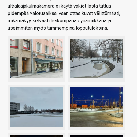
ultralaajakulmakamera ei käytä vakiotilasta tuttua
pidempää valotusaikaa, vaan ottaa kuvat välittömästi,
mikä näkyy selvästi heikompana dynamiikkana ja
useimmiten myös tummempina lopputuloksina.