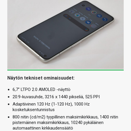
Näytön tekniset ominaisuudet:
6,7” LTPO 2.0 AMOLED -näyttö
20:9-kuvasuhde, 3216 x 1440 pikseliä, 525 PPI
Adaptiivinen 120 Hz (1-120 Hz), 1000 Hz
kosketuksentunnistus
800 nitin (cd/m
2
) tyypillinen maksimikirkkaus, 1400 nitin
pistemäinen maksimikirkkaus, 10240 pykäläinen
automaattinen kirkkaudensäätö