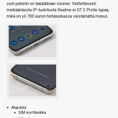
osin puhelin on laadukkaan oloinen. Valitettavasti
minkäänlaista IP-luokitusta Realme ei GT 2 Prolle lupaa,
mikä on yli 700 euron hintaluokassa väistämättä miinus.
Alapääty:
SIM-korttikelkka