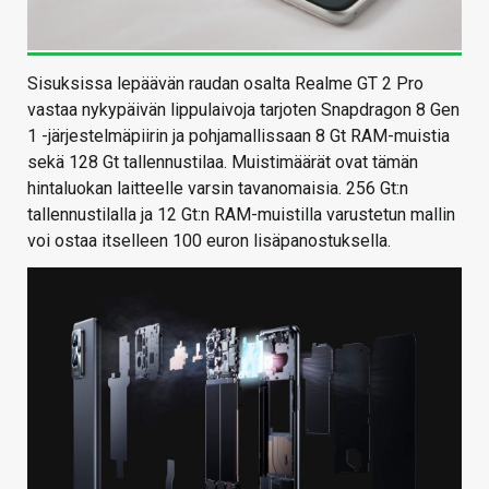
Sisuksissa lepäävän raudan osalta Realme GT 2 Pro
vastaa nykypäivän lippulaivoja tarjoten Snapdragon 8 Gen
1 -järjestelmäpiirin ja pohjamallissaan 8 Gt RAM-muistia
sekä 128 Gt tallennustilaa. Muistimäärät ovat tämän
hintaluokan laitteelle varsin tavanomaisia. 256 Gt:n
tallennustilalla ja 12 Gt:n RAM-muistilla varustetun mallin
voi ostaa itselleen 100 euron lisäpanostuksella.