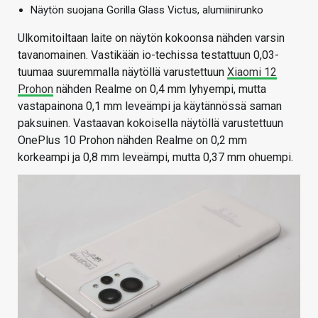
Näytön suojana Gorilla Glass Victus, alumiinirunko
Ulkomitoiltaan laite on näytön kokoonsa nähden varsin
tavanomainen. Vastikään io-techissa testattuun 0,03-
tuumaa suuremmalla näytöllä varustettuun
Xiaomi 12
Prohon
nähden Realme on 0,4 mm lyhyempi, mutta
vastapainona 0,1 mm leveämpi ja käytännössä saman
paksuinen.
Vastaavan kokoisella näytöllä varustettuun
OnePlus 10 Prohon nähden Realme on 0,2 mm
korkeampi ja 0,8 mm leveämpi, mutta 0,37 mm ohuempi.