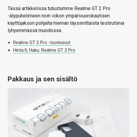
Tässä artikkelissa tutustumme Realme GT 2 Pro
-älypuhelimeen noin viikon ympärivuorokautisen
käyttöjakson pohjalta hieman täysimittaista testirutiinia
lyhyemmässä muodossa.
Realme GT 2 Pro -tuotesivut
Hinta.fi, Haku: Realme GT 2 Pro
Pakkaus ja sen sisältö