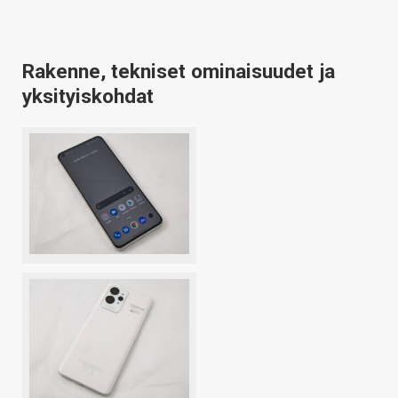
Rakenne, tekniset ominaisuudet ja
yksityiskohdat