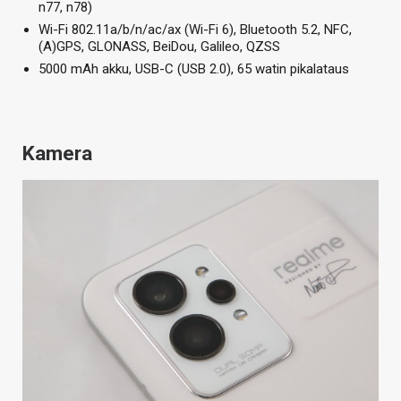
n77, n78)
Wi-Fi 802.11a/b/n/ac/ax (Wi-Fi 6), Bluetooth 5.2, NFC,
(A)GPS, GLONASS, BeiDou, Galileo, QZSS
5000 mAh akku, USB-C (USB 2.0), 65 watin pikalataus
Kamera