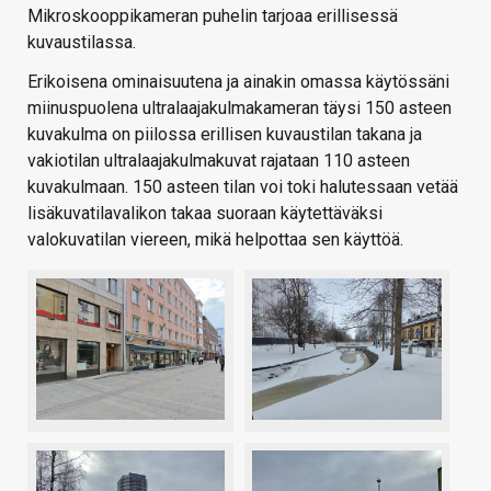
Mikroskooppikameran puhelin tarjoaa erillisessä
kuvaustilassa.
Erikoisena ominaisuutena ja ainakin omassa käytössäni
miinuspuolena ultralaajakulmakameran täysi 150 asteen
kuvakulma on piilossa erillisen kuvaustilan takana ja
vakiotilan ultralaajakulmakuvat rajataan 110 asteen
kuvakulmaan. 150 asteen tilan voi toki halutessaan vetää
lisäkuvatilavalikon takaa suoraan käytettäväksi
valokuvatilan viereen, mikä helpottaa sen käyttöä.