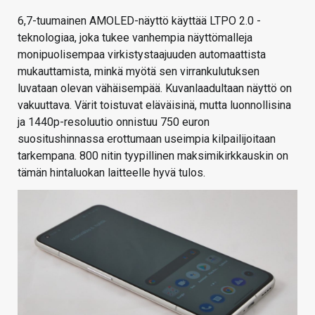
6,7-tuumainen AMOLED-näyttö käyttää LTPO 2.0 -
teknologiaa, joka tukee vanhempia näyttömalleja
monipuolisempaa virkistystaajuuden automaattista
mukauttamista, minkä myötä sen virrankulutuksen
luvataan olevan vähäisempää.
Kuvanlaadultaan näyttö on
vakuuttava. Värit toistuvat eläväisinä, mutta luonnollisina
ja 1440p-resoluutio onnistuu 750 euron
suositushinnassa erottumaan useimpia kilpailijoitaan
tarkempana. 800 nitin tyypillinen maksimikirkkauskin on
tämän hintaluokan laitteelle hyvä tulos.