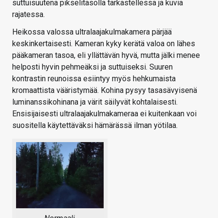
suttuisuutena pikselitasolla tarkastellessa ja kuvia
rajatessa.
Heikossa valossa ultralaajakulmakamera pärjää
keskinkertaisesti. Kameran kyky kerätä valoa on lähes
pääkameran tasoa, eli yllättävän hyvä, mutta jälki menee
helposti hyvin pehmeäksi ja suttuiseksi. Suuren
kontrastin reunoissa esiintyy myös hehkumaista
kromaattista vääristymää. Kohina pysyy tasasävyisenä
luminanssikohinana ja värit säilyvät kohtalaisesti.
Ensisijaisesti ultralaajakulmakameraa ei kuitenkaan voi
suositella käytettäväksi hämärässä ilman yötilaa.