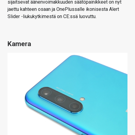
sijaitsevat äänenvoimakkuuden säätöpainikkeet on nyt
jaettu kahteen osaan ja OnePlussalle ikonisesta Alert
Slider -liukukytkimestä on CE:ssä luovuttu.
Kamera