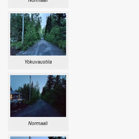
Normaali
Yökuvaustila
Normaali