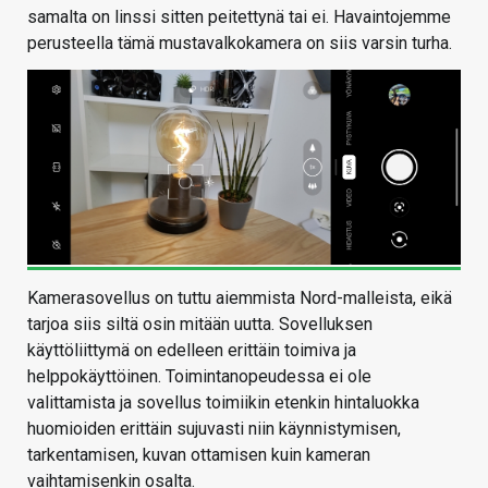
samalta on linssi sitten peitettynä tai ei. Havaintojemme
perusteella tämä mustavalkokamera on siis varsin turha.
Kamerasovellus on tuttu aiemmista Nord-malleista, eikä
tarjoa siis siltä osin mitään uutta. Sovelluksen
käyttöliittymä on edelleen erittäin toimiva ja
helppokäyttöinen. Toimintanopeudessa ei ole
valittamista ja sovellus toimiikin etenkin hintaluokka
huomioiden erittäin sujuvasti niin käynnistymisen,
tarkentamisen, kuvan ottamisen kuin kameran
vaihtamisenkin osalta.