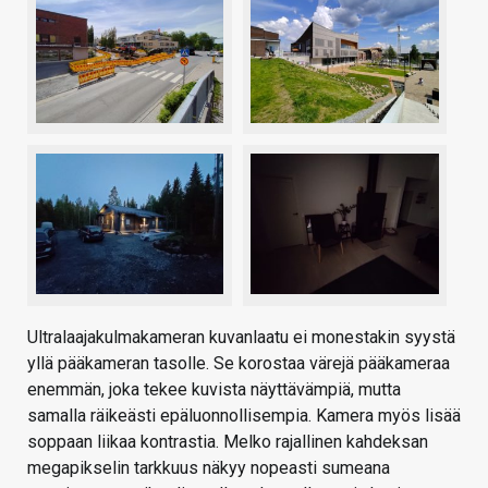
Ultralaajakulmakameran kuvanlaatu ei monestakin syystä
yllä pääkameran tasolle. Se korostaa värejä pääkameraa
enemmän, joka tekee kuvista näyttävämpiä, mutta
samalla räikeästi epäluonnollisempia. Kamera myös lisää
soppaan liikaa kontrastia. Melko rajallinen kahdeksan
megapikselin tarkkuus näkyy nopeasti sumeana