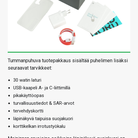
Tummanpuhuva tuotepakkaus sisältää puhelimen lisäksi
seuraavat tarvikkeet:
30 watin laturi
USB-kaapeli A- ja C-liittimillä
pikakäyttöopas
turvallisuustiedot & SAR-arvot
tervehdyskortti
läpinäkyvä taipuisa suojakuori
korttikelkan irrotustyökalu