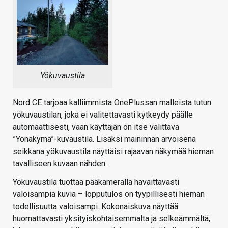
Yökuvaustila
Nord CE tarjoaa kalliimmista OnePlussan malleista tutun
yökuvaustilan, joka ei valitettavasti kytkeydy päälle
automaattisesti, vaan käyttäjän on itse valittava
”Yönäkymä”-kuvaustila. Lisäksi maininnan arvoisena
seikkana yökuvaustila näyttäisi rajaavan näkymää hieman
tavalliseen kuvaan nähden.
Yökuvaustila tuottaa pääkameralla havaittavasti
valoisampia kuvia – lopputulos on tyypillisesti hieman
todellisuutta valoisampi. Kokonaiskuva näyttää
huomattavasti yksityiskohtaisemmalta ja selkeämmältä,