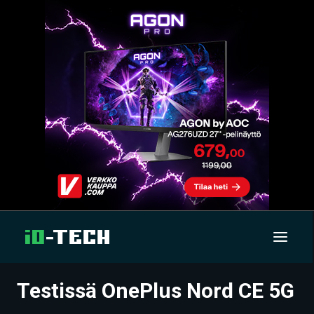
Testissä OnePlus Nord CE 5G
UUTISET