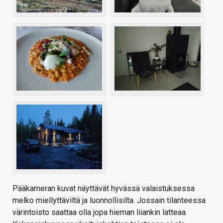
Pääkameran kuvat näyttävät hyvässä valaistuksessa
melko miellyttäviltä ja luonnollisilta. Jossain tilanteessa
värintoisto saattaa olla jopa hieman liiankin latteaa.