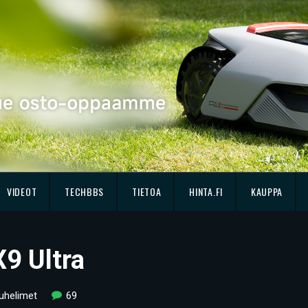
VIDEOT
TECHBBS
TIETOA
HINTA.FI
KAUPPA
X9 Ultra
uhelimet
69