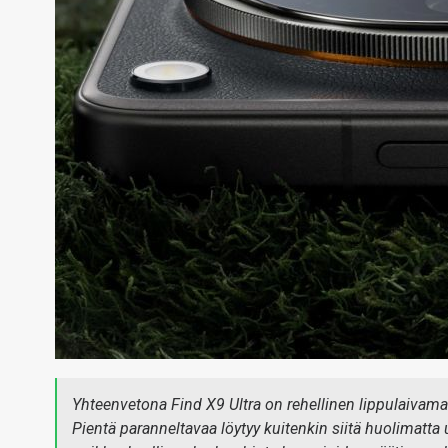
Yhteenvetona Find X9 Ultra on rehellinen lippulaivamall
Pientä paranneltavaa löytyy kuitenkin siitä huolimatt