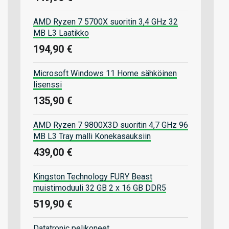
AMD Ryzen 7 5700X suoritin 3,4 GHz 32
MB L3 Laatikko
194,90 €
Microsoft Windows 11 Home sähköinen
lisenssi
135,90 €
AMD Ryzen 7 9800X3D suoritin 4,7 GHz 96
MB L3 Tray malli Konekasauksiin
439,00 €
Kingston Technology FURY Beast
muistimoduuli 32 GB 2 x 16 GB DDR5
519,90 €
Datatronic pelikoneet