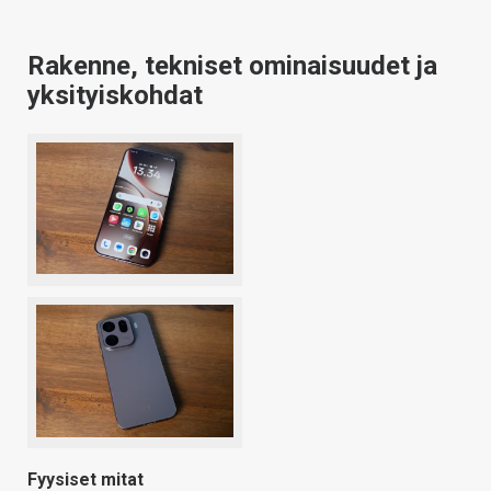
Rakenne, tekniset ominaisuudet ja
yksityiskohdat
Fyysiset mitat