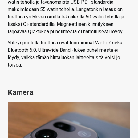
watin teholla ja tavanomaista USB PD -standardia
maksimissaan 55 watin teholla. Langatonkin lataus on
tuettuna yrityksen omilla tekniikoilla 50 watin teholla ja
lisäksi Qi-standardilla. Magneettisen kiinnityksen
tarjoavaa Qi2-tukea puhelimesta ei harmillisesti löydy.
Yhteyspuolella tuettuna ovat tuoreimmat Wi-Fi 7 sekä
Bluetooth 6.0. Ultrawide Band -tukea puhelimesta ei
löydy, vaikka tämän hintaluokan laitteelta sitä voisi jo
toivoa.
Kamera