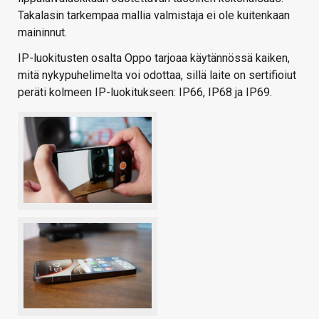
Takalasin tarkempaa mallia valmistaja ei ole kuitenkaan
maininnut.
IP-luokitusten osalta Oppo tarjoaa käytännössä kaiken,
mitä nykypuhelimelta voi odottaa, sillä laite on sertifioiut
peräti kolmeen IP-luokitukseen: IP66, IP68 ja IP69.