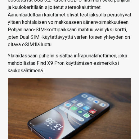
ja kuulokeritilään sijoitetut stereokaiuttimet.
Äänenlaadultaan kaiuttimet olivat testijaksolla perushyvät
yltäen kohtalaisen voimakkaaseen äänenvoimakkuuteen.
Pohjan nano-SIM-korttipaikkaan mahtuu vain yksi kortti,
joten Dual SIM -käytettävyyttä varten toisen yhteyden on
oltava eSIM:llä luotu.
Ylälaidassaan puhelin sisältää infrapunalähettimen, joka
mahdollistaa Find X9 Pron käyttämisen esimerkiksi
kaukosäätimenä.