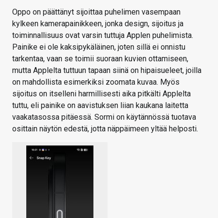
Oppo on päättänyt sijoittaa puhelimen vasempaan
kylkeen kamerapainikkeen, jonka design, sijoitus ja
toiminnallisuus ovat varsin tuttuja Applen puhelimista.
Painike ei ole kaksipykäläinen, joten sillä ei onnistu
tarkentaa, vaan se toimii suoraan kuvien ottamiseen,
mutta Applelta tuttuun tapaan siinä on hipaisueleet, joilla
on mahdollista esimerkiksi zoomata kuvaa. Myös
sijoitus on itselleni harmillisesti aika pitkälti Applelta
tuttu, eli painike on aavistuksen liian kaukana laitetta
vaakatasossa pitäessä. Sormi on käytännössä tuotava
osittain näytön edestä, jotta näppäimeen yltää helposti.