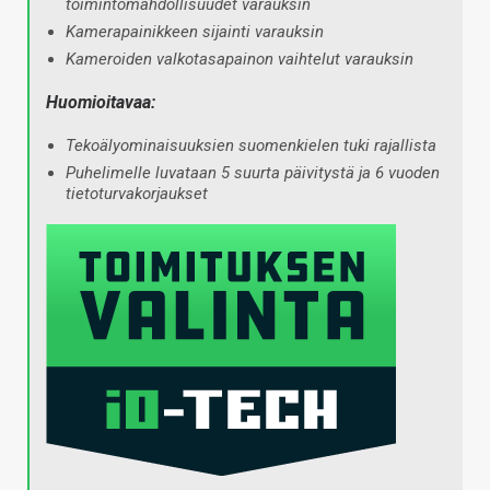
toimintomahdollisuudet varauksin
Kamerapainikkeen sijainti varauksin
Kameroiden valkotasapainon vaihtelut varauksin
Huomioitavaa:
Tekoälyominaisuuksien suomenkielen tuki rajallista
Puhelimelle luvataan 5 suurta päivitystä ja 6 vuoden
tietoturvakorjaukset