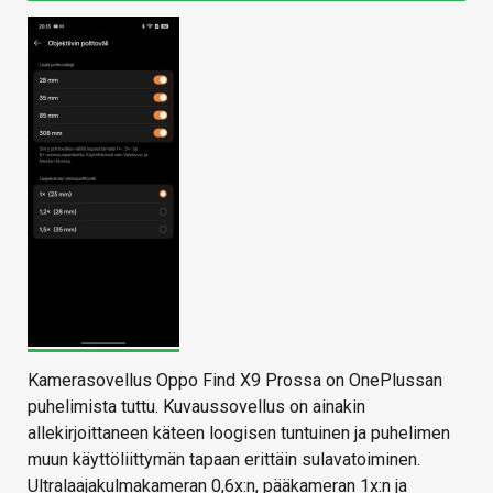
Kamerasovellus Oppo Find X9 Prossa on OnePlussan
puhelimista tuttu. Kuvaussovellus on ainakin
allekirjoittaneen käteen loogisen tuntuinen ja puhelimen
muun käyttöliittymän tapaan erittäin sulavatoiminen.
Ultralaajakulmakameran 0,6x:n, pääkameran 1x:n ja