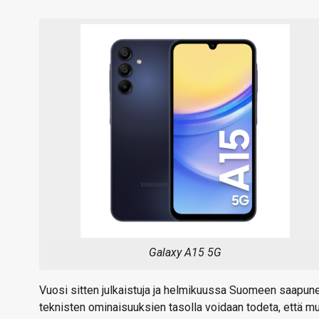
Galaxy A15 5G
Vuosi sitten julkaistuja ja helmikuussa Suomeen saapunei
teknisten ominaisuuksien tasolla voidaan todeta, että mu