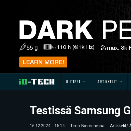
UUTISET
ARTIKKELIT
Testissä Samsung G
16.12.2024 - 15:14
Timo Niemenmaa
Artikkelit
/