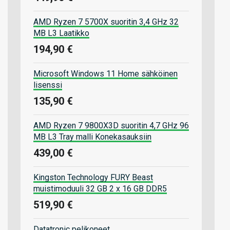
AMD Ryzen 7 5700X suoritin 3,4 GHz 32
MB L3 Laatikko
194,90 €
Microsoft Windows 11 Home sähköinen
lisenssi
135,90 €
AMD Ryzen 7 9800X3D suoritin 4,7 GHz 96
MB L3 Tray malli Konekasauksiin
439,00 €
Kingston Technology FURY Beast
muistimoduuli 32 GB 2 x 16 GB DDR5
519,90 €
Datatronic pelikoneet