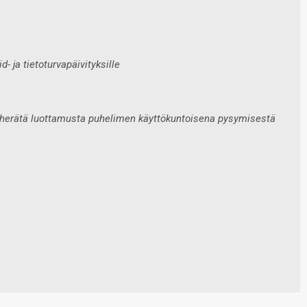
 ja tietoturvapäivityksille
i herätä luottamusta puhelimen käyttökuntoisena pysymisestä