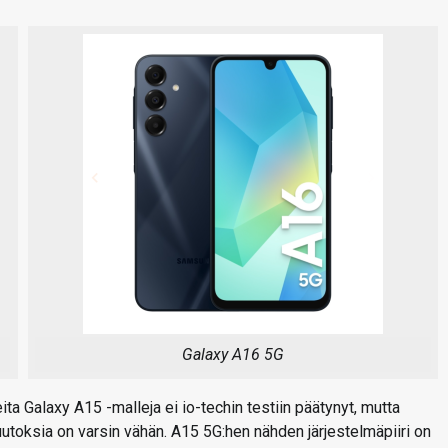
Galaxy A16 5G
ta Galaxy A15 -malleja ei io-techin testiin päätynyt, mutta
utoksia on varsin vähän. A15 5G:hen nähden järjestelmäpiiri on