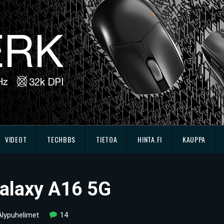
VIDEOT
TECHBBS
TIETOA
HINTA.FI
KAUPPA
alaxy A16 5G
Älypuhelimet
14