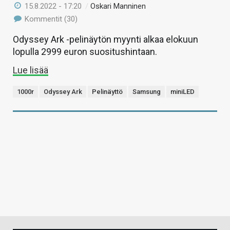
15.8.2022 - 17:20
/
Oskari Manninen
Kommentit (30)
Odyssey Ark -pelinäytön myynti alkaa elokuun
lopulla 2999 euron suositushintaan.
Lue lisää
1000r
Odyssey Ark
Pelinäyttö
Samsung
miniLED