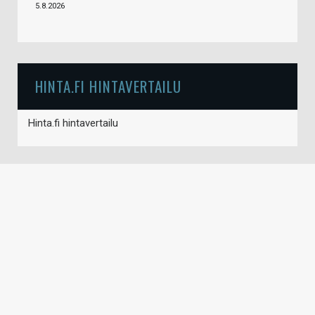
5.8.2026
HINTA.FI HINTAVERTAILU
Hinta.fi hintavertailu