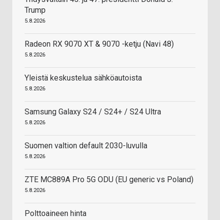
Trump
5.8.2026
Radeon RX 9070 XT & 9070 -ketju (Navi 48)
5.8.2026
Yleistä keskustelua sähköautoista
5.8.2026
Samsung Galaxy S24 / S24+ / S24 Ultra
5.8.2026
Suomen valtion default 2030-luvulla
5.8.2026
ZTE MC889A Pro 5G ODU (EU generic vs Poland)
5.8.2026
Polttoaineen hinta