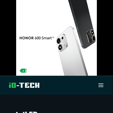
UUTISET