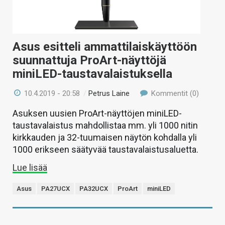
Asus esitteli ammattilaiskäyttöön
suunnattuja ProArt-näyttöjä
miniLED-taustavalaistuksella
10.4.2019 - 20:58
/
Petrus Laine
Kommentit (0)
Asuksen uusien ProArt-näyttöjen miniLED-
taustavalaistus mahdollistaa mm. yli 1000 nitin
kirkkauden ja 32-tuumaisen näytön kohdalla yli
1000 erikseen säätyvää taustavalaistusaluetta.
Lue lisää
Asus
PA27UCX
PA32UCX
ProArt
miniLED