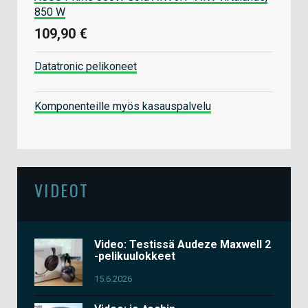
850 W
109,90 €
Datatronic pelikoneet
Komponenteille myös kasauspalvelu
VIDEOT
Video: Testissä Audeze Maxwell 2
-pelikuulokkeet
15.6.2026