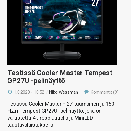
Testissä Cooler Master Tempest
GP27U -pelinäyttö
1.8.2023 - 18:52
/
Niko Wessman
Kommentit (9)
Testissä Cooler Masterin 27-tuumainen ja 160
Hz:n Tempest GP27U -pelinäyttö, joka on
varustettu 4k-resoluutiolla ja MiniLED-
taustavalaistuksella.