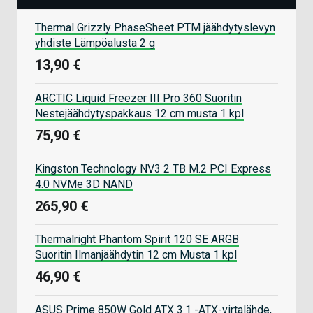
Thermal Grizzly PhaseSheet PTM jäähdytyslevyn
yhdiste Lämpöalusta 2 g
13,90 €
ARCTIC Liquid Freezer III Pro 360 Suoritin
Nestejäähdytyspakkaus 12 cm musta 1 kpl
75,90 €
Kingston Technology NV3 2 TB M.2 PCI Express
4.0 NVMe 3D NAND
265,90 €
Thermalright Phantom Spirit 120 SE ARGB
Suoritin Ilmanjäähdytin 12 cm Musta 1 kpl
46,90 €
ASUS Prime 850W Gold ATX 3.1 -ATX-virtalähde,