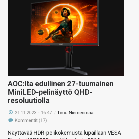
AOC:lta edullinen 27-tuumainen
MiniLED-pelinäyttö QHD-
resoluutiolla
21.11.2023 - 16:47
/
Timo Niemenmaa
Kommentit (17)
Näyttävää HDR-pelikokemusta lupaillaan VESA