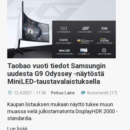
Taobao vuoti tiedot Samsungin
uudesta G9 Odyssey -näytöstä
MiniLED-taustavalaistuksella
12.4.2021 - 11:36
/
Petrus Laine
Kommentit (17)
Kaupan listauksen mukaan näyttö tukee muun
muassa vielä julkistamatonta DisplayHDR 2000 -
standardia.
Lue lisää