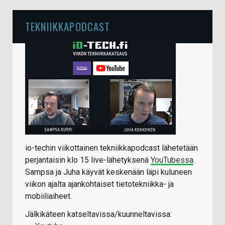
TEKNIIKKAPODCAST
io-techin viikottainen tekniikkapodcast lähetetään
perjantaisin klo 15 live-lähetyksenä
YouTubessa
.
Sampsa ja Juha käyvät keskenään läpi kuluneen
viikon ajalta ajankohtaiset tietotekniikka- ja
mobiiliaiheet.
Jälkikäteen katseltavissa/kuunneltavissa: