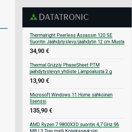
Thermalright Peerless Assassin 120 SE
Suoritin Jäähdytyslevy/jäähdytin 12 cm Musta
34,90 €
Thermal Grizzly PhaseSheet PTM
jäähdytyslevyn yhdiste Lämpöalusta 2 g
13,90 €
Microsoft Windows 11 Home sähköinen
lisenssi
135,90 €
AMD Ryzen 7 9800X3D suoritin 4,7 GHz 96
MB L3 Tray malli Konekasauksiin