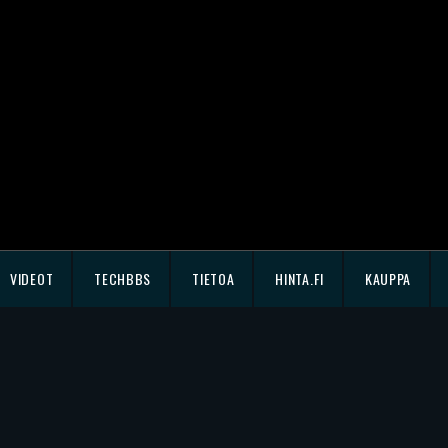
VIDEOT
TECHBBS
TIETOA
HINTA.FI
KAUPPA