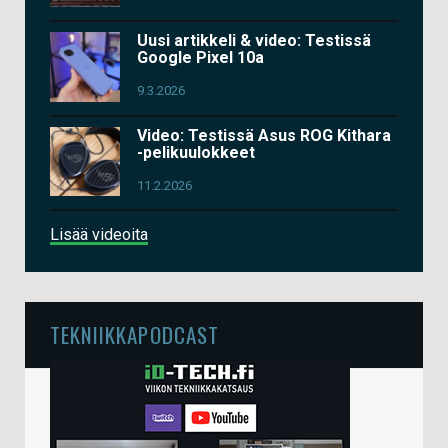
Uusi artikkeli & video: Testissä
Google Pixel 10a
9.3.2026
Video: Testissä Asus ROG Kithara
-pelikuulokkeet
11.2.2026
Lisää videoita
TEKNIIKKAPODCAST