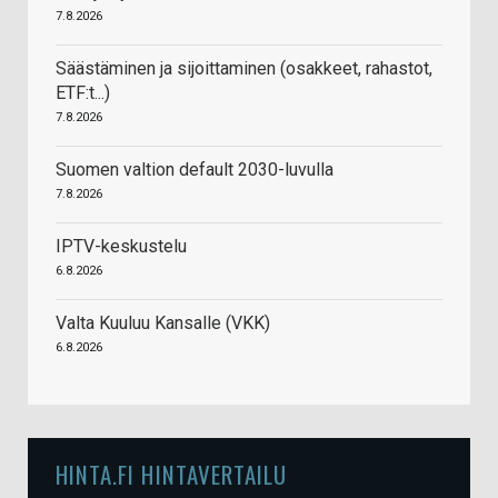
7.8.2026
Säästäminen ja sijoittaminen (osakkeet, rahastot,
ETF:t...)
7.8.2026
Suomen valtion default 2030-luvulla
7.8.2026
IPTV-keskustelu
6.8.2026
Valta Kuuluu Kansalle (VKK)
6.8.2026
HINTA.FI HINTAVERTAILU