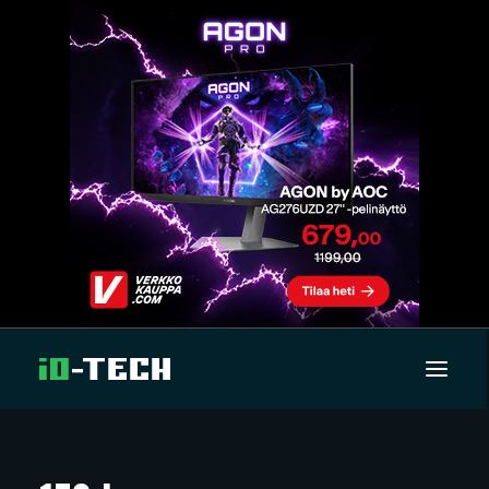
UUTISET