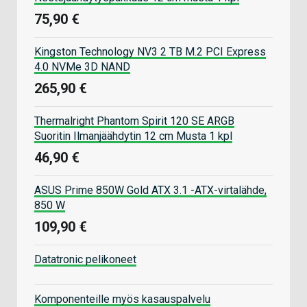
75,90 €
Kingston Technology NV3 2 TB M.2 PCI Express
4.0 NVMe 3D NAND
265,90 €
Thermalright Phantom Spirit 120 SE ARGB
Suoritin Ilmanjäähdytin 12 cm Musta 1 kpl
46,90 €
ASUS Prime 850W Gold ATX 3.1 -ATX-virtalähde,
850 W
109,90 €
Datatronic pelikoneet
Komponenteille myös kasauspalvelu