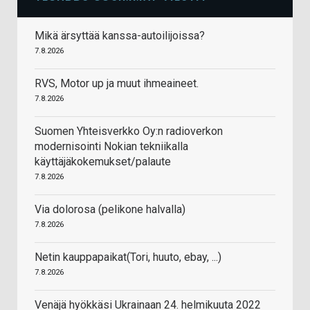
Mikä ärsyttää kanssa-autoilijoissa?
7.8.2026
RVS, Motor up ja muut ihmeaineet.
7.8.2026
Suomen Yhteisverkko Oy:n radioverkon
modernisointi Nokian tekniikalla
käyttäjäkokemukset/palaute
7.8.2026
Via dolorosa (pelikone halvalla)
7.8.2026
Netin kauppapaikat(Tori, huuto, ebay, ...)
7.8.2026
Venäjä hyökkäsi Ukrainaan 24. helmikuuta 2022