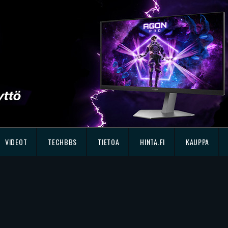
VIDEOT
TECHBBS
TIETOA
HINTA.FI
KAUPPA