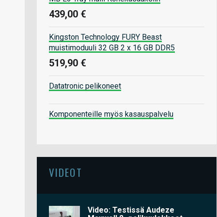
439,00 €
Kingston Technology FURY Beast
muistimoduuli 32 GB 2 x 16 GB DDR5
519,90 €
Datatronic pelikoneet
Komponenteille myös kasauspalvelu
VIDEOT
Video: Testissä Audeze