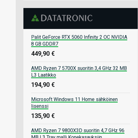
Palit GeForce RTX 5060 Infinity 2 OC NVIDIA
8 GB GDDR7
449,90 €
AMD Ryzen 7 5700X suoritin 3,4 GHz 32 MB
L3 Laatikko
194,90 €
Microsoft Windows 11 Home sähköinen
lisenssi
135,90 €
AMD Ryzen 7 9800X3D suoritin 4,7 GHz 96
MB L3 Tray malli Konekasauksiin