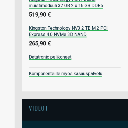
muistimoduuli 32 GB 2 x 16 GB DDR5
519,90 €
Kingston Technology NV3 2 TB M.2 PCI
Express 4.0 NVMe 3D NAND
265,90 €
Datatronic pelikoneet
Komponenteille myös kasauspalvelu
VIDEOT