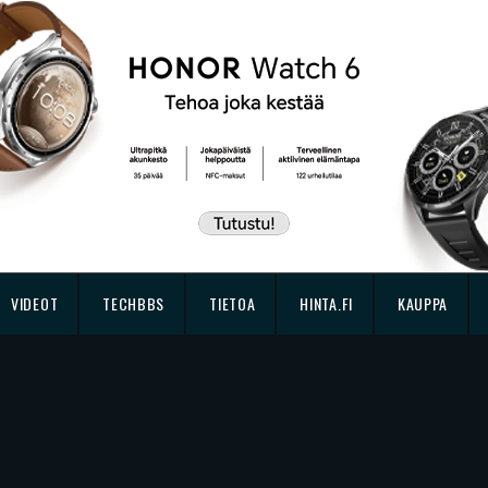
VIDEOT
TECHBBS
TIETOA
HINTA.FI
KAUPPA