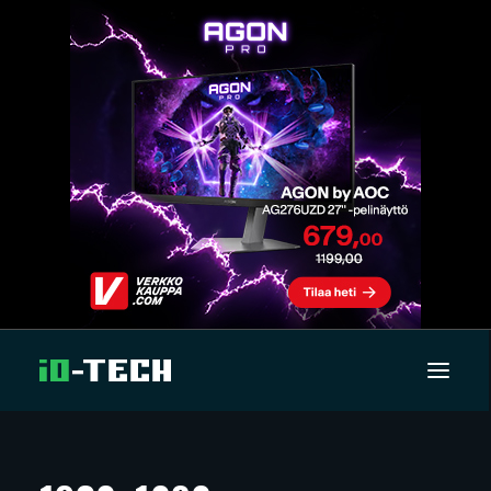
UUTISET