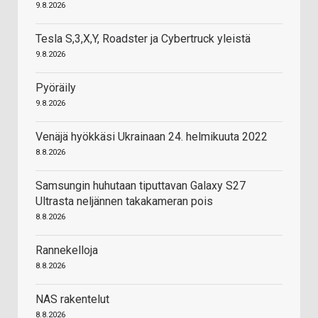
9.8.2026
Tesla S,3,X,Y, Roadster ja Cybertruck yleistä
9.8.2026
Pyöräily
9.8.2026
Venäjä hyökkäsi Ukrainaan 24. helmikuuta 2022
8.8.2026
Samsungin huhutaan tiputtavan Galaxy S27
Ultrasta neljännen takakameran pois
8.8.2026
Rannekelloja
8.8.2026
NAS rakentelut
8.8.2026