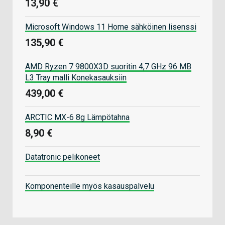
13,90 €
Microsoft Windows 11 Home sähköinen lisenssi
135,90 €
AMD Ryzen 7 9800X3D suoritin 4,7 GHz 96 MB
L3 Tray malli Konekasauksiin
439,00 €
ARCTIC MX-6 8g Lämpötahna
8,90 €
Datatronic pelikoneet
Komponenteille myös kasauspalvelu