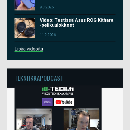
9.3.2026
Video: Testissä Asus ROG Kithara
-pelikuulokkeet
11.2.2026
Lisää videoita
TEKNIIKKAPODCAST