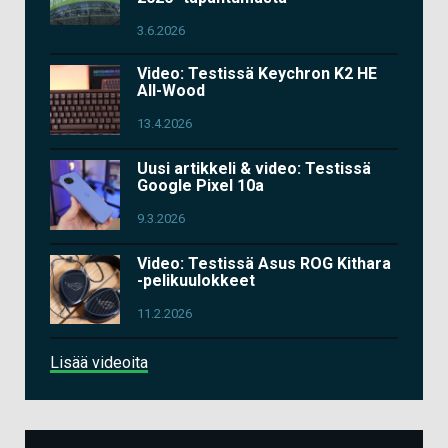
3.6.2026
Video: Testissä Keychron K2 HE
All-Wood
13.4.2026
Uusi artikkeli & video: Testissä
Google Pixel 10a
9.3.2026
Video: Testissä Asus ROG Kithara
-pelikuulokkeet
11.2.2026
Lisää videoita