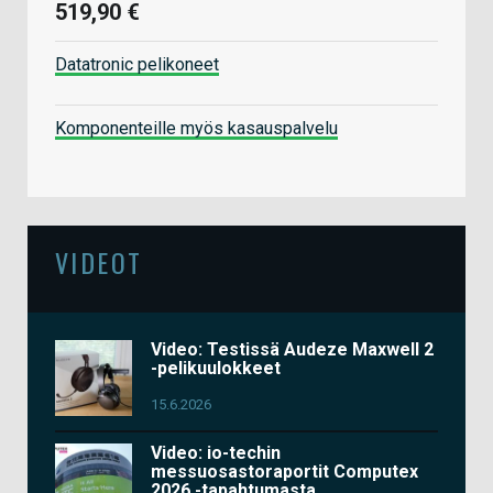
519,90 €
Datatronic pelikoneet
Komponenteille myös kasauspalvelu
VIDEOT
Video: Testissä Audeze Maxwell 2
-pelikuulokkeet
15.6.2026
Video: io-techin
messuosastoraportit Computex
2026 -tapahtumasta