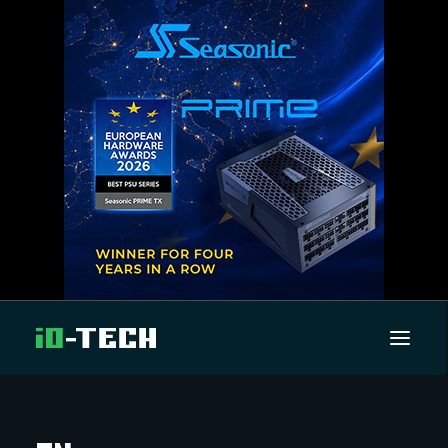
UUTISET