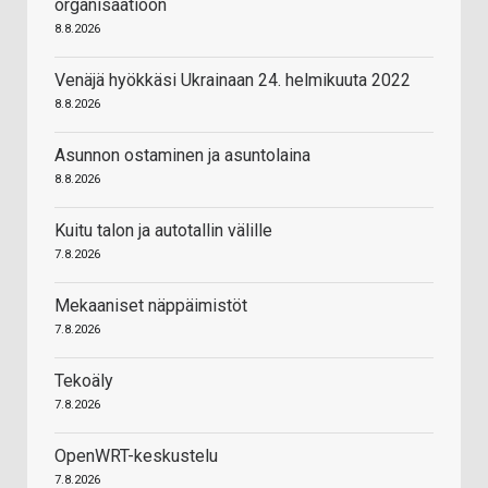
organisaatioon
8.8.2026
Venäjä hyökkäsi Ukrainaan 24. helmikuuta 2022
8.8.2026
Asunnon ostaminen ja asuntolaina
8.8.2026
Kuitu talon ja autotallin välille
7.8.2026
Mekaaniset näppäimistöt
7.8.2026
Tekoäly
7.8.2026
OpenWRT-keskustelu
7.8.2026