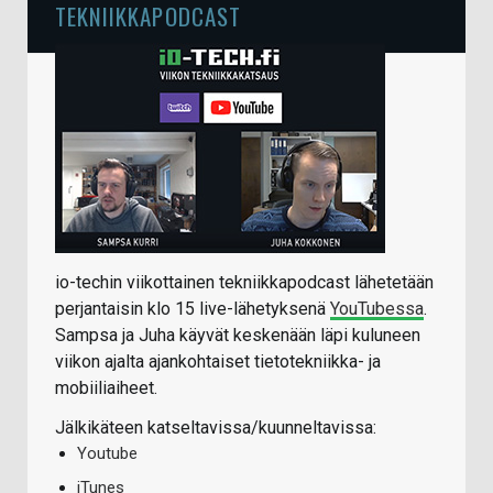
TEKNIIKKAPODCAST
io-techin viikottainen tekniikkapodcast lähetetään
perjantaisin klo 15 live-lähetyksenä
YouTubessa
.
Sampsa ja Juha käyvät keskenään läpi kuluneen
viikon ajalta ajankohtaiset tietotekniikka- ja
mobiiliaiheet.
Jälkikäteen katseltavissa/kuunneltavissa:
Youtube
iTunes