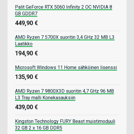
Palit GeForce RTX 5060 Infinity 2 OC NVIDIA 8
GB GDDR7
449,90 €
AMD Ryzen 7 5700X suoritin 3,4 GHz 32 MB L3
Laatikko
194,90 €
Microsoft Windows 11 Home sähköinen lisenssi
135,90 €
AMD Ryzen 7 9800X3D suoritin 4,7 GHz 96 MB
L3 Tray malli Konekasauksiin
439,00 €
Kingston Technology FURY Beast muistimoduuli
32 GB 2 x 16 GB DDR5