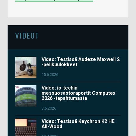
VIDEOT
Video: Testissä Audeze Maxwell 2
-pelikuulokkeet
15.6.2026
Video: io-techin
messuosastoraportit Computex
2026 -tapahtumasta
3.6.2026
Video: Testissä Keychron K2 HE
All-Wood