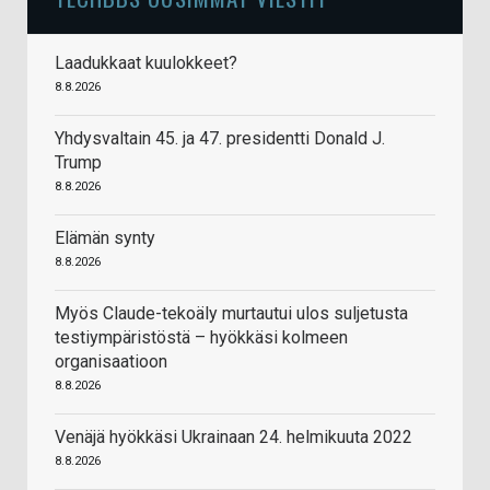
Laadukkaat kuulokkeet?
8.8.2026
Yhdysvaltain 45. ja 47. presidentti Donald J.
Trump
8.8.2026
Elämän synty
8.8.2026
Myös Claude-tekoäly murtautui ulos suljetusta
testiympäristöstä – hyökkäsi kolmeen
organisaatioon
8.8.2026
Venäjä hyökkäsi Ukrainaan 24. helmikuuta 2022
8.8.2026