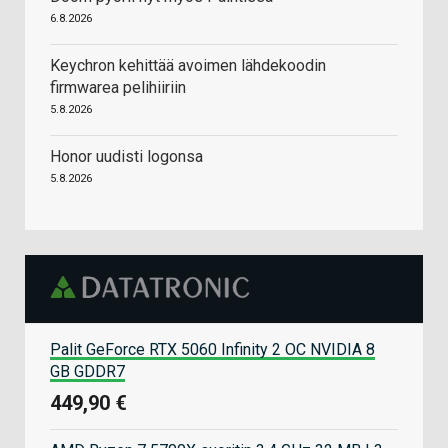
6.8.2026
Keychron kehittää avoimen lähdekoodin
firmwarea pelihiiriin
5.8.2026
Honor uudisti logonsa
5.8.2026
Palit GeForce RTX 5060 Infinity 2 OC NVIDIA 8
GB GDDR7
449,90 €