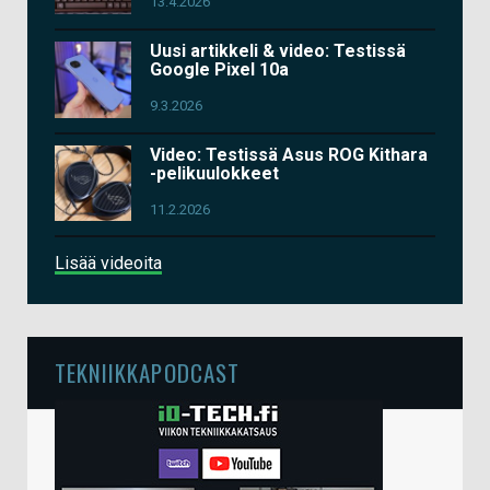
13.4.2026
Uusi artikkeli & video: Testissä
Google Pixel 10a
9.3.2026
Video: Testissä Asus ROG Kithara
-pelikuulokkeet
11.2.2026
Lisää videoita
TEKNIIKKAPODCAST