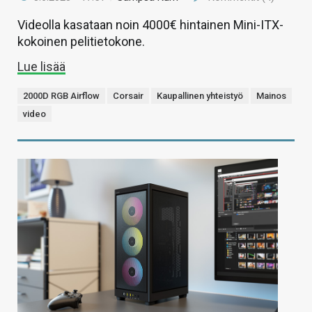
Videolla kasataan noin 4000€ hintainen Mini-ITX-
kokoinen pelitietokone.
Lue lisää
2000D RGB Airflow
Corsair
Kaupallinen yhteistyö
Mainos
video