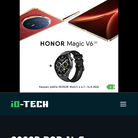
UUTISET