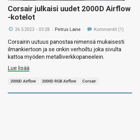
Corsair julkaisi uudet 2000D Airflow
-kotelot
26.5.2023 - 03:28
/
Petrus Laine
Kommentit (1)
Corsairin uutuus panostaa nimensä mukaisesti
ilmankiertoon ja se onkin verhoiltu joka sivulta
kattoa myöden metalliverkkopaneelein.
Lue lisää
2000D Airflow
2000D RGB Airflow
Corsair