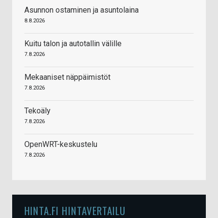
Asunnon ostaminen ja asuntolaina
8.8.2026
Kuitu talon ja autotallin välille
7.8.2026
Mekaaniset näppäimistöt
7.8.2026
Tekoäly
7.8.2026
OpenWRT-keskustelu
7.8.2026
HINTA.FI HINTAVERTAILU