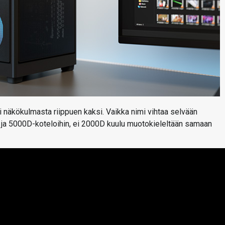
i näkökulmasta riippuen kaksi. Vaikka nimi vihtaa selvään
ja 5000D-koteloihin, ei 2000D kuulu muotokieleltään samaan