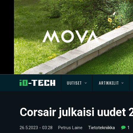
UUTISET
ARTIKKELIT
Corsair julkaisi uudet
26.5.2023 - 03:28
Petrus Laine
Tietotekniikka
1