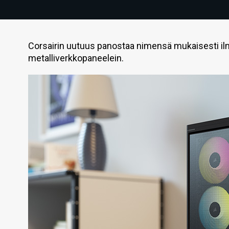
Corsairin uutuus panostaa nimensä mukaisesti ilm
metalliverkkopaneelein.