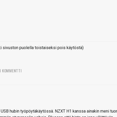
sivuston puolella toistaiseksi pois käytöstä)
1 KOMMENTTI
ä USB hubin työpöytäkäytössä. NZXT H1 kanssa ainakin meni tuo