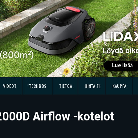
VIDEOT
TECHBBS
TIETOA
HINTA.FI
KAUPPA
 2000D Airflow -kotelot