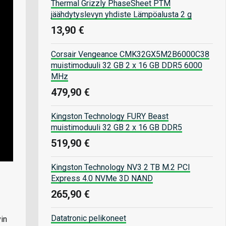
Thermal Grizzly PhaseSheet PTM
jäähdytyslevyn yhdiste Lämpöalusta 2 g
13,90 €
Corsair Vengeance CMK32GX5M2B6000C38
muistimoduuli 32 GB 2 x 16 GB DDR5 6000
MHz
479,90 €
Kingston Technology FURY Beast
muistimoduuli 32 GB 2 x 16 GB DDR5
519,90 €
Kingston Technology NV3 2 TB M.2 PCI
Express 4.0 NVMe 3D NAND
265,90 €
Datatronic pelikoneet
vin