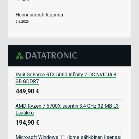
5.8.2026
Honor uudisti logonsa
5.8.2026
Palit GeForce RTX 5060 Infinity 2 OC NVIDIA 8
GB GDDR7
449,90 €
AMD Ryzen 7 5700X suoritin 3,4 GHz 32 MB L3
Laatikko
194,90 €
Microsoft Windows 11 Home sähköinen lisenssi