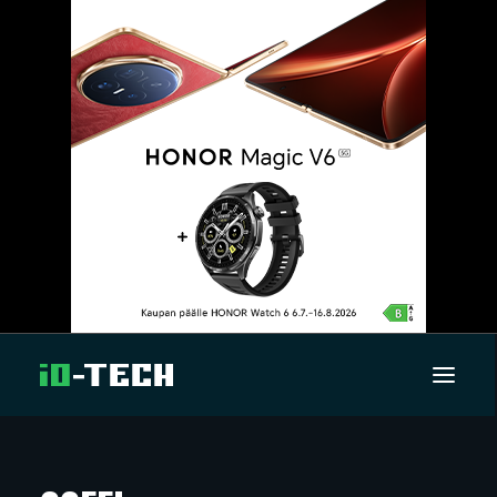
UUTISET