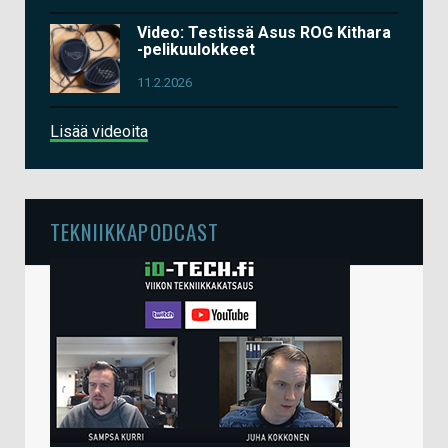
Video: Testissä Asus ROG Kithara
-pelikuulokkeet
11.2.2026
Lisää videoita
TEKNIIKKAPODCAST