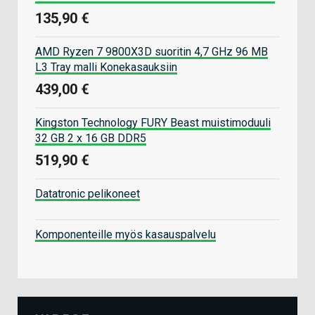
135,90 €
AMD Ryzen 7 9800X3D suoritin 4,7 GHz 96 MB
L3 Tray malli Konekasauksiin
439,00 €
Kingston Technology FURY Beast muistimoduuli
32 GB 2 x 16 GB DDR5
519,90 €
Datatronic pelikoneet
Komponenteille myös kasauspalvelu