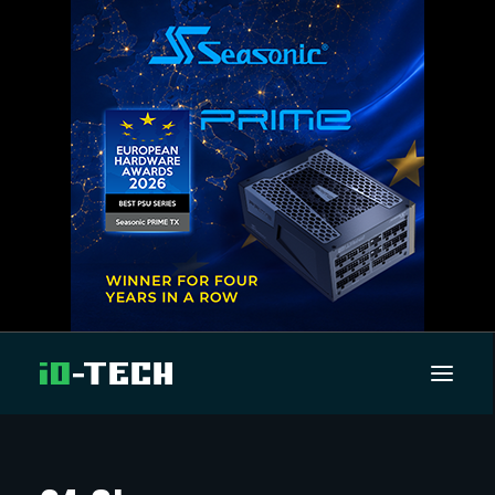
UUTISET