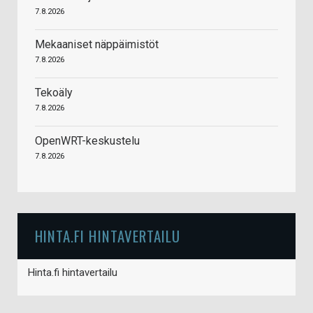
7.8.2026
Mekaaniset näppäimistöt
7.8.2026
Tekoäly
7.8.2026
OpenWRT-keskustelu
7.8.2026
HINTA.FI HINTAVERTAILU
Hinta.fi hintavertailu