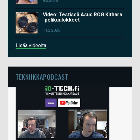
9.3.2026
Video: Testissä Asus ROG Kithara
-pelikuulokkeet
11.2.2026
Lisää videoita
TEKNIIKKAPODCAST