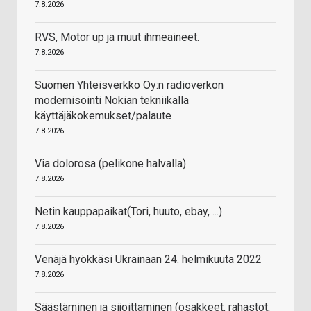
7.8.2026
RVS, Motor up ja muut ihmeaineet.
7.8.2026
Suomen Yhteisverkko Oy:n radioverkon
modernisointi Nokian tekniikalla
käyttäjäkokemukset/palaute
7.8.2026
Via dolorosa (pelikone halvalla)
7.8.2026
Netin kauppapaikat(Tori, huuto, ebay, ...)
7.8.2026
Venäjä hyökkäsi Ukrainaan 24. helmikuuta 2022
7.8.2026
Säästäminen ja sijoittaminen (osakkeet, rahastot,