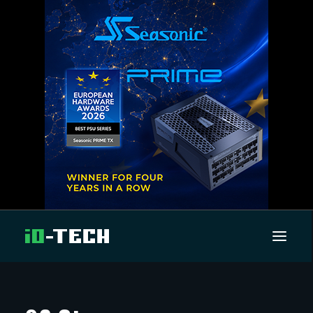
UUTISET