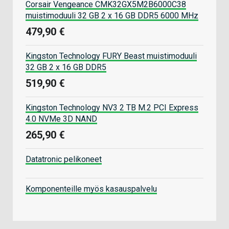
Corsair Vengeance CMK32GX5M2B6000C38
muistimoduuli 32 GB 2 x 16 GB DDR5 6000 MHz
479,90 €
Kingston Technology FURY Beast muistimoduuli
32 GB 2 x 16 GB DDR5
519,90 €
Kingston Technology NV3 2 TB M.2 PCI Express
4.0 NVMe 3D NAND
265,90 €
Datatronic pelikoneet
Komponenteille myös kasauspalvelu