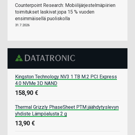
Counterpoint Research: Mobiilijärjestelmäpiirien
toimitukset laskivat jopa 15 % vuoden
ensimmäisellä puoliskolla
31.7.2026
Kingston Technology NV3 1 TB M.2 PCI Express
4.0 NVMe 3D NAND
158,90 €
Thermal Grizzly PhaseSheet PTM jäähdytyslevyn
yhdiste Lämpöalusta 2 g
13,90 €