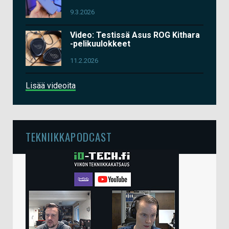
9.3.2026
Video: Testissä Asus ROG Kithara
-pelikuulokkeet
11.2.2026
Lisää videoita
TEKNIIKKAPODCAST