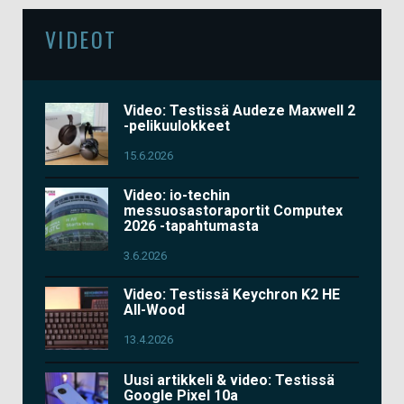
VIDEOT
Video: Testissä Audeze Maxwell 2
-pelikuulokkeet
15.6.2026
Video: io-techin
messuosastoraportit Computex
2026 -tapahtumasta
3.6.2026
Video: Testissä Keychron K2 HE
All-Wood
13.4.2026
Uusi artikkeli & video: Testissä
Google Pixel 10a