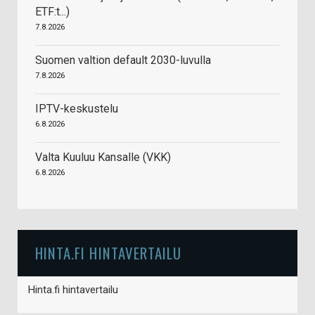
ETF:t...)
7.8.2026
Suomen valtion default 2030-luvulla
7.8.2026
IPTV-keskustelu
6.8.2026
Valta Kuuluu Kansalle (VKK)
6.8.2026
HINTA.FI HINTAVERTAILU
Hinta.fi hintavertailu