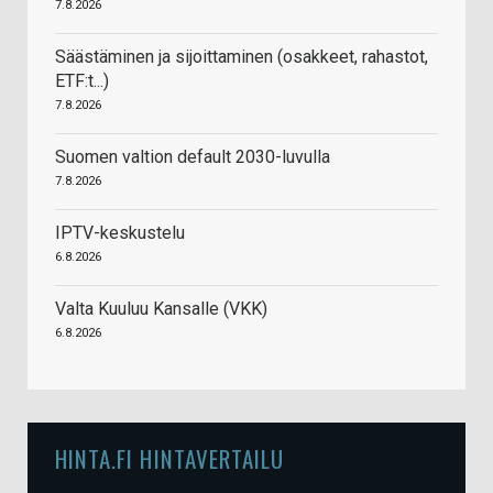
7.8.2026
Säästäminen ja sijoittaminen (osakkeet, rahastot,
ETF:t...)
7.8.2026
Suomen valtion default 2030-luvulla
7.8.2026
IPTV-keskustelu
6.8.2026
Valta Kuuluu Kansalle (VKK)
6.8.2026
HINTA.FI HINTAVERTAILU