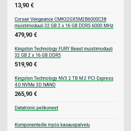
13,90 €
Corsair Vengeance CMK32GX5M2B6000C38
muistimoduuli 32 GB 2 x 16 GB DDR5 6000 MHz
479,90 €
Kingston Technology FURY Beast muistimoduuli
32 GB 2 x 16 GB DDR5
519,90 €
Kingston Technology NV3 2 TB M.2 PCI Express
4.0 NVMe 3D NAND
265,90 €
Datatronic pelikoneet
Komponenteille myös kasauspalvelu