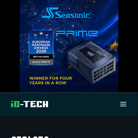
UUTISET