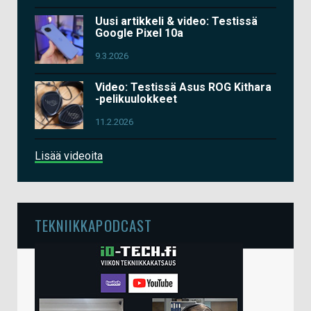
Uusi artikkeli & video: Testissä
Google Pixel 10a
9.3.2026
Video: Testissä Asus ROG Kithara
-pelikuulokkeet
11.2.2026
Lisää videoita
TEKNIIKKAPODCAST