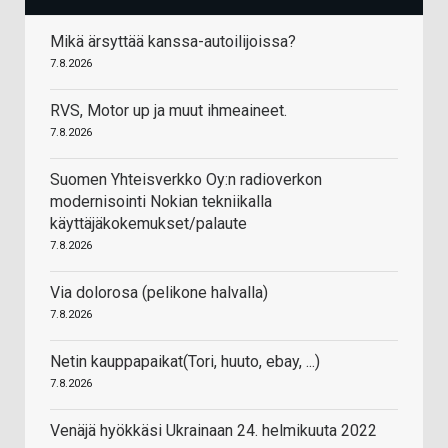
Mikä ärsyttää kanssa-autoilijoissa?
7.8.2026
RVS, Motor up ja muut ihmeaineet.
7.8.2026
Suomen Yhteisverkko Oy:n radioverkon
modernisointi Nokian tekniikalla
käyttäjäkokemukset/palaute
7.8.2026
Via dolorosa (pelikone halvalla)
7.8.2026
Netin kauppapaikat(Tori, huuto, ebay, ...)
7.8.2026
Venäjä hyökkäsi Ukrainaan 24. helmikuuta 2022