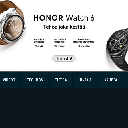
VIDEOT
TECHBBS
TIETOA
HINTA.FI
KAUPPA