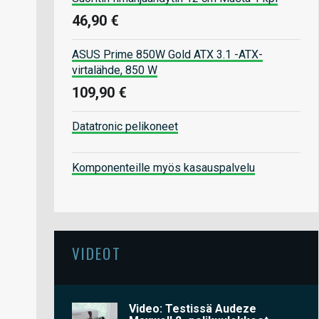
46,90 €
ASUS Prime 850W Gold ATX 3.1 -ATX-
virtalähde, 850 W
109,90 €
Datatronic pelikoneet
Komponenteille myös kasauspalvelu
VIDEOT
Video: Testissä Audeze