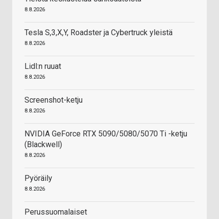
8.8.2026
Tesla S,3,X,Y, Roadster ja Cybertruck yleistä
8.8.2026
Lidl:n ruuat
8.8.2026
Screenshot-ketju
8.8.2026
NVIDIA GeForce RTX 5090/5080/5070 Ti -ketju
(Blackwell)
8.8.2026
Pyöräily
8.8.2026
Perussuomalaiset