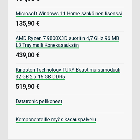
Microsoft Windows 11 Home sähköinen lisenssi
135,90 €
AMD Ryzen 7 9800X3D suoritin 4,7 GHz 96 MB
L3 Tray malli Konekasauksiin
439,00 €
Kingston Technology FURY Beast muistimoduuli
32 GB 2 x 16 GB DDR5
519,90 €
Datatronic pelikoneet
Komponenteille myös kasauspalvelu