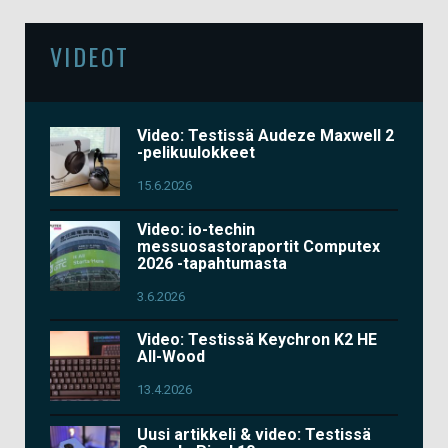
VIDEOT
Video: Testissä Audeze Maxwell 2
-pelikuulokkeet
15.6.2026
Video: io-techin
messuosastoraportit Computex
2026 -tapahtumasta
3.6.2026
Video: Testissä Keychron K2 HE
All-Wood
13.4.2026
Uusi artikkeli & video: Testissä