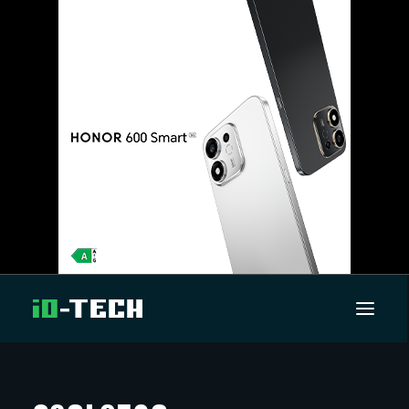
UUTISET