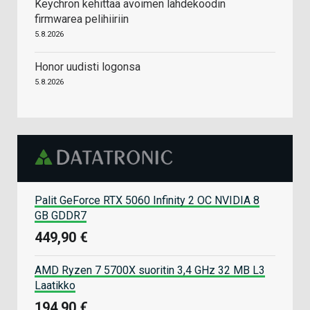
Keychron kehittää avoimen lähdekoodin
firmwarea pelihiiriin
5.8.2026
Honor uudisti logonsa
5.8.2026
Palit GeForce RTX 5060 Infinity 2 OC NVIDIA 8
GB GDDR7
449,90 €
AMD Ryzen 7 5700X suoritin 3,4 GHz 32 MB L3
Laatikko
194,90 €