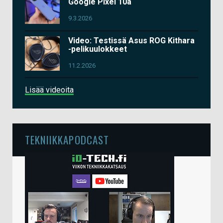
Google Pixel 10a
9.3.2026
Video: Testissä Asus ROG Kithara
-pelikuulokkeet
11.2.2026
Lisää videoita
TEKNIIKKAPODCAST