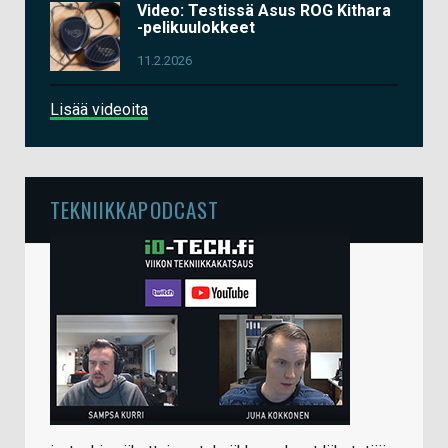
Video: Testissä Asus ROG Kithara
-pelikuulokkeet
11.2.2026
Lisää videoita
TEKNIIKKAPODCAST