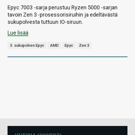
Epyc 7003 -sarja perustuu Ryzen 5000 -sarjan
tavoin Zen 3 -prosessorisiruihin ja edeltävästä
sukupolvesta tuttuun IO-siruun.
Lue lisää
3. sukupolven Epyc
AMD
Epyc
Zen 3