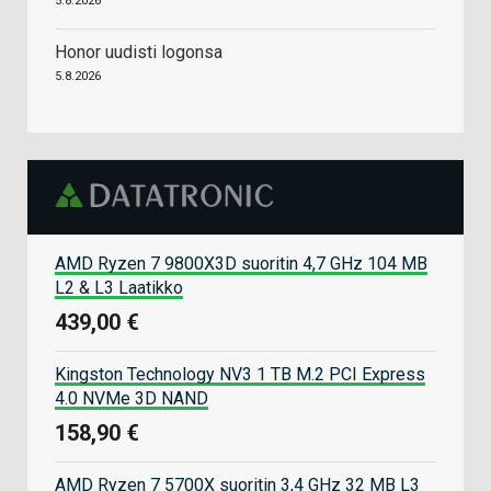
5.8.2026
Honor uudisti logonsa
5.8.2026
AMD Ryzen 7 9800X3D suoritin 4,7 GHz 104 MB
L2 & L3 Laatikko
439,00 €
Kingston Technology NV3 1 TB M.2 PCI Express
4.0 NVMe 3D NAND
158,90 €
AMD Ryzen 7 5700X suoritin 3,4 GHz 32 MB L3