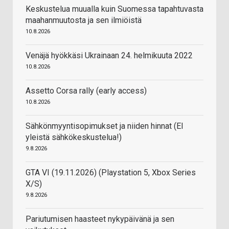
Keskustelua muualla kuin Suomessa tapahtuvasta
maahanmuutosta ja sen ilmiöistä
10.8.2026
Venäjä hyökkäsi Ukrainaan 24. helmikuuta 2022
10.8.2026
Assetto Corsa rally (early access)
10.8.2026
Sähkönmyyntisopimukset ja niiden hinnat (EI
yleistä sähkökeskustelua!)
9.8.2026
GTA VI (19.11.2026) (Playstation 5, Xbox Series
X/S)
9.8.2026
Pariutumisen haasteet nykypäivänä ja sen