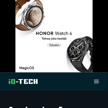
UUTISET