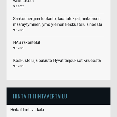
vaikutukset
9.8.2026
Sähköenergian tuotanto, taustatekijät, hintatason
määräytyminen, yms yleinen keskustelu aiheesta
9.8.2026
NAS rakentelut
9.8.2026
Keskustelu ja palaute Hyvät tarjoukset -alueesta
9.8.2026
HINTA.FI HINTAVERTAILU
Hinta.fi hintavertailu