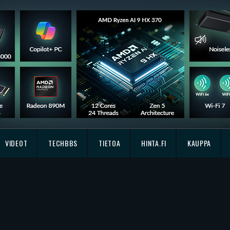
VIDEOT
TECHBBS
TIETOA
HINTA.FI
KAUPPA