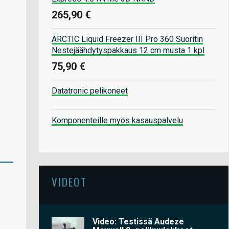
265,90 €
ARCTIC Liquid Freezer III Pro 360 Suoritin
Nestejäähdytyspakkaus 12 cm musta 1 kpl
75,90 €
Datatronic pelikoneet
Komponenteille myös kasauspalvelu
VIDEOT
Video: Testissä Audeze