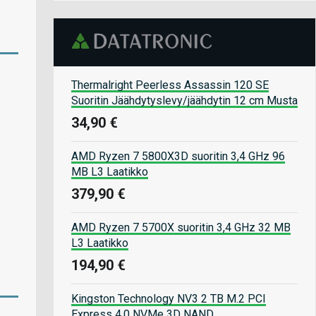
Thermalright Peerless Assassin 120 SE
Suoritin Jäähdytyslevy/jäähdytin 12 cm Musta
34,90 €
AMD Ryzen 7 5800X3D suoritin 3,4 GHz 96
MB L3 Laatikko
379,90 €
AMD Ryzen 7 5700X suoritin 3,4 GHz 32 MB
L3 Laatikko
194,90 €
Kingston Technology NV3 2 TB M.2 PCI
Express 4.0 NVMe 3D NAND