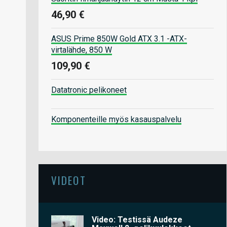
46,90 €
ASUS Prime 850W Gold ATX 3.1 -ATX-
virtalähde, 850 W
109,90 €
Datatronic pelikoneet
Komponenteille myös kasauspalvelu
VIDEOT
Video: Testissä Audeze