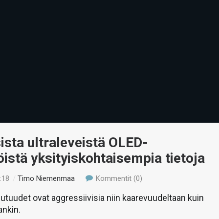
ista ultraleveistä OLED-
öistä yksityiskohtaisempia tietoja
:18
/
Timo Niemenmaa
Kommentit (0)
utuudet ovat aggressiivisia niin kaarevuudeltaan kuin
ankin.