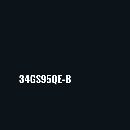
34GS95QE-B