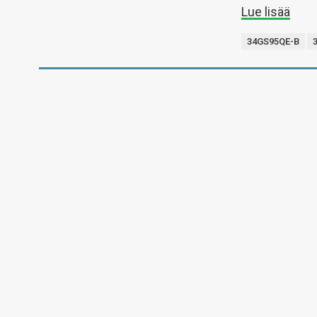
Lue lisää
34GS95QE-B