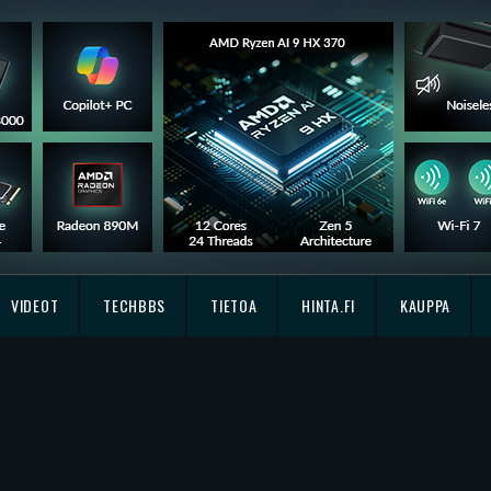
VIDEOT
TECHBBS
TIETOA
HINTA.FI
KAUPPA